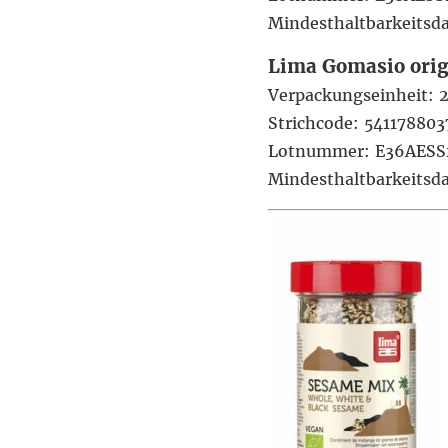
Mindesthaltbarkeits
Lima Gomasio orig
Verpackungseinheit: 
Strichcode: 541178803
Lotnummer: E36AESS
Mindesthaltbarkeits