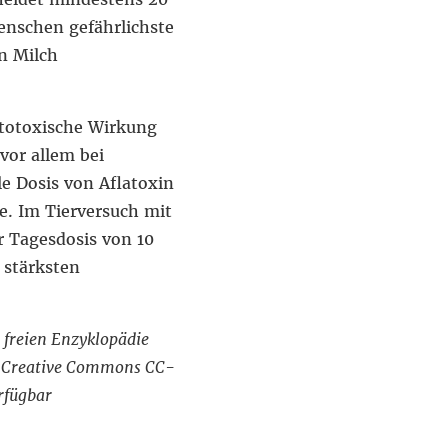
enschen gefährlichste
in Milch
totoxische Wirkung
vor allem bei
le Dosis von Aflatoxin
e. Im Tierversuch mit
r Tagesdosis von 10
 stärksten
 freien Enzyklopädie
nd Creative Commons CC-
erfügbar