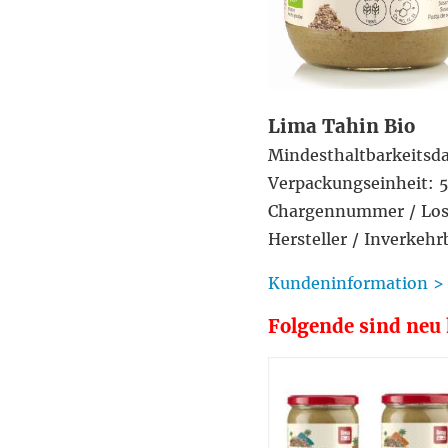
Lima Tahin Bio
Mindesthaltbarkeitsd
Verpackungseinheit: 
Chargennummer / Lo
Hersteller / Inverkehr
Kundeninformation >
Folgende sind ne