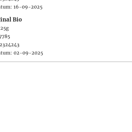
datum: 16-09-2025
inal Bio
225g
7785
2324243
datum: 02-09-2025