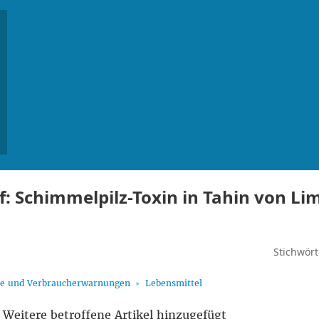
: Schimmelpilz-Toxin in Tahin von Li
Stichwört
fe und Verbraucherwarnungen
Lebensmittel
Weitere betroffene Artikel hinzugefügt