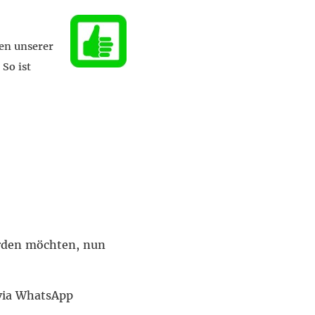
en unserer
So ist
erden möchten, nun
via WhatsApp