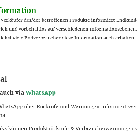
formation
r Verkäufer des/der betroffenen Produkte informiert Endkund
h und vorbehaltlos auf verschiedenen Informationsebenen. 
lichst viele Endverbraucher diese Information auch erhalten
al
 auch via
WhatsApp
ia WhatsApp über Rückrufe und Warnungen informiert w
nal
inks können Produktrückrufe & Verbraucherwarnungen 