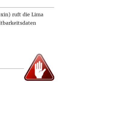
in) ruft die Lima
ltbarkeitsdaten