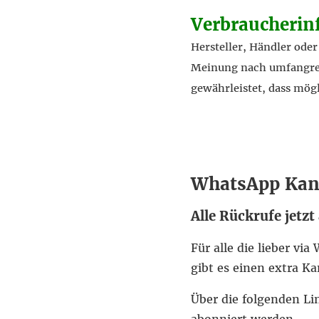
Verbraucherin
Hersteller, Händler ode
Meinung nach umfangreic
gewährleistet, dass mög
WhatsApp Kan
Alle Rückrufe jetzt
Für alle die lieber v
gibt es einen extra Ka
Über die folgenden L