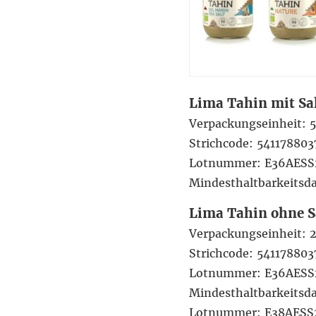
Lima Tahin mit Sal
Verpackungseinheit: 
Strichcode: 54117880
Lotnummer: E36AESS
Mindesthaltbarkeitsd
Lima Tahin ohne S
Verpackungseinheit: 
Strichcode: 541178803
Lotnummer: E36AESS
Mindesthaltbarkeits
Lotnummer: E38AESS