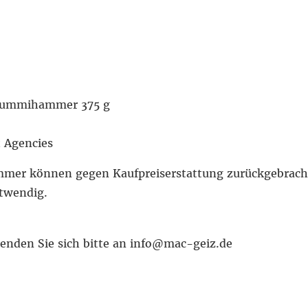
 Gummihammer 375 g
t Agencies
er können gegen Kaufpreiserstattung zurückgebracht
otwendig.
enden Sie sich bitte an info@mac-geiz.de