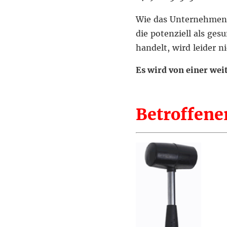
Wie das Unternehmen m
die potenziell als ge
handelt, wird leider ni
Es wird von einer we
Betroffener