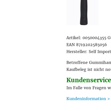
Artikel: 0050004355
EAN 8719202585056
Hersteller: Self Impor
Betroffene Gummihamm
Kaufbeleg ist nicht n
Kundenservice
Im Falle von Fragen w
Kundeninformation >