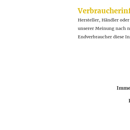
Verbraucherin
Hersteller, Händler ode
unserer Meinung nach nic
Endverbraucher diese In
Immer