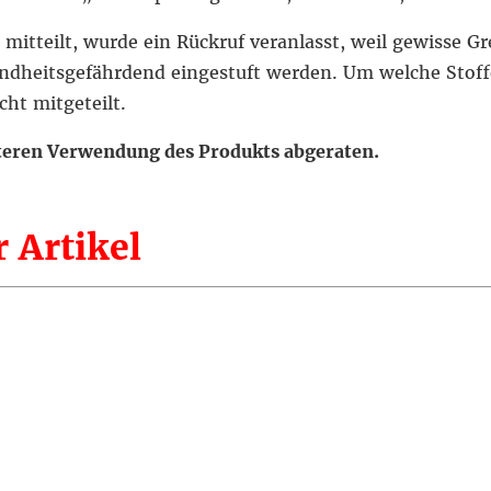
itteilt, wurde ein Rückruf veranlasst, weil gewisse G
sundheitsgefährdend eingestuft werden. Um welche Stoffe
cht mitgeteilt.
iteren Verwendung des Produkts abgeraten.
 Artikel