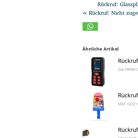
Rückruf: Glassp
« Rückruf: Nicht zuge
Ähnliche Artikel
Rückruf
Die OWIM G
Rückruf
MÄC GEIZ r
Rückruf