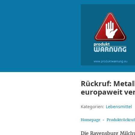
Rückruf: Metal
europaweit ve
Kategorien:
Lebensmittel
Homepage
Produktrückru
Die Ravensburg Milch