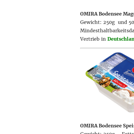
OMIRA Bodensee Mag
Gewicht: 250g und 50
Mindesthaltbarkeitsd
Vertrieb in
Deutschla
OMIRA Bodensee Spei