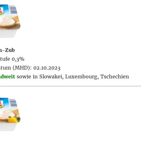
n-Zub
tufe 0,3%
atum (MHD): 02.10.2023
ndweit
sowie in Slowakei, Luxembourg, Tschechien