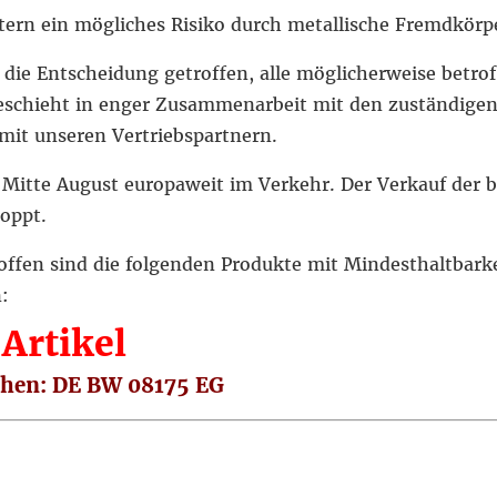
ern ein mögliches Risiko durch metallische Fremdkörpe
die Entscheidung getroffen, alle möglicherweise betro
geschieht in enger Zusammenarbeit mit den zuständige
mit unseren Vertriebspartnern.
t Mitte August europaweit im Verkehr. Der Verkauf der 
oppt.
offen sind die folgenden Produkte mit Mindesthaltbar
:
Artikel
chen: DE BW 08175 EG