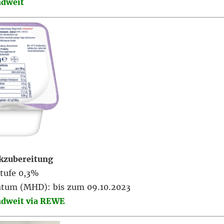
ndweit
kzubereitung
tufe 0,3%
atum (MHD): bis zum 09.10.2023
ndweit via REWE