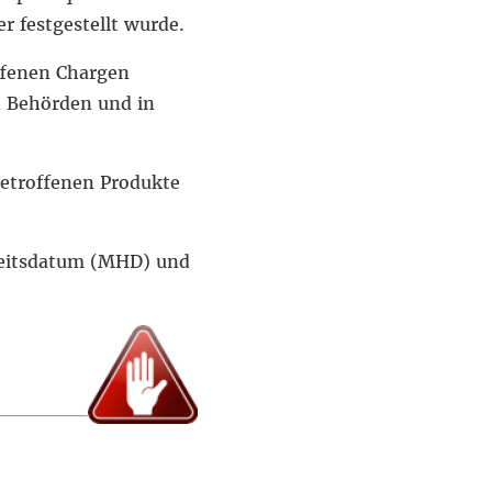
r festgestellt wurde.
ffenen Chargen
n Behörden und in
betroffenen Produkte
keitsdatum (MHD) und