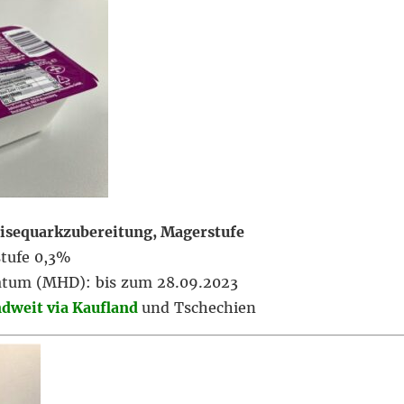
peisequarkzubereitung, Magerstufe
stufe 0,3%
atum (MHD): bis zum 28.09.2023
dweit via Kaufland
und Tschechien