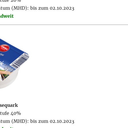
stufe 20%
atum (MHD): bis zum 02.10.2023
ndweit
sequark
stufe 40%
atum (MHD): bis zum 02.10.2023