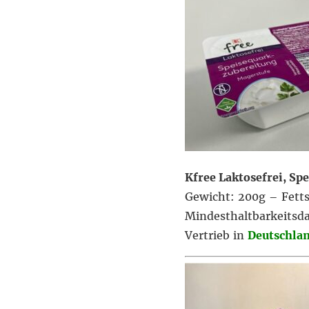
Kfree Laktosefrei, S
Gewicht: 200g – Fett
Mindesthaltbarkeitsd
Vertrieb in
Deutschlan