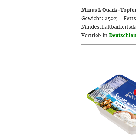
Minus L Quark-Topf
Gewicht: 250g – Fett
Mindesthaltbarkeitsd
Vertrieb in
Deutschla