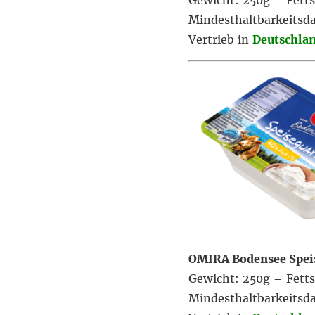
Gewicht: 250g – Fett
Mindesthaltbarkeitsd
Vertrieb in
Deutschla
OMIRA Bodensee Spei
Gewicht: 250g – Fett
Mindesthaltbarkeitsd