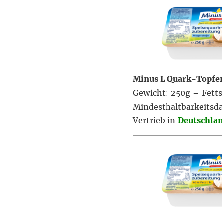
Minus L Quark-Topfe
Gewicht: 250g – Fetts
Mindesthaltbarkeitsd
Vertrieb in
Deutschla