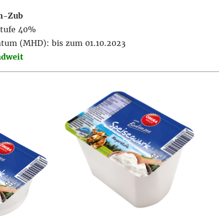
en-Zub
stufe 40%
atum (MHD): bis zum 01.10.2023
ndweit