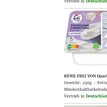
Vertrieb in
Deutschla
REWE FREI VON Quar
Gewicht: 250g – Fetts
Mindesthaltbarkeitsd
Vertrieb in
Deutschla