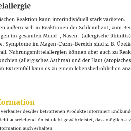
lallergie
schen Reaktion kann interindividuell stark variieren.
en äußern sich in Reaktionen der Schleimhaut, zum Bei
gen im gesamten Mund-, Nasen- (allergische Rhiniti
e. Symptome im Magen-Darm-Bereich sind z. B. Übelke
all. Nahrungsmittelallergien können aber auch zu Rea
nchien (allergisches Asthma) und der Haut (atopisches
Im Extremfall kann es zu einem lebensbedrohlichen an
formation
r Verkäufer des/der betroffenen Produkte informiert Endkund
ht ausreichend. So ist nicht gewährleistet, dass möglichst v
formation auch erhalten