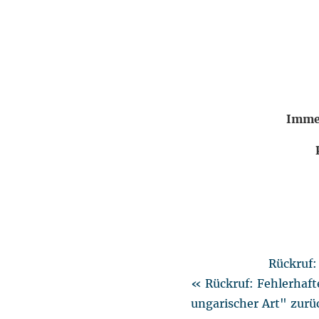
Immer
Rückruf:
« Rückruf: Fehlerhaft
ungarischer Art" zurü