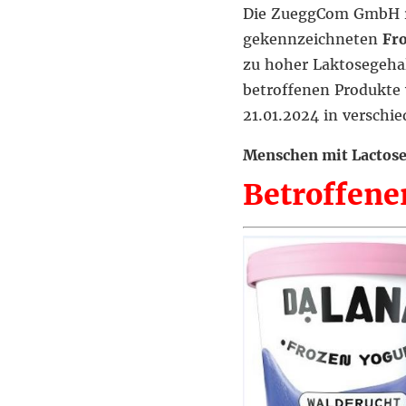
Die ZueggCom GmbH ruf
gekennzeichneten
Fro
zu hoher Laktosegehal
betroffenen Produkte
21.01.2024 in verschi
Menschen mit Lactosei
Betroffener