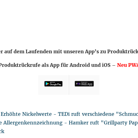
 auf dem Laufenden mit unseren App’s zu Produktrüc
Produktrückrufe als App für Android und iOS –
Neu PW
 Erhöhte Nickelwerte - TEDi ruft verschiedene "Schmu
e Allergenkennzeichnung - Hamker ruft "Grillparty Pap
ck