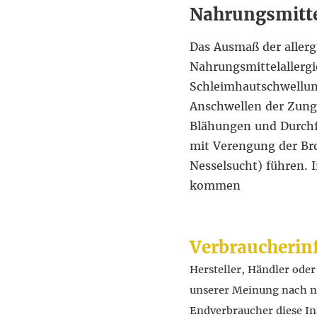
Nahrungsmitte
Das Ausmaß der allergi
Nahrungsmittelallergi
Schleimhautschwellun
Anschwellen der Zung
Blähungen und Durchf
mit Verengung der Bro
Nesselsucht) führen. 
kommen
Verbraucherin
Hersteller, Händler ode
unserer Meinung nach nic
Endverbraucher diese In