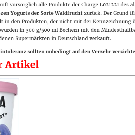
t vorsorglich alle Produkte der Charge L021221 des a
zen Yogurts der Sorte Waldfrucht
zurück. Der Grund für
t in den Produkten, der nicht mit der Kennzeichnung 
 wurden in 300 g/500 ml Bechern mit den Mindesthaltb
edenen Supermärkten in Deutschland verkauft.
ntoleranz sollten unbedingt auf den Verzehr verzicht
 Artikel