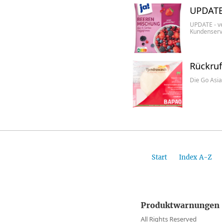
UPDATE 
UPDATE - ve
Kundenserv
Rückruf
Die Go Asi
Start
Index A-Z
Produktwarnungen 
All Rights Reserved