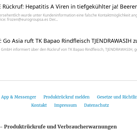
Rückruf: Hepatitis A Viren in tiefgekühlter ja! Bee
rsehentlich wurde unter Kundeninformation eine falsche Kontaktmöglichkeit ange
ice: frozen@eurogroupsa.es Der…
: Go Asia ruft TK Bapao Rindfleisch TJENDRAWASIH z
a GmbH informiert über den Rückruf von TK Bapao Rindfleisch, TJENDRAWASIH,
App & Messenger
Produktrückruf melden
Gesetze und Richtli
Kontakt
Impressum
Datenschutz
- Produktrückrufe und Verbraucherwarnungen