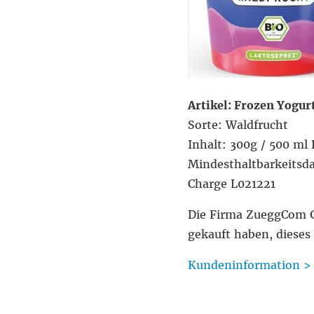
Artikel: Frozen Yogur
Sorte: Waldfrucht
Inhalt: 300g / 500 ml
Mindesthaltbarkeitsd
Charge L021221
Die Firma ZueggCom G
gekauft haben, dieses
Kundeninformation >