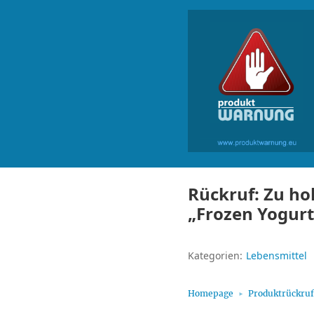
Rückruf: Zu ho
„Frozen Yogurt
Kategorien:
Lebensmittel
Homepage
Produktrückru