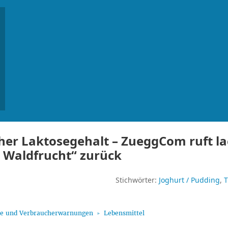
her Laktosegehalt – ZueggCom ruft la
 Waldfrucht“ zurück
Stichwörter:
Joghurt / Pudding
T
fe und Verbraucherwarnungen
Lebensmittel