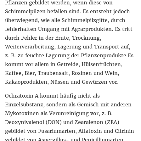
Pflanzen gebildet werden, wenn diese von
Schimmelpilzen befallen sind. Es entsteht jedoch
überwiegend, wie alle Schimmelpilzgifte, durch
fehlerhaften Umgang mit Agrarprodukten. Es tritt
durch Fehler in der Ernte, Trocknung,
Weiterverarbeitung, Lagerung und Transport auf,
z. B. zu feuchte Lagerung der Pflanzenprodukte.Es
kommt vor allem in Getreide, Hülsenfrüchten,
Kaffee, Bier, Traubensaft, Rosinen und Wein,
Kakaoprodukten, Nüssen und Gewürzen vor.
Ochratoxin A kommt häufig nicht als
Einzelsubstanz, sondern als Gemisch mit anderen
Mykotoxinen als Verunreinigung vor, z. B.
Deoxynivalenol (DON) und Zearalenon (ZEA)
gebildet von Fusariumarten, Aflatoxin und Citrinin
gebildet von Aspergillus- und Penicilliumarten.