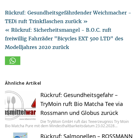
Rückruf: Gesundheitsgefährdender Weichmacher -
TEDi ruft Trinkflaschen zurück »
« Rückruf: Sicherheitsmangel - B.O.C. ruft
freiwillig Fahrräder "Bicycles EXT 500 LTD" des
Modelljahres 2020 zurück
Ähnliche Artikel
Rückruf: Gesundheitsgefahr –
TryMoin ruft Bio Matcha Tee via
Rossmann und Globus zurück
Die TryMoin GmbH ruft das Teeerzeugniss Try Moin
Bio Matcha Pure mit dem Mindesthaltbarkeitsdatum 23.02.2028…
Rückruf: Salmonellen – ROSSMANN