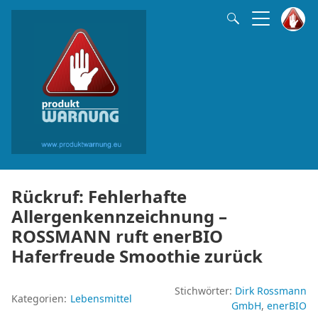
Rückruf: Fehlerhafte
Allergenkennzeichnung –
ROSSMANN ruft enerBIO
Haferfreude Smoothie zurück
Stichwörter:
Dirk Rossmann
Kategorien:
Lebensmittel
GmbH
enerBIO