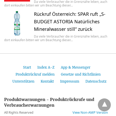
Da viele Verbraucher die in Grenznähe leben, auch
dort einkaufen bitten wir um Beachtung dieser…
Rückruf Österreich: SPAR ruft „S-
BUDGET ASTORIA Natürliches
Mineralwasser still“ zurück
Da viele Verbraucher die in Grenznähe leben, auch
dort einkaufen bitten wir um Beachtung dieser…
Start
Index A-Z
App & Messenger
Produktrückruf melden
Gesetze und Richtlinien
Unterstützen
Kontakt
Impressum
Datenschutz
Produktwarnungen - Produktrückrufe und
Verbraucherwarnungen
All Rights Reserved
View Non-AMP Version