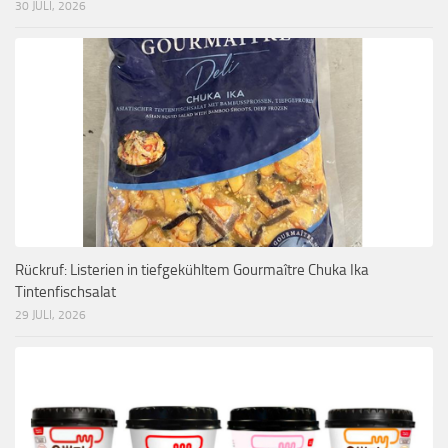
30 JULI, 2026
Rückruf: Listerien in tiefgekühltem Gourmaître Chuka Ika
Tintenfischsalat
29 JULI, 2026