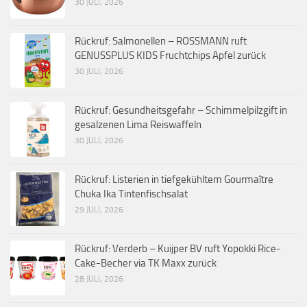
30 JULI, 2026
Rückruf: Salmonellen – ROSSMANN ruft
GENUSSPLUS KIDS Fruchtchips Apfel zurück
30 JULI, 2026
Rückruf: Gesundheitsgefahr – Schimmelpilzgift in
gesalzenen Lima Reiswaffeln
30 JULI, 2026
Rückruf: Listerien in tiefgekühltem Gourmaître
Chuka Ika Tintenfischsalat
29 JULI, 2026
Rückruf: Verderb – Kuijper BV ruft Yopokki Rice-
Cake-Becher via TK Maxx zurück
28 JULI, 2026