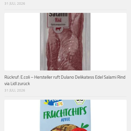
31 JULI, 2026
Rückruf: E.coli – Hersteller ruft Dulano Delikatess Edel Salami Rind
via Lidl zurück
31 JULI, 2026