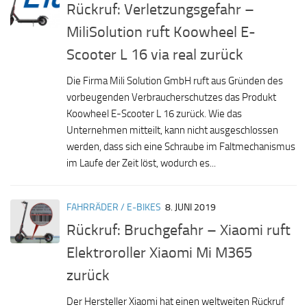
Rückruf: Verletzungsgefahr –
MiliSolution ruft Koowheel E-
Scooter L 16 via real zurück
Die Firma Mili Solution GmbH ruft aus Gründen des
vorbeugenden Verbraucherschutzes das Produkt
Koowheel E-Scooter L 16 zurück. Wie das
Unternehmen mitteilt, kann nicht ausgeschlossen
werden, dass sich eine Schraube im Faltmechanismus
im Laufe der Zeit löst, wodurch es...
FAHRRÄDER / E-BIKES
8. JUNI 2019
Rückruf: Bruchgefahr – Xiaomi ruft
Elektroroller Xiaomi Mi M365
zurück
Der Hersteller Xiaomi hat einen weltweiten Rückruf