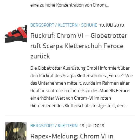
eine zu hohe Konzentration von Chrom...
BERGSPORT / KLETTERN
/
SCHUHE
19. JULI 2019
Rückruf: Chrom VI – Globetrotter
ruft Scarpa Kletterschuh Feroce
zurück
Die Globetrotter Ausrüstung GmbH informiert über
den Rückruf des Scarpa Kletterschuhes „Feroce“. Wie
das Unternehmen mitteilt, wurde im Rahmen einer
Routinekontrolle in einem Paar des Modells Feroce
ein erhöhter Wert von Chrom‐VI im roten
Riemenleder des Kletterschuhs festgestellt, der...
BERGSPORT / KLETTERN
19. JULI 2019
Rapex-Meldung: Chrom VI in