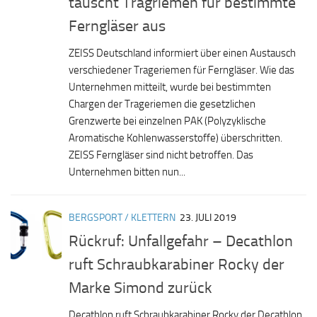
tauscht Tragriemen für bestimmte
Ferngläser aus
ZEISS Deutschland informiert über einen Austausch
verschiedener Trageriemen für Ferngläser. Wie das
Unternehmen mitteilt, wurde bei bestimmten
Chargen der Trageriemen die gesetzlichen
Grenzwerte bei einzelnen PAK (Polyzyklische
Aromatische Kohlenwasserstoffe) überschritten.
ZEISS Ferngläser sind nicht betroffen. Das
Unternehmen bitten nun...
BERGSPORT / KLETTERN
23. JULI 2019
Rückruf: Unfallgefahr – Decathlon
ruft Schraubkarabiner Rocky der
Marke Simond zurück
Decathlon ruft Schraubkarabiner Rocky der Decathlon