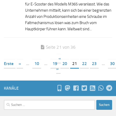
für E-Scooter des Modells M365 veranlasst. Wie das
Unternehmen mitteilt, kann sich bei einer begrenzten
Anzahl von Produktionseinheiten eine Schraube im
Faltmechanismus lösen was zum Bruch vom
Hauptkörper führen kann. Weltweit sind...
Seite 21 von 36
«
Erste
«
...
10
...
19
20
21
22
23
...
30
»
KANÄLE
Suchen
nach: