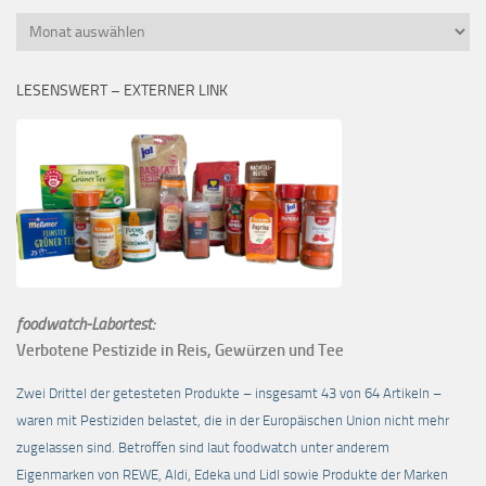
Monatsübersicht
LESENSWERT – EXTERNER LINK
foodwatch-Labortest:
Verbotene Pestizide in Reis, Gewürzen und Tee
Zwei Drittel der getesteten Produkte – insgesamt 43 von 64 Artikeln –
waren mit Pestiziden belastet, die in der Europäischen Union nicht mehr
zugelassen sind. Betroffen sind laut foodwatch unter anderem
Eigenmarken von REWE, Aldi, Edeka und Lidl sowie Produkte der Marken