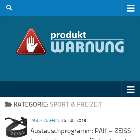
Zum Inhalt springen
KATEGORIE:
SPORT & FREIZEIT
JAGD / WAFFEN
25. JULI 2019
Austauschprogramm: PAK – ZEISS