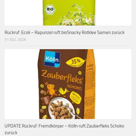
Rückruf: Ecoli – Rapunzel ruft bioSnacky Rotklee Samen zurück
31 JULI, 2026
UPDATE Rückruf: Fremdkörper – Kölln ruft Zauberfleks Schoko
zurück