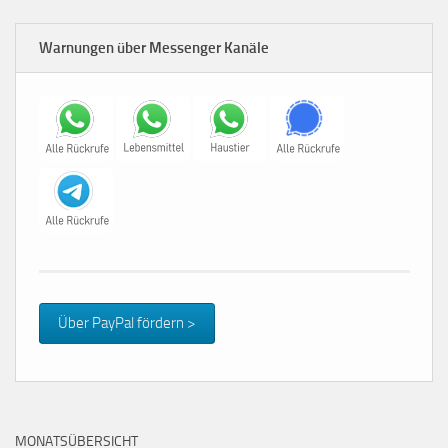
Warnungen über Messenger Kanäle
Über PayPal fördern >
MONATSÜBERSICHT