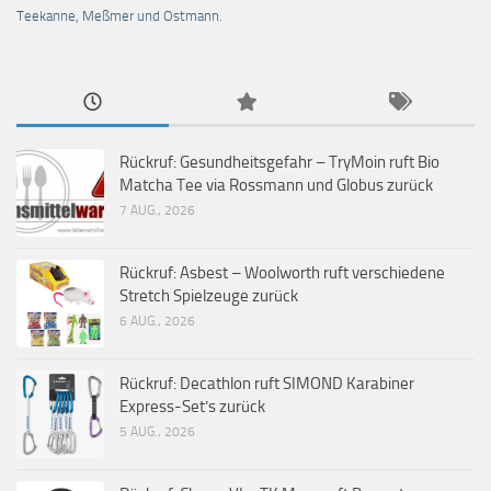
Teekanne, Meßmer und Ostmann.
Rückruf: Gesundheitsgefahr – TryMoin ruft Bio
Matcha Tee via Rossmann und Globus zurück
7 AUG., 2026
Rückruf: Asbest – Woolworth ruft verschiedene
Stretch Spielzeuge zurück
6 AUG., 2026
Rückruf: Decathlon ruft SIMOND Karabiner
Express-Set’s zurück
5 AUG., 2026