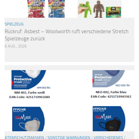
SPIELZEUG
Rückruf: Asbest – Woolworth ruft verschiedene Stretch
Spielzeuge zurück
6 AUG., 2026
ATEMSCHUTZMASKEN
/
SONSTIGE WARNUNGEN
/
VERSCHIEDENES
/