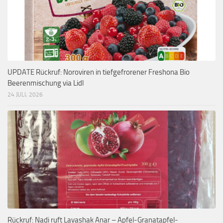
UPDATE Rückruf: Noroviren in tiefgefrorener Freshona Bio
Beerenmischung via Lidl
24 JULI, 2026
Rückruf: Nadi ruft Lavashak Anar – Apfel-Granatapfel-