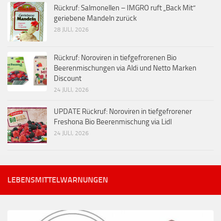
Rückruf: Salmonellen – IMGRO ruft „Back Mit“
geriebene Mandeln zurück
28 JULI, 2026
Rückruf: Noroviren in tiefgefrorenen Bio
Beerenmischungen via Aldi und Netto Marken
Discount
24 JULI, 2026
UPDATE Rückruf: Noroviren in tiefgefrorener
Freshona Bio Beerenmischung via Lidl
24 JULI, 2026
LEBENSMITTELWARNUNGEN