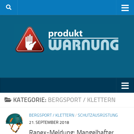
Zum Inhalt springen
KATEGORIE:
BERGSPORT / KLETTERN
BERGSPORT / KLETTERN
/
SCHUTZAUSRÜSTUNG
21. SEPTEMBER 2018
Rapex-Meldung: Mangelhafter