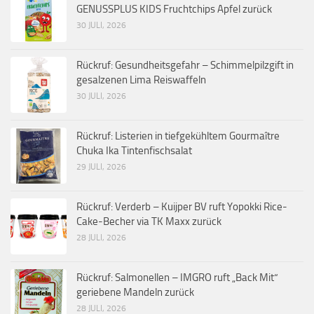
GENUSSPLUS KIDS Fruchtchips Apfel zurück
30 JULI, 2026
Rückruf: Gesundheitsgefahr – Schimmelpilzgift in
gesalzenen Lima Reiswaffeln
30 JULI, 2026
Rückruf: Listerien in tiefgekühltem Gourmaître
Chuka Ika Tintenfischsalat
29 JULI, 2026
Rückruf: Verderb – Kuijper BV ruft Yopokki Rice-
Cake-Becher via TK Maxx zurück
28 JULI, 2026
Rückruf: Salmonellen – IMGRO ruft „Back Mit“
geriebene Mandeln zurück
28 JULI, 2026