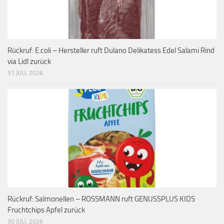
Rückruf: E.coli – Hersteller ruft Dulano Delikatess Edel Salami Rind
via Lidl zurück
31 JULI, 2026
Rückruf: Salmonellen – ROSSMANN ruft GENUSSPLUS KIDS
Fruchtchips Apfel zurück
30 JULI, 2026