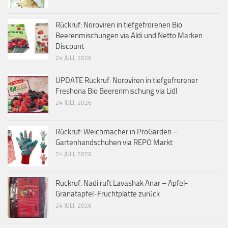
Rückruf: Noroviren in tiefgefrorenen Bio
Beerenmischungen via Aldi und Netto Marken
Discount
24 JULI, 2026
UPDATE Rückruf: Noroviren in tiefgefrorener
Freshona Bio Beerenmischung via Lidl
24 JULI, 2026
Rückruf: Weichmacher in ProGarden –
Gartenhandschuhen via REPO Markt
24 JULI, 2026
Rückruf: Nadi ruft Lavashak Anar – Apfel-
Granatapfel-Fruchtplatte zurück
24 JULI, 2026