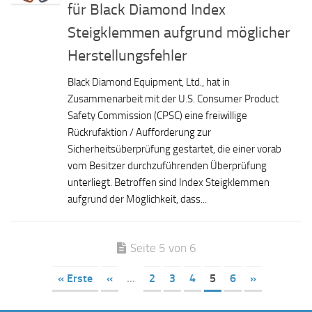
für Black Diamond Index
Steigklemmen aufgrund möglicher
Herstellungsfehler
Black Diamond Equipment, Ltd., hat in
Zusammenarbeit mit der U.S. Consumer Product
Safety Commission (CPSC) eine freiwillige
Rückrufaktion / Aufforderung zur
Sicherheitsüberprüfung gestartet, die einer vorab
vom Besitzer durchzuführenden Überprüfung
unterliegt. Betroffen sind Index Steigklemmen
aufgrund der Möglichkeit, dass...
Seite 5 von 6
« Erste
«
...
2
3
4
5
6
»