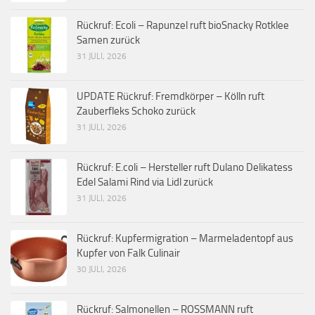
Rückruf: Ecoli – Rapunzel ruft bioSnacky Rotklee
Samen zurück
31 JULI, 2026
UPDATE Rückruf: Fremdkörper – Kölln ruft
Zauberfleks Schoko zurück
31 JULI, 2026
Rückruf: E.coli – Hersteller ruft Dulano Delikatess
Edel Salami Rind via Lidl zurück
31 JULI, 2026
Rückruf: Kupfermigration – Marmeladentopf aus
Kupfer von Falk Culinair
30 JULI, 2026
Rückruf: Salmonellen – ROSSMANN ruft