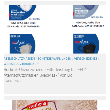
ATEMSCHUTZMASKEN
/
SONSTIGE WARNUNGEN
/
VERSCHIEDENES
/
WERKZEUG / BAUBEDARF
Rückruf: Unzureichende Filterleistung bei FFP2
Atemschutzmasken „NeoMask“ von Lidl
3 AUG., 2023