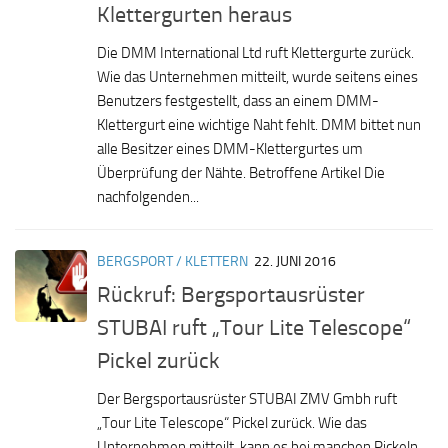
Klettergurten heraus
Die DMM International Ltd ruft Klettergurte zurück.
Wie das Unternehmen mitteilt, wurde seitens eines
Benutzers festgestellt, dass an einem DMM-
Klettergurt eine wichtige Naht fehlt. DMM bittet nun
alle Besitzer eines DMM-Klettergurtes um
Überprüfung der Nähte. Betroffene Artikel Die
nachfolgenden...
BERGSPORT / KLETTERN
22. JUNI 2016
Rückruf: Bergsportausrüster
STUBAI ruft „Tour Lite Telescope“
Pickel zurück
Der Bergsportausrüster STUBAI ZMV Gmbh ruft
„Tour Lite Telescope“ Pickel zurück. Wie das
Unternehmen mitteilt, kann es bei manchen Pickeln