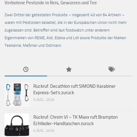
Verbotene Pestizide in Reis, Gewürzen und Tee
Zwei Drittel der getesteten Produkte – insgesamt 43 von 64 Artikeln –
waren mit Pestiziden belastet, die in der Europäischen Union nicht mehr
zugelassen sind. Betroffen sind laut foodwatch unter anderem
Eigenmarken von REWE, Aldi, Edeka und Lidl sowie Produkte der Marken
Teekanne, Meßmer und Ostmann.
Rückruf: Decathlon ruft SIMOND Karabiner
Express-Set’s zurück
5 AUG., 2026
Rückruf: Chrom VI – TK Maxx ruft Brampton
Echtleder-Handtaschen zurück
4 AUG., 2026