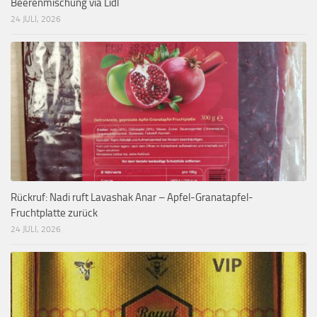
Beerenmischung via Lidl
24 JULI, 2026
Rückruf: Nadi ruft Lavashak Anar – Apfel-Granatapfel-
Fruchtplatte zurück
24 JULI, 2026