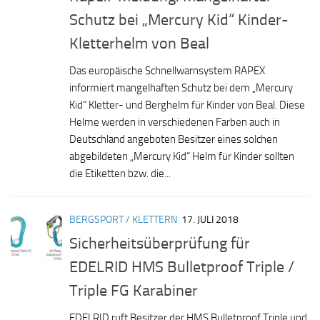
Schutz bei „Mercury Kid“ Kinder-
Kletterhelm von Beal
Das europäische Schnellwarnsystem RAPEX
informiert mangelhaften Schutz bei dem „Mercury
Kid“ Kletter- und Berghelm für Kinder von Beal. Diese
Helme werden in verschiedenen Farben auch in
Deutschland angeboten Besitzer eines solchen
abgebildeten „Mercury Kid“ Helm für Kinder sollten
die Etiketten bzw. die...
BERGSPORT / KLETTERN
17. JULI 2018
Sicherheitsüberprüfung für
EDELRID HMS Bulletproof Triple /
Triple FG Karabiner
EDELRID ruft Besitzer der HMS Bulletproof Triple und