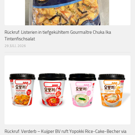
Rückruf: Listerien in tiefgekühltem Gourmaître Chuka Ika
Tintenfischsalat
29 JULI, 2026
Rückruf: Verderb – Kuijper BV ruft Yopokki Rice-Cake-Becher via