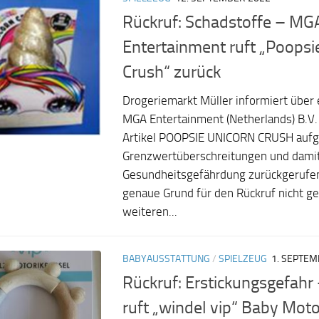
Rückruf: Schadstoffe – MG
Entertainment ruft „Poopsi
Crush“ zurück
Drogeriemarkt Müller informiert über 
MGA Entertainment (Netherlands) B.V
Artikel POOPSIE UNICORN CRUSH aufg
Grenzwertüberschreitungen und dami
Gesundheitsgefährdung zurückgerufen.
genaue Grund für den Rückruf nicht g
weiteren...
BABYAUSSTATTUNG
/
SPIELZEUG
1. SEPTEM
Rückruf: Erstickungsgefahr
ruft „windel vip“ Baby Moto