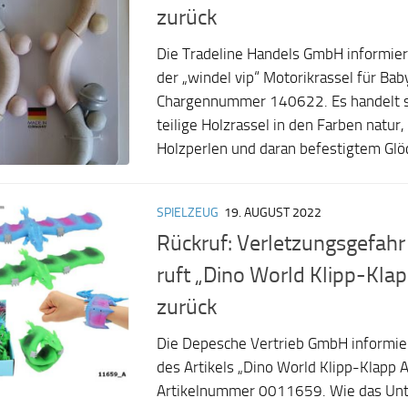
zurück
Die Tradeline Handels GmbH informier
der „windel vip“ Motorikrassel für Bab
Chargennummer 140622. Es handelt s
teilige Holzrassel in den Farben natur,
Holzperlen und daran befestigtem Glöc
SPIELZEUG
19. AUGUST 2022
Rückruf: Verletzungsgefah
ruft „Dino World Klipp-Kl
zurück
Die Depesche Vertrieb GmbH informier
des Artikels „Dino World Klipp-Klapp 
Artikelnummer 0011659. Wie das Unt