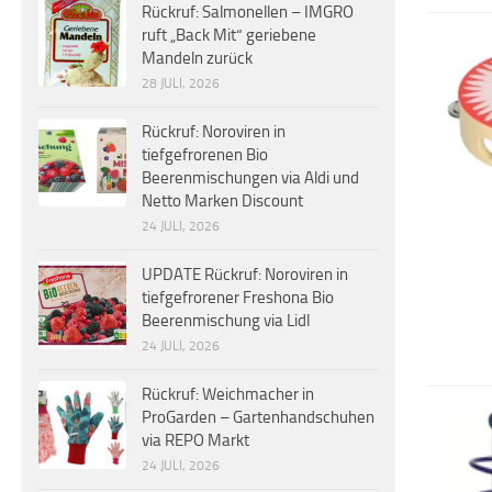
Rückruf: Salmonellen – IMGRO
ruft „Back Mit“ geriebene
Mandeln zurück
28 JULI, 2026
Rückruf: Noroviren in
tiefgefrorenen Bio
Beerenmischungen via Aldi und
Netto Marken Discount
24 JULI, 2026
UPDATE Rückruf: Noroviren in
tiefgefrorener Freshona Bio
Beerenmischung via Lidl
24 JULI, 2026
Rückruf: Weichmacher in
ProGarden – Gartenhandschuhen
via REPO Markt
24 JULI, 2026