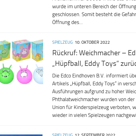
wurde im unteren Bereich der Öffnung
geschlossen. Somit besteht die Gefahr
Öffnung des...
SPIELZEUG
10. OKTOBER 2022
Rückruf: Weichmacher – Ed
„Hüpfball, Eddy Toys“ zurü
Die Edco Eindhoven B.V. informiert üb
Artikels „Hüpfball, Eddy Toys“ in vers
Ausführungen aufgrund zu hoher Weic
Phthalatweichmacher wurden von der
Union für Kinderspielzeug verboten, 
wieder in vielen Spielzeugen nachgewie
SPIELZEUG
12. SEPTEMBER 2022