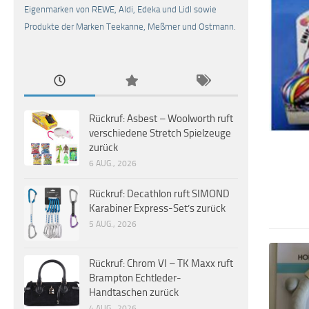
Eigenmarken von REWE, Aldi, Edeka und Lidl sowie
Produkte der Marken Teekanne, Meßmer und Ostmann.
Rückruf: Asbest – Woolworth ruft
verschiedene Stretch Spielzeuge
zurück
6 AUG., 2026
Rückruf: Decathlon ruft SIMOND
Karabiner Express-Set’s zurück
5 AUG., 2026
Rückruf: Chrom VI – TK Maxx ruft
Brampton Echtleder-
Handtaschen zurück
4 AUG., 2026