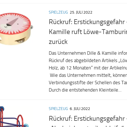
SPIELZEUG
25. JULI 2022
Rückruf: Erstickungsgefahr 
Kamille ruft Löwe-Tamburi
zurück
Das Unternehmen Dille & Kamille info
Rückruf des abgebildeten Artikels „L
Holz, ab 12 Monaten“ mit der Artik
Wie das Unternehmen mittelt, können 
Verbindungsstifte der Schellen des Ta
Durch die entstehenden Kleinteile...
SPIELZEUG
6. JULI 2022
Rückruf: Erstickungsgefahr 