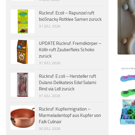
Rückruf: Ecoli – Rapunzel ruft
bioSnacky Rotklee Samen zurück
31 JULI, 2026
UPDATE Rückruf: Fremdkörper –
Kölln ruft Zauberfleks Schoko
zurück
31 JULI, 2026
Rückruf: E.coli – Hersteller ruft
Dulano Delikatess Edel Salami
Rind via Lidl zurück
31 JULI, 2026
Rückruf: Kupfermigration –
Marmeladentopf aus Kupfer von
Falk Culinair
30 JULI, 2026