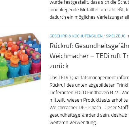
wurde festgestellt, dass sich die Schu
innenliegende Metallteil umschließt, 
dadurch ein mögliches Verletzungsrisik
GESCHIRR & KOCHUTENSILIEN
/
SPIELZEUG
Rückruf: Gesundheitsgefäh
Weichmacher – TEDi ruft Tr
zurück
Das TEDi-Qualitätsmanagement inform
Rückruf des unten abgebildeten Trink
Lieferanten EDCO Eindhoven B. V.. W
mitteilt, wiesen Produkttests erhöht
Weichmacher DEHP nach. Dieser Stoff
gesundheitsgefährdend sein, deshalb 
weiteren Verwendung...