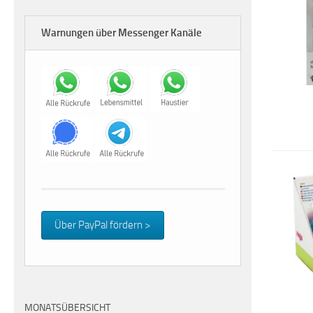
Warnungen über Messenger Kanäle
Über PayPal fördern >
MONATSÜBERSICHT