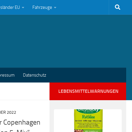
bsländer EU
Fahrzeuge
pressum
Datenschutz
LEBENSMITTELWARNUNGEN
BER 2022
er Copenhagen