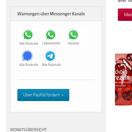
aller 
Warnungen über Messenger Kanäle
Mel
Über PayPal fördern >
MONATSÜBERSICHT