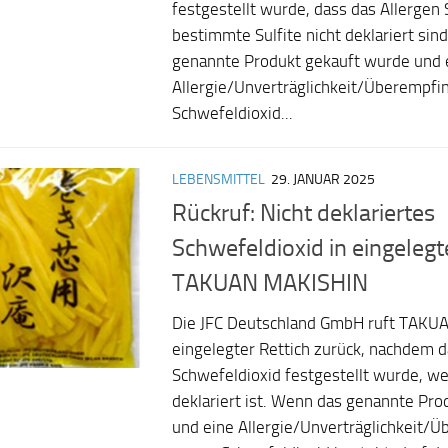
festgestellt wurde, dass das Allergen
bestimmte Sulfite nicht deklariert sin
genannte Produkt gekauft wurde und 
Allergie/Unverträglichkeit/Überempfin
Schwefeldioxid...
LEBENSMITTEL
29. JANUAR 2025
Rückruf: Nicht deklariertes
Schwefeldioxid in eingeleg
TAKUAN MAKISHIN
Die JFC Deutschland GmbH ruft TAKU
eingelegter Rettich zurück, nachdem d
Schwefeldioxid festgestellt wurde, we
deklariert ist. Wenn das genannte Pr
und eine Allergie/Unverträglichkeit/Ü