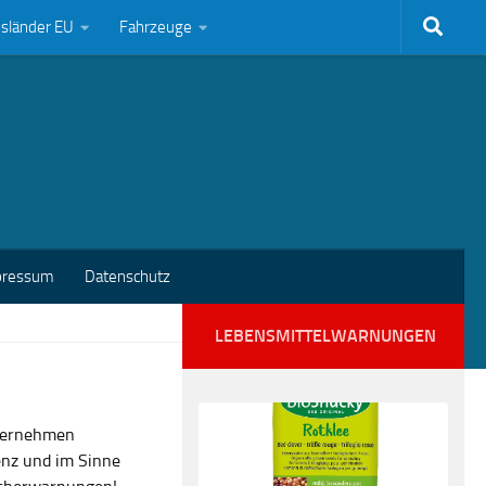
bsländer EU
Fahrzeuge
pressum
Datenschutz
LEBENSMITTELWARNUNGEN
nternehmen
enz und im Sinne