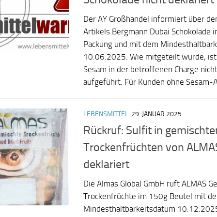
Der AY Großhandel informiert über de
Artikels Bergmann Dubai Schokolade i
Packung und mit dem Mindesthaltbar
10.06.2025. Wie mitgeteilt wurde, ist
Sesam in der betroffenen Charge nicht
aufgeführt. Für Kunden ohne Sesam-All
LEBENSMITTEL
29. JANUAR 2025
Rückruf: Sulfit in gemischte
Trockenfrüchten von ALMAS
deklariert
Die Almas Global GmbH ruft ALMAS G
Trockenfrüchte im 150g Beutel mit d
Mindesthaltbarkeitsdatum 10.12.202