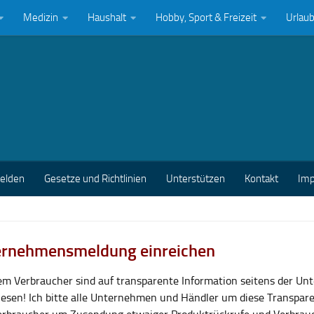
Medizin
Haushalt
Hobby, Sport & Freizeit
Urlau
melden
Gesetze und Richtlinien
Unterstützen
Kontakt
Im
rnehmensmeldung einreichen
lem Verbraucher sind auf transparente Information seitens der U
esen! Ich bitte alle Unternehmen und Händler um diese Transpar