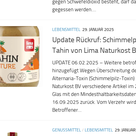
gegen Schwefeldioxid besteht, darf da
gegessen werden....
LEBENSMITTEL
29. JANUAR 2025
Update Rückruf: Schimmelpi
Tahin von Lima Naturkost 
UPDATE 06.02.2025 – Weitere betroff
hinzugefügt Wegen Überschreitung de
Alternaria-Toxin (Schimmelpilz-Toxin) 
Naturkost BV verschiedene Artikel i
Glas mit den Mindesthaltbarkeitsdat
16.09.2025 zurück. Vom Verzehr wird
Betroffener...
GENUSSMITTEL
/
LEBENSMITTEL
29. JANUAR