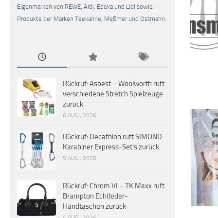
Eigenmarken von REWE, Aldi, Edeka und Lidl sowie
Produkte der Marken Teekanne, Meßmer und Ostmann.
Rückruf: Asbest – Woolworth ruft
verschiedene Stretch Spielzeuge
zurück
6 AUG., 2026
Rückruf: Decathlon ruft SIMOND
Karabiner Express-Set’s zurück
5 AUG., 2026
Rückruf: Chrom VI – TK Maxx ruft
Brampton Echtleder-
Handtaschen zurück
4 AUG., 2026