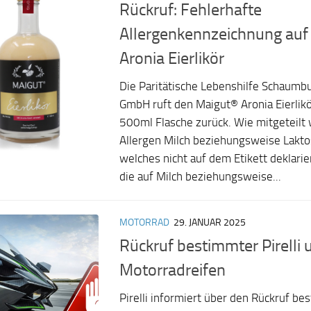
Rückruf: Fehlerhafte
Allergenkennzeichnung auf
Aronia Eierlikör
Die Paritätische Lebenshilfe Schaum
GmbH ruft den Maigut® Aronia Eierlik
500ml Flasche zurück. Wie mitgeteilt 
Allergen Milch beziehungsweise Lakt
welches nicht auf dem Etikett deklarier
die auf Milch beziehungsweise...
MOTORRAD
29. JANUAR 2025
Rückruf bestimmter Pirelli
Motorradreifen
Pirelli informiert über den Rückruf be