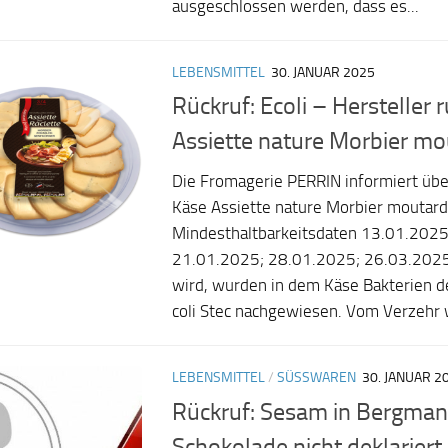
ausgeschlossen werden, dass es...
LEBENSMITTEL
30. JANUAR 2025
Rückruf: Ecoli – Hersteller 
Assiette nature Morbier mo
Die Fromagerie PERRIN informiert übe
Käse Assiette nature Morbier moutard
Mindesthaltbarkeitsdaten 13.01.2025
21.01.2025; 28.01.2025; 26.03.2025.
wird, wurden in dem Käse Bakterien d
coli Stec nachgewiesen. Vom Verzehr w
LEBENSMITTEL
/
SÜSSWAREN
30. JANUAR 2
Rückruf: Sesam in Bergman
Schokolade nicht deklariert