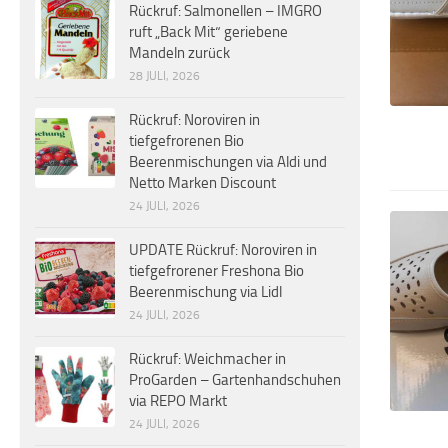
Rückruf: Salmonellen – IMGRO
ruft „Back Mit“ geriebene
Mandeln zurück
28 JULI, 2026
Rückruf: Noroviren in
tiefgefrorenen Bio
Beerenmischungen via Aldi und
Netto Marken Discount
24 JULI, 2026
UPDATE Rückruf: Noroviren in
tiefgefrorener Freshona Bio
Beerenmischung via Lidl
24 JULI, 2026
Rückruf: Weichmacher in
ProGarden – Gartenhandschuhen
via REPO Markt
24 JULI, 2026