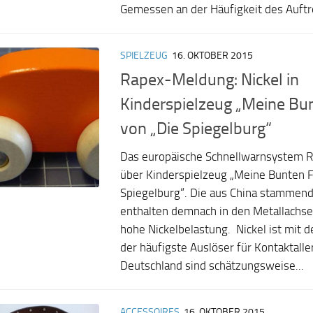
Gemessen an der Häufigkeit des Auftre
SPIELZEUG
16. OKTOBER 2015
Rapex-Meldung: Nickel in
Kinderspielzeug „Meine Bun
von „Die Spiegelburg“
Das europäische Schnellwarnsystem R
über Kinderspielzeug „Meine Bunten Fl
Spiegelburg“. Die aus China stammen
enthalten demnach in den Metallachse
hohe Nickelbelastung. Nickel ist mit d
der häufigste Auslöser für Kontaktaller
Deutschland sind schätzungsweise...
ACCESSOIRES
16. OKTOBER 2015