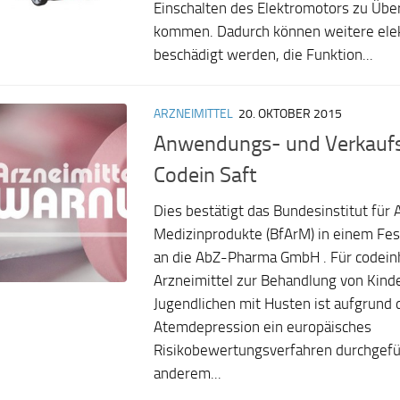
Einschalten des Elektromotors zu Üb
kommen. Dadurch können weitere elek
beschädigt werden, die Funktion...
ARZNEIMITTEL
20. OKTOBER 2015
Anwendungs- und Verkaufs
Codein Saft
Dies bestätigt das Bundesinstitut für 
Medizinprodukte (BfArM) in einem Fes
an die AbZ-Pharma GmbH . Für codeinh
Arzneimittel zur Behandlung von Kind
Jugendlichen mit Husten ist aufgrund 
Atemdepression ein europäisches
Risikobewertungsverfahren durchgefü
anderem...