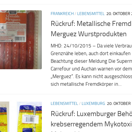
FRANKREICH
/
LEBENSMITTEL
20. OKTOBER 
Rückruf: Metallische Fremd
Merguez Wurstprodukten
MHD: 24/10/2015 – Da viele Verbrauc
Grenznähe leben, auch dort einkaufen 
Beachtung dieser Meldung Die Super
Carrefour und Auchan warnen vor de
„Merguez“. Es kann nicht ausgeschlos
sich metallische Fremdkörper in...
LEBENSMITTEL
/
LUXEMBURG
20. OKTOBER
Rückruf: Luxemburger Behö
krebserregendem Mykotoxi