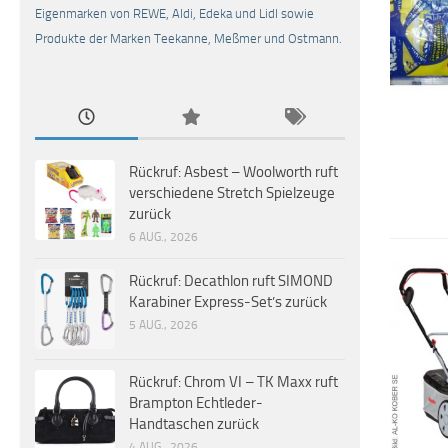
Eigenmarken von REWE, Aldi, Edeka und Lidl sowie
Produkte der Marken Teekanne, Meßmer und Ostmann.
Rückruf: Asbest – Woolworth ruft
verschiedene Stretch Spielzeuge
zurück
6 AUG., 2026
Rückruf: Decathlon ruft SIMOND
Karabiner Express-Set’s zurück
5 AUG., 2026
Rückruf: Chrom VI – TK Maxx ruft
Brampton Echtleder-
Handtaschen zurück
4 AUG., 2026