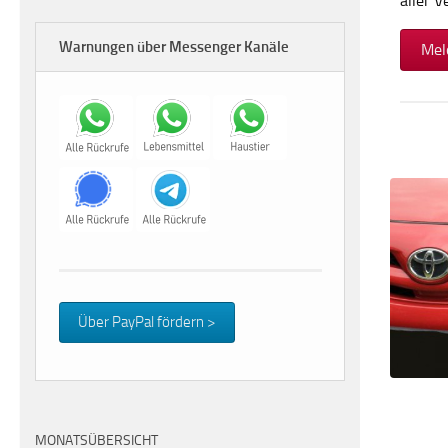
aller 
Warnungen über Messenger Kanäle
Mel
Über PayPal fördern >
MONATSÜBERSICHT