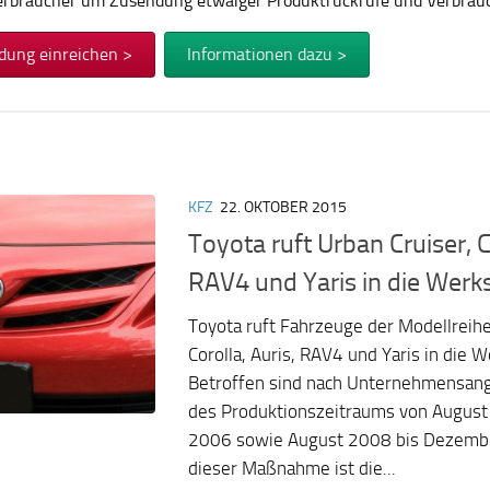
Verbraucher um Zusendung etwaiger Produktrückrufe und Verbra
dung einreichen >
Informationen dazu >
KFZ
22. OKTOBER 2015
Toyota ruft Urban Cruiser, C
RAV4 und Yaris in die Werk
Toyota ruft Fahrzeuge der Modellreihe
Corolla, Auris, RAV4 und Yaris in die 
Betroffen sind nach Unternehmensan
des Produktionszeitraums von August
2006 sowie August 2008 bis Dezembe
dieser Maßnahme ist die...