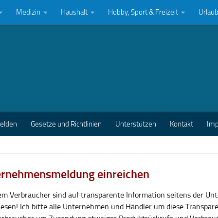
Medizin
Haushalt
Hobby, Sport & Freizeit
Urlau
melden
Gesetze und Richtlinien
Unterstützen
Kontakt
Im
rnehmensmeldung einreichen
lem Verbraucher sind auf transparente Information seitens der U
esen! Ich bitte alle Unternehmen und Händler um diese Transpar