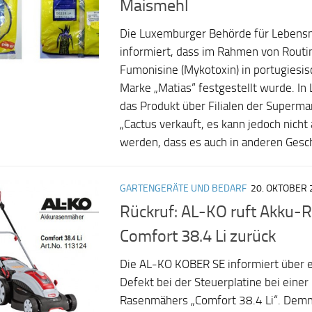
Maismehl
Die Luxemburger Behörde für Lebensm
informiert, dass im Rahmen von Routi
Fumonisine (Mykotoxin) in portugiesi
Marke „Matias“ festgestellt wurde. I
das Produkt über Filialen der Superma
„Cactus verkauft, es kann jedoch nich
werden, dass es auch in anderen Gesch
GARTENGERÄTE UND BEDARF
20. OKTOBER 
Rückruf: AL-KO ruft Akku
Comfort 38.4 Li zurück
Die AL-KO KOBER SE informiert über 
Defekt bei der Steuerplatine bei eine
Rasenmähers „Comfort 38.4 Li“. Demn