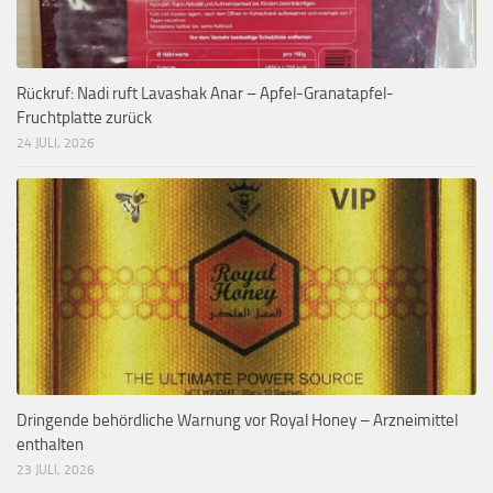
Rückruf: Nadi ruft Lavashak Anar – Apfel-Granatapfel-
Fruchtplatte zurück
24 JULI, 2026
Dringende behördliche Warnung vor Royal Honey – Arzneimittel
enthalten
23 JULI, 2026