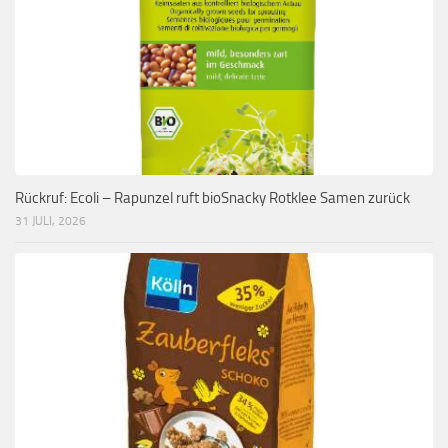
Rückruf: Ecoli – Rapunzel ruft bioSnacky Rotklee Samen zurück
31 JULI, 2026