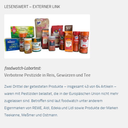
LESENSWERT – EXTERNER LINK
foodwatch-Labortest:
Verbotene Pestizide in Reis, Gewürzen und Tee
Zwei Drittel der getesteten Produkte – insgesamt 43 von 64 Artikeln –
waren mit Pestiziden belastet, die in der Europäischen Union nicht mehr
zugelassen sind. Betroffen sind laut foodwatch unter anderem
Eigenmarken von REWE, Aldi, Edeka und Lidl sowie Produkte der Marken
Teekanne, Meßmer und Ostmann.