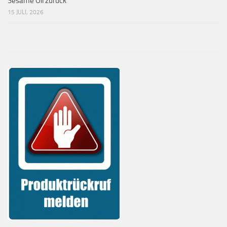
Sesame Oil zurück
15 JULI, 2026