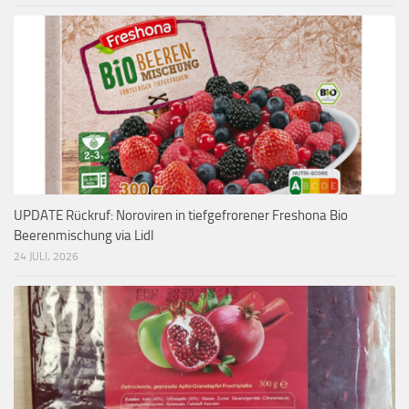
UPDATE Rückruf: Noroviren in tiefgefrorener Freshona Bio
Beerenmischung via Lidl
24 JULI, 2026