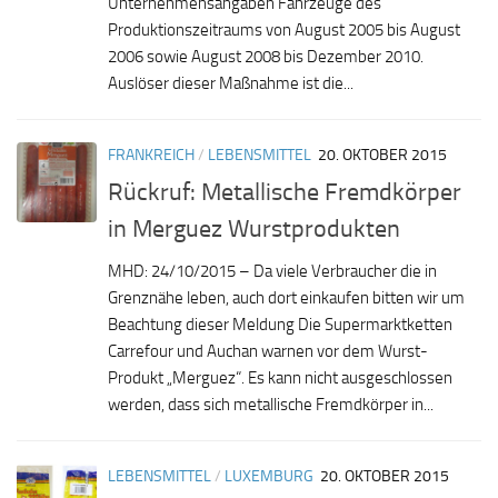
Unternehmensangaben Fahrzeuge des
Produktionszeitraums von August 2005 bis August
2006 sowie August 2008 bis Dezember 2010.
Auslöser dieser Maßnahme ist die...
FRANKREICH
/
LEBENSMITTEL
20. OKTOBER 2015
Rückruf: Metallische Fremdkörper
in Merguez Wurstprodukten
MHD: 24/10/2015 – Da viele Verbraucher die in
Grenznähe leben, auch dort einkaufen bitten wir um
Beachtung dieser Meldung Die Supermarktketten
Carrefour und Auchan warnen vor dem Wurst-
Produkt „Merguez“. Es kann nicht ausgeschlossen
werden, dass sich metallische Fremdkörper in...
LEBENSMITTEL
/
LUXEMBURG
20. OKTOBER 2015