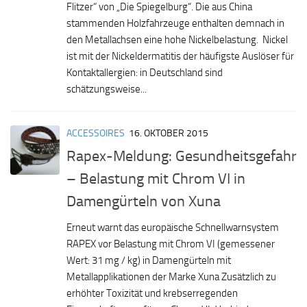
Flitzer“ von „Die Spiegelburg“. Die aus China
stammenden Holzfahrzeuge enthalten demnach in
den Metallachsen eine hohe Nickelbelastung. Nickel
ist mit der Nickeldermatitis der häufigste Auslöser für
Kontaktallergien: in Deutschland sind
schätzungsweise...
ACCESSOIRES
16. OKTOBER 2015
Rapex-Meldung: Gesundheitsgefahr
– Belastung mit Chrom VI in
Damengürteln von Xuna
Erneut warnt das europäische Schnellwarnsystem
RAPEX vor Belastung mit Chrom VI (gemessener
Wert: 31 mg / kg) in Damengürteln mit
Metallapplikationen der Marke Xuna Zusätzlich zu
erhöhter Toxizität und krebserregenden