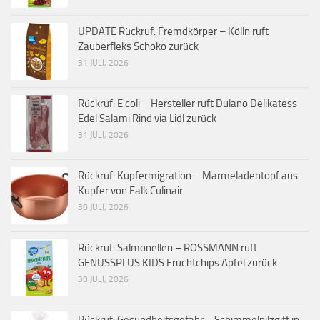
UPDATE Rückruf: Fremdkörper – Kölln ruft
Zauberfleks Schoko zurück
31 JULI, 2026
Rückruf: E.coli – Hersteller ruft Dulano Delikatess
Edel Salami Rind via Lidl zurück
31 JULI, 2026
Rückruf: Kupfermigration – Marmeladentopf aus
Kupfer von Falk Culinair
30 JULI, 2026
Rückruf: Salmonellen – ROSSMANN ruft
GENUSSPLUS KIDS Fruchtchips Apfel zurück
30 JULI, 2026
Rückruf: Gesundheitsgefahr – Schimmelpilzgift in