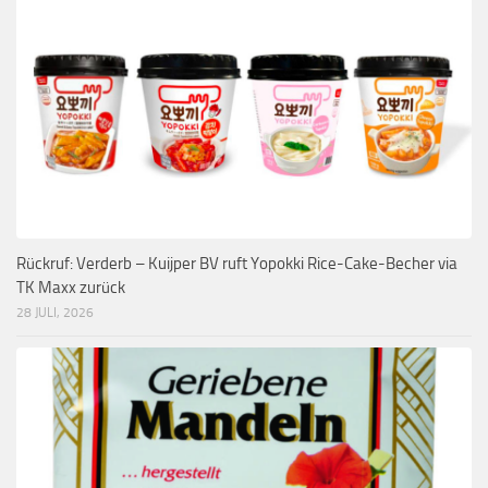
Rückruf: Verderb – Kuijper BV ruft Yopokki Rice-Cake-Becher via
TK Maxx zurück
28 JULI, 2026