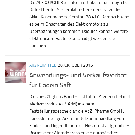
Die AL-KO KOBER SE informiert über einen möglichen
Defekt bei der Steuerplatine bei einer Charge des
Akku-Rasenmähers „Comfort 38.4 Li“. Demnach kann
es beim Einschalten des Elektromotors zu
Überspannungen kommen. Dadurch können weitere
elektronische Bauteile beschädigt werden, die
Funktion...
ARZNEIMITTEL
20. OKTOBER 2015
Anwendungs- und Verkaufsverbot
für Codein Saft
Dies bestätigt das Bundesinstitut für Arzneimittel und
Medizinprodukte (BfArM) in einem
Feststellungsbescheid an die AbZ-Pharma GmbH .
Für codeinhaltige Arzneimittel zur Behandlung von
Kindern und Jugendlichen mit Husten ist aufgrund des
Risikos einer Atemdepression ein europäisches