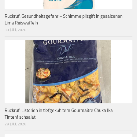
Rückruf: Gesundheitsgefahr – Schimmelpilzgift in gesalzenen
Lima Reiswaffeln
30 JULI, 2026
Rückruf: Listerien in tiefgekühltem Gourmaître Chuka Ika
Tintenfischsalat
29 JULI, 2026