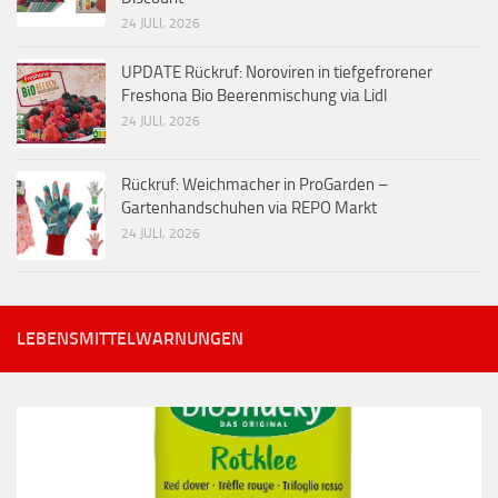
24 JULI, 2026
UPDATE Rückruf: Noroviren in tiefgefrorener
Freshona Bio Beerenmischung via Lidl
24 JULI, 2026
Rückruf: Weichmacher in ProGarden –
Gartenhandschuhen via REPO Markt
24 JULI, 2026
LEBENSMITTELWARNUNGEN