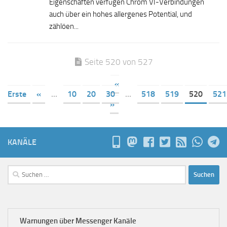
Eigenschaften verfügen Chrom VI-Verbindungen
auch über ein hohes allergenes Potential, und
zählöen...
Seite 520 von 527
«
Erste
«
...
10
20
30
...
518
519
520
521
»
KANÄLE
Suchen
nach:
Warnungen über Messenger Kanäle