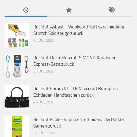
Rückruf: Asbest – Woolworth ruft verschiedene
Stretch Spielzeuge zurück
6 AUG., 2026
Rückruf: Decathlon ruft SIMOND Karabiner
Express-Set’s zurück
5 AUG., 2026
Rückruf: Chrom VI – TK Maxx ruft Brampton
Echtleder-Handtaschen zurück
4 AUG., 2026
Rückruf: Ecoli – Rapunzel ruft bioSnacky Rotklee
Samen zurück
31 JULI, 2026