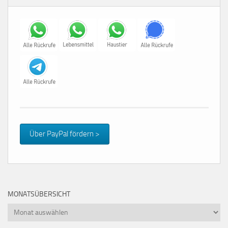
Über PayPal fördern >
MONATSÜBERSICHT
Monatsübersicht