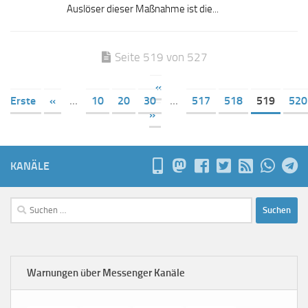
Auslöser dieser Maßnahme ist die...
Seite 519 von 527
«
Erste
«
...
10
20
30
...
517
518
519
520
»
KANÄLE
Suchen
nach:
Warnungen über Messenger Kanäle