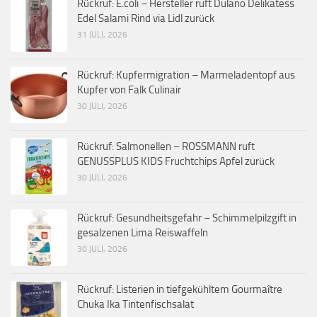
Rückruf: E.coli – Hersteller ruft Dulano Delikatess
Edel Salami Rind via Lidl zurück
31 JULI, 2026
Rückruf: Kupfermigration – Marmeladentopf aus
Kupfer von Falk Culinair
30 JULI, 2026
Rückruf: Salmonellen – ROSSMANN ruft
GENUSSPLUS KIDS Fruchtchips Apfel zurück
30 JULI, 2026
Rückruf: Gesundheitsgefahr – Schimmelpilzgift in
gesalzenen Lima Reiswaffeln
30 JULI, 2026
Rückruf: Listerien in tiefgekühltem Gourmaître
Chuka Ika Tintenfischsalat