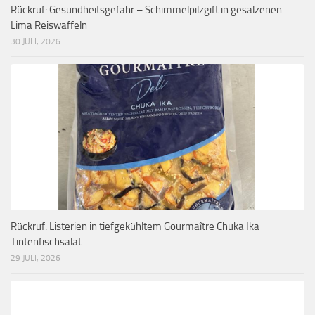
Rückruf: Gesundheitsgefahr – Schimmelpilzgift in gesalzenen
Lima Reiswaffeln
30 JULI, 2026
Rückruf: Listerien in tiefgekühltem Gourmaître Chuka Ika
Tintenfischsalat
29 JULI, 2026