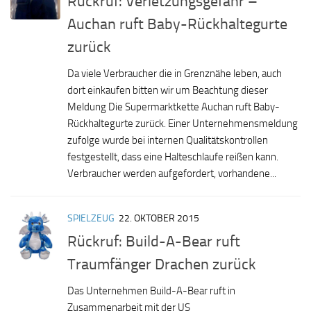
Rückruf: Verletzungsgefahr –
Auchan ruft Baby-Rückhaltegurte
zurück
Da viele Verbraucher die in Grenznähe leben, auch
dort einkaufen bitten wir um Beachtung dieser
Meldung Die Supermarktkette Auchan ruft Baby-
Rückhaltegurte zurück. Einer Unternehmensmeldung
zufolge wurde bei internen Qualitätskontrollen
festgestellt, dass eine Halteschlaufe reißen kann.
Verbraucher werden aufgefordert, vorhandene...
SPIELZEUG
22. OKTOBER 2015
Rückruf: Build-A-Bear ruft
Traumfänger Drachen zurück
Das Unternehmen Build-A-Bear ruft in
Zusammenarbeit mit der US