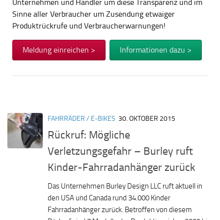
Unternehmen und Händler um diese Transparenz und im
Sinne aller Verbraucher um Zusendung etwaiger
Produktrückrufe und Verbraucherwarnungen!
Meldung einreichen >
Informationen dazu >
FAHRRÄDER / E-BIKES
30. OKTOBER 2015
Rückruf: Mögliche
Verletzungsgefahr – Burley ruft
Kinder-Fahrradanhänger zurück
Das Unternehmen Burley Design LLC ruft aktuell in
den USA und Canada rund 34.000 Kinder
Fahrradanhänger zurück. Betroffen von diesem