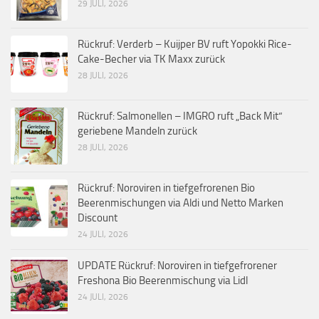
29 JULI, 2026
Rückruf: Verderb – Kuijper BV ruft Yopokki Rice-
Cake-Becher via TK Maxx zurück
28 JULI, 2026
Rückruf: Salmonellen – IMGRO ruft „Back Mit“
geriebene Mandeln zurück
28 JULI, 2026
Rückruf: Noroviren in tiefgefrorenen Bio
Beerenmischungen via Aldi und Netto Marken
Discount
24 JULI, 2026
UPDATE Rückruf: Noroviren in tiefgefrorener
Freshona Bio Beerenmischung via Lidl
24 JULI, 2026