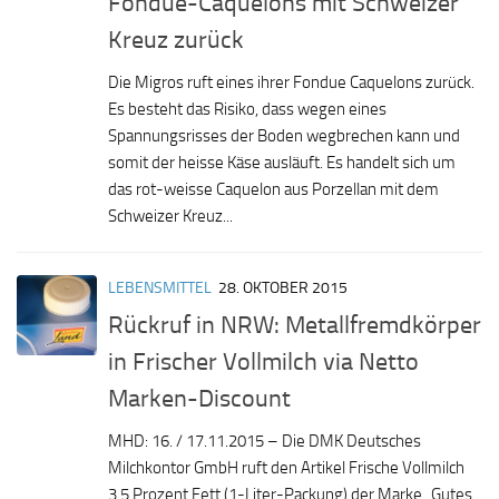
Fondue-Caquelons mit Schweizer
Kreuz zurück
Die Migros ruft eines ihrer Fondue Caquelons zurück.
Es besteht das Risiko, dass wegen eines
Spannungsrisses der Boden wegbrechen kann und
somit der heisse Käse ausläuft. Es handelt sich um
das rot-weisse Caquelon aus Porzellan mit dem
Schweizer Kreuz...
LEBENSMITTEL
28. OKTOBER 2015
Rückruf in NRW: Metallfremdkörper
in Frischer Vollmilch via Netto
Marken-Discount
MHD: 16. / 17.11.2015 – Die DMK Deutsches
Milchkontor GmbH ruft den Artikel Frische Vollmilch
3,5 Prozent Fett (1-Liter-Packung) der Marke „Gutes