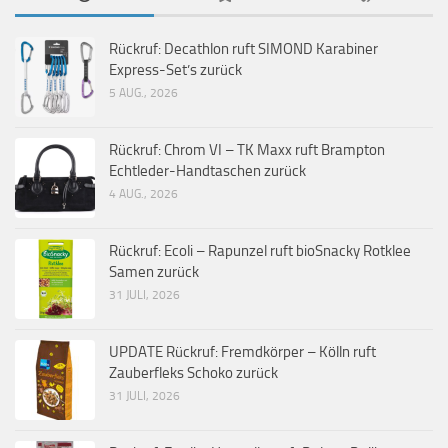
Rückruf: Decathlon ruft SIMOND Karabiner
Express-Set’s zurück
5 AUG., 2026
Rückruf: Chrom VI – TK Maxx ruft Brampton
Echtleder-Handtaschen zurück
4 AUG., 2026
Rückruf: Ecoli – Rapunzel ruft bioSnacky Rotklee
Samen zurück
31 JULI, 2026
UPDATE Rückruf: Fremdkörper – Kölln ruft
Zauberfleks Schoko zurück
31 JULI, 2026