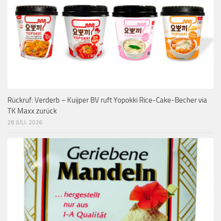
Rückruf: Verderb – Kuijper BV ruft Yopokki Rice-Cake-Becher via
TK Maxx zurück
28 JULI, 2026