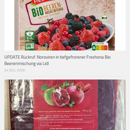
UPDATE Rückruf: Noroviren in tiefgefrorener Freshona Bio
Beerenmischung via Lidl
24 JULI, 2026