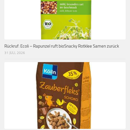
Rückruf: Ecoli – Rapunzel ruft bioSnacky Rotklee Samen zurück
31 JULI, 2026