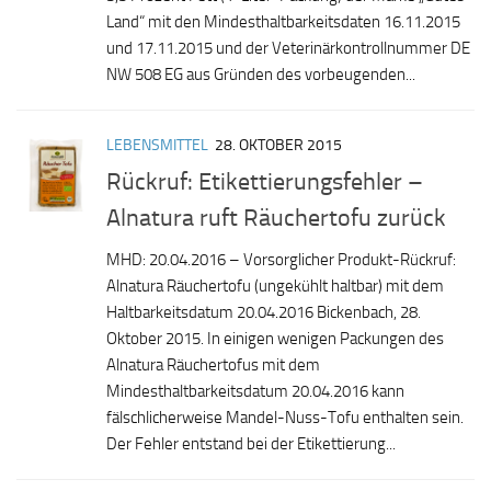
Land“ mit den Mindesthaltbarkeitsdaten 16.11.2015
und 17.11.2015 und der Veterinärkontrollnummer DE
NW 508 EG aus Gründen des vorbeugenden...
LEBENSMITTEL
28. OKTOBER 2015
Rückruf: Etikettierungsfehler –
Alnatura ruft Räuchertofu zurück
MHD: 20.04.2016 – Vorsorglicher Produkt-Rückruf:
Alnatura Räuchertofu (ungekühlt haltbar) mit dem
Haltbarkeitsdatum 20.04.2016 Bickenbach, 28.
Oktober 2015. In einigen wenigen Packungen des
Alnatura Räucher­tofus mit dem
Mindesthaltbarkeitsdatum 20.04.2016 kann
fälschlicher­weise Mandel-Nuss-Tofu enthalten sein.
Der Fehler entstand bei der Etikettierung...