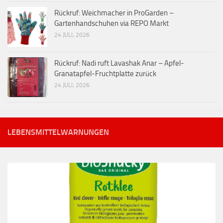
Rückruf: Weichmacher in ProGarden –
Gartenhandschuhen via REPO Markt
24 JULI, 2026
Rückruf: Nadi ruft Lavashak Anar – Apfel-
Granatapfel-Fruchtplatte zurück
24 JULI, 2026
LEBENSMITTELWARNUNGEN