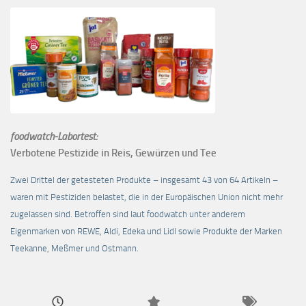
foodwatch-Labortest:
Verbotene Pestizide in Reis, Gewürzen und Tee
Zwei Drittel der getesteten Produkte – insgesamt 43 von 64 Artikeln –
waren mit Pestiziden belastet, die in der Europäischen Union nicht mehr
zugelassen sind. Betroffen sind laut foodwatch unter anderem
Eigenmarken von REWE, Aldi, Edeka und Lidl sowie Produkte der Marken
Teekanne, Meßmer und Ostmann.