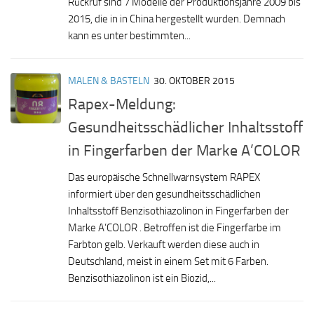
Rückruf sind 7 Modelle der Produktionsjahre 2009 bis
2015, die in in China hergestellt wurden. Demnach
kann es unter bestimmten...
MALEN & BASTELN
30. OKTOBER 2015
Rapex-Meldung:
Gesundheitsschädlicher Inhaltsstoff
in Fingerfarben der Marke A’COLOR
Das europäische Schnellwarnsystem RAPEX
informiert über den gesundheitsschädlichen
Inhaltsstoff Benzisothiazolinon in Fingerfarben der
Marke A’COLOR . Betroffen ist die Fingerfarbe im
Farbton gelb. Verkauft werden diese auch in
Deutschland, meist in einem Set mit 6 Farben.
Benzisothiazolinon ist ein Biozid,...