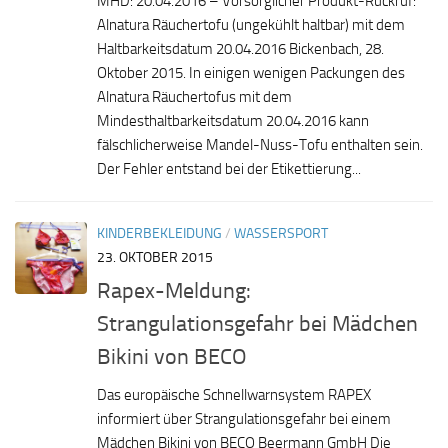
MHD: 20.04.2016 – Vorsorglicher Produkt-Rückruf:
Alnatura Räuchertofu (ungekühlt haltbar) mit dem
Haltbarkeitsdatum 20.04.2016 Bickenbach, 28.
Oktober 2015. In einigen wenigen Packungen des
Alnatura Räucher­tofus mit dem
Mindesthaltbarkeitsdatum 20.04.2016 kann
fälschlicher­weise Mandel-Nuss-Tofu enthalten sein.
Der Fehler entstand bei der Etikettierung...
KINDERBEKLEIDUNG
/
WASSERSPORT
23. OKTOBER 2015
Rapex-Meldung:
Strangulationsgefahr bei Mädchen
Bikini von BECO
Das europäische Schnellwarnsystem RAPEX
informiert über Strangulationsgefahr bei einem
Mädchen Bikini von BECO Beermann GmbH Die