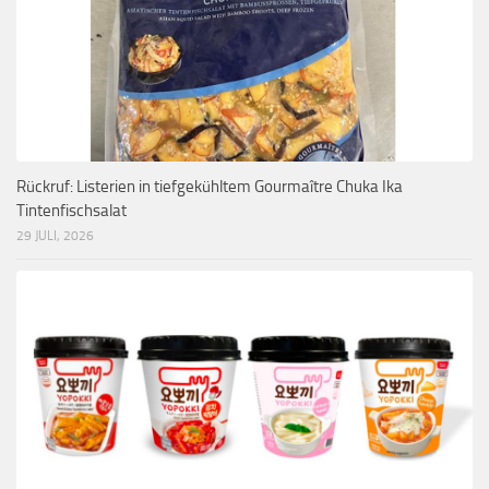
Rückruf: Listerien in tiefgekühltem Gourmaître Chuka Ika
Tintenfischsalat
29 JULI, 2026