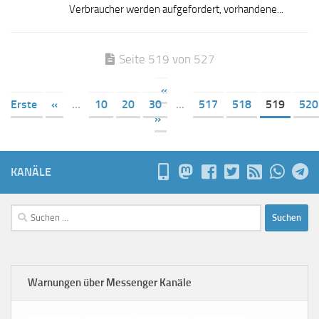
Verbraucher werden aufgefordert, vorhandene...
Seite 519 von 527
«
Erste
«
...
10
20
30
...
517
518
519
520
»
KANÄLE
Suchen
nach:
Warnungen über Messenger Kanäle