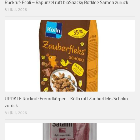
Rückruf: Ecoli – Rapunzel ruft bioSnacky Rotklee Samen zurück
31 JULI, 2026
UPDATE Rückruf: Fremdkörper – Kölln ruft Zauberfleks Schoko
zurück
31 JULI, 2026