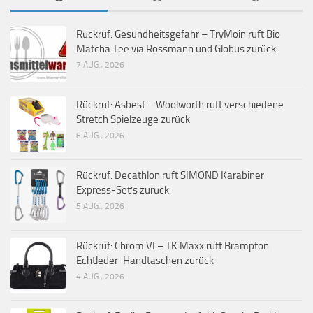
Rückruf: Gesundheitsgefahr – TryMoin ruft Bio
Matcha Tee via Rossmann und Globus zurück
7 AUG., 2026
Rückruf: Asbest – Woolworth ruft verschiedene
Stretch Spielzeuge zurück
6 AUG., 2026
Rückruf: Decathlon ruft SIMOND Karabiner
Express-Set’s zurück
5 AUG., 2026
Rückruf: Chrom VI – TK Maxx ruft Brampton
Echtleder-Handtaschen zurück
4 AUG., 2026