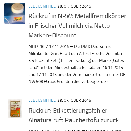
LEBENSMITTEL
28. OKTOBER 2015
Rückruf in NRW: Metallfremdkörper
in Frischer Vollmilch via Netto
Marken-Discount
MHD: 16. / 17.11.2015 – Die DMK Deutsches
Milchkontor GmbH ruft den Artikel Frische Vollmilch
3,5 Prozent Fett (1-Liter-Packung) der Marke „Gutes
Land“ mit den Mindesthaltbarkeitsdaten 16.11.2015
und 17.11.2015 und der Veterinärkontrollnummer DE
NW 508 EG aus Gründen des vorbeugenden...
LEBENSMITTEL
28. OKTOBER 2015
Rückruf: Etikettierungsfehler –
Alnatura ruft Räuchertofu zurück