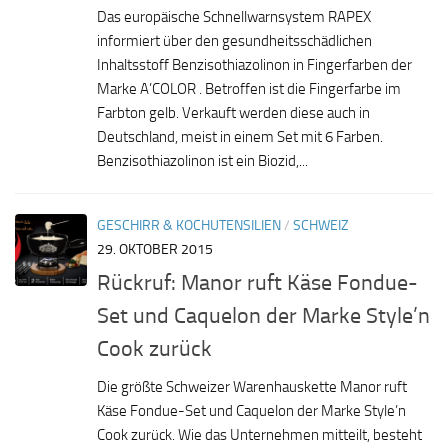
Das europäische Schnellwarnsystem RAPEX
informiert über den gesundheitsschädlichen
Inhaltsstoff Benzisothiazolinon in Fingerfarben der
Marke A’COLOR . Betroffen ist die Fingerfarbe im
Farbton gelb. Verkauft werden diese auch in
Deutschland, meist in einem Set mit 6 Farben.
Benzisothiazolinon ist ein Biozid,...
GESCHIRR & KOCHUTENSILIEN
/
SCHWEIZ
29. OKTOBER 2015
Rückruf: Manor ruft Käse Fondue-
Set und Caquelon der Marke Style’n
Cook zurück
Die größte Schweizer Warenhauskette Manor ruft
Käse Fondue-Set und Caquelon der Marke Style’n
Cook zurück. Wie das Unternehmen mitteilt, besteht