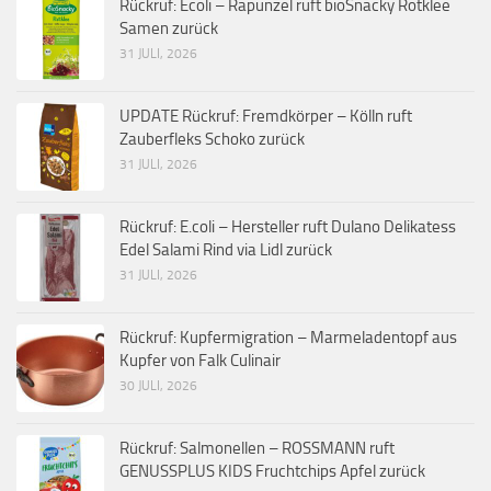
Rückruf: Ecoli – Rapunzel ruft bioSnacky Rotklee
Samen zurück
31 JULI, 2026
UPDATE Rückruf: Fremdkörper – Kölln ruft
Zauberfleks Schoko zurück
31 JULI, 2026
Rückruf: E.coli – Hersteller ruft Dulano Delikatess
Edel Salami Rind via Lidl zurück
31 JULI, 2026
Rückruf: Kupfermigration – Marmeladentopf aus
Kupfer von Falk Culinair
30 JULI, 2026
Rückruf: Salmonellen – ROSSMANN ruft
GENUSSPLUS KIDS Fruchtchips Apfel zurück