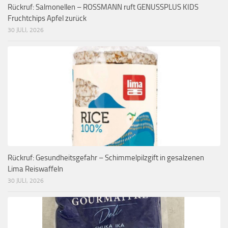
Rückruf: Salmonellen – ROSSMANN ruft GENUSSPLUS KIDS
Fruchtchips Apfel zurück
30 JULI, 2026
Rückruf: Gesundheitsgefahr – Schimmelpilzgift in gesalzenen
Lima Reiswaffeln
30 JULI, 2026