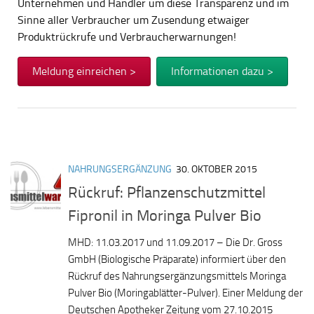
Unternehmen und Händler um diese Transparenz und im
Sinne aller Verbraucher um Zusendung etwaiger
Produktrückrufe und Verbraucherwarnungen!
Meldung einreichen >
Informationen dazu >
NAHRUNGSERGÄNZUNG
30. OKTOBER 2015
Rückruf: Pflanzenschutzmittel
Fipronil in Moringa Pulver Bio
MHD: 11.03.2017 und 11.09.2017 – Die Dr. Gross
GmbH (Biologische Präparate) informiert über den
Rückruf des Nahrungsergänzungsmittels Moringa
Pulver Bio (Moringablätter-Pulver). Einer Meldung der
Deutschen Apotheker Zeitung vom 27.10.2015