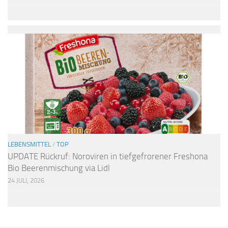
LEBENSMITTEL
/
TOP
UPDATE Rückruf: Noroviren in tiefgefrorener Freshona
Bio Beerenmischung via Lidl
24 JULI, 2026