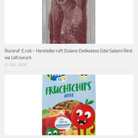
Rückruf: E.coli – Hersteller ruft Dulano Delikatess Edel Salami Rind
via Lidl zurück
31 JULI, 2026