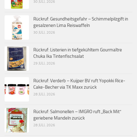
30 JULI, 2026
Rückruf: Gesundheitsgefahr – Schimmelpilzgift in
gesalzenen Lima Reiswaffeln
30 JULI, 2026
Rückruf: Listerien in tiefgekühltem Gourmaître
Chuka Ika Tintenfischsalat
29 JULI, 2026
Rückruf: Verderb – Kuijper BV ruft Yopokki Rice-
Cake-Becher via TK Maxx zurück
28 JULI, 2026
Rückruf: Salmonellen – IMGRO ruft „Back Mit“
geriebene Mandeln zurück
28 JULI, 2026