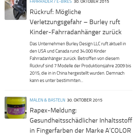
FAHRRÄDER / E-BIKES
30. OKTOBER 2015
Rückruf: Mögliche
Verletzungsgefahr – Burley ruft
Kinder-Fahrradanhänger zurück
Das Unternehmen Burley Design LLC ruft aktuell in
den USA und Canada rund 34.000 Kinder
Fahrradanhänger zurück. Betroffen von diesem
Rückruf sind 7 Modelle der Produktionsjahre 2009 bis
2015, die in in China hergestellt wurden. Demnach
kann es unter bestimmten...
MALEN & BASTELN
30. OKTOBER 2015
Rapex-Meldung:
Gesundheitsschädlicher Inhaltsstoff
in Fingerfarben der Marke A’COLOR