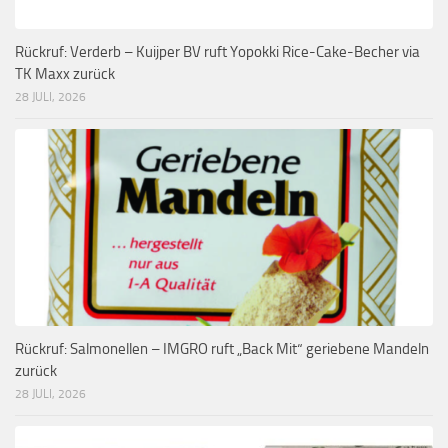
Rückruf: Verderb – Kuijper BV ruft Yopokki Rice-Cake-Becher via
TK Maxx zurück
28 JULI, 2026
Rückruf: Salmonellen – IMGRO ruft „Back Mit“ geriebene Mandeln
zurück
28 JULI, 2026