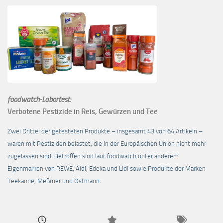
foodwatch-Labortest:
Verbotene Pestizide in Reis, Gewürzen und Tee
Zwei Drittel der getesteten Produkte – insgesamt 43 von 64 Artikeln –
waren mit Pestiziden belastet, die in der Europäischen Union nicht mehr
zugelassen sind. Betroffen sind laut foodwatch unter anderem
Eigenmarken von REWE, Aldi, Edeka und Lidl sowie Produkte der Marken
Teekanne, Meßmer und Ostmann.