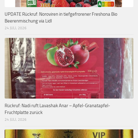
UPDATE Rückruf: Noroviren in tiefgefrorener Freshona Bio
Beerenmischung via Lidl
24 JULI, 2026
Rückruf: Nadi ruft Lavashak Anar – Apfel-Granatapfel-
Fruchtplatte zurück
24 JULI, 2026