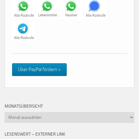
Über PayPal fördern >
MONATSÜBERSICHT
Monatsübersicht
LESENSWERT – EXTERNER LINK