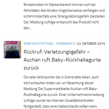
Bindekordeln im Nackenbereich können sich bei
Aktivitäten des Kindes möglicherweise verfangen und
schlimmstenfalls eine Strangulationsgefahr darstellen
Der Meldung zufolge entspricht das Produkt nicht
den...
BABYAUSSTATTUNG
/
FRANKREICH
23. OKTOBER 2015
Rückruf: Verletzungsgefahr –
Auchan ruft Baby-Rückhaltegurte
zurück
Da viele Verbraucher die in Grenznähe leben, auch
dort einkaufen bitten wir um Beachtung dieser
Meldung Die Supermarktkette Auchan ruft Baby-
Rückhaltegurte zurück. Einer Unternehmensmeldung
zufolge wurde bei internen Qualitätskontrollen
festgestellt, dass eine Halteschlaufe reißen kann.