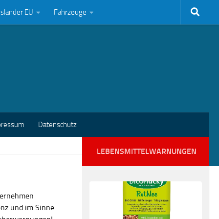
bsländer EU
Fahrzeuge
pressum
Datenschutz
LEBENSMITTELWARNUNGEN
nternehmen
enz und im Sinne