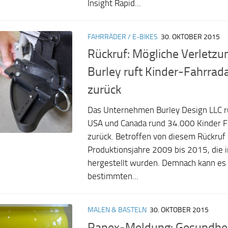
Insight Rapid...
FAHRRÄDER / E-BIKES
30. OKTOBER 2015
Rückruf: Mögliche Verletzu
Burley ruft Kinder-Fahrra
zurück
Das Unternehmen Burley Design LLC ruf
USA und Canada rund 34.000 Kinder 
zurück. Betroffen von diesem Rückruf 
Produktionsjahre 2009 bis 2015, die i
hergestellt wurden. Demnach kann es
bestimmten...
MALEN & BASTELN
30. OKTOBER 2015
Rapex-Meldung: Gesundhei