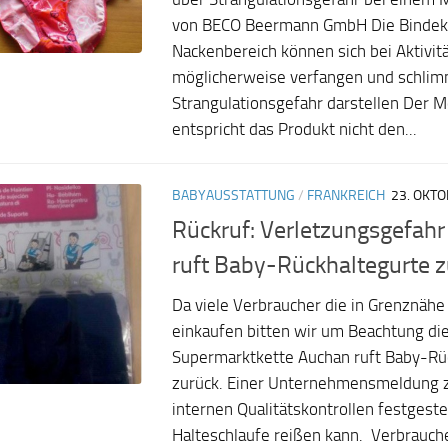
von BECO Beermann GmbH Die Bindek
Nackenbereich können sich bei Aktivit
möglicherweise verfangen und schlimm
Strangulationsgefahr darstellen Der 
entspricht das Produkt nicht den...
BABYAUSSTATTUNG
/
FRANKREICH
23. OKT
Rückruf: Verletzungsgefah
ruft Baby-Rückhaltegurte z
Da viele Verbraucher die in Grenznähe 
einkaufen bitten wir um Beachtung di
Supermarktkette Auchan ruft Baby-Rü
zurück. Einer Unternehmensmeldung z
internen Qualitätskontrollen festgestel
Halteschlaufe reißen kann. Verbrauc