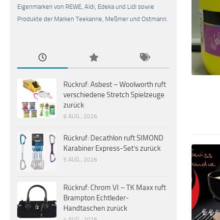
Eigenmarken von REWE, Aldi, Edeka und Lidl sowie
Produkte der Marken Teekanne, Meßmer und Ostmann.
Rückruf: Asbest – Woolworth ruft
verschiedene Stretch Spielzeuge
zurück
6 AUG., 2026
Rückruf: Decathlon ruft SIMOND
Karabiner Express-Set’s zurück
5 AUG., 2026
Rückruf: Chrom VI – TK Maxx ruft
Brampton Echtleder-
Handtaschen zurück
4 AUG., 2026