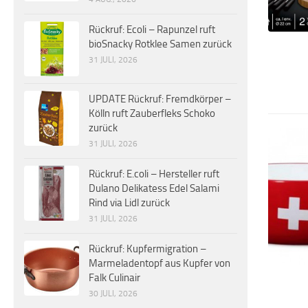
Rückruf: Ecoli – Rapunzel ruft
bioSnacky Rotklee Samen zurück
31 JULI, 2026
UPDATE Rückruf: Fremdkörper –
Kölln ruft Zauberfleks Schoko
zurück
31 JULI, 2026
Rückruf: E.coli – Hersteller ruft
Dulano Delikatess Edel Salami
Rind via Lidl zurück
31 JULI, 2026
Rückruf: Kupfermigration –
Marmeladentopf aus Kupfer von
Falk Culinair
30 JULI, 2026