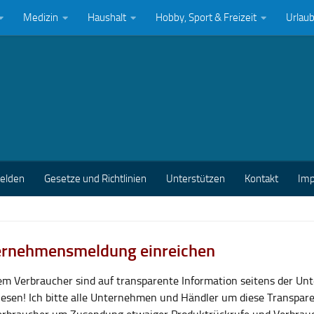
Medizin
Haushalt
Hobby, Sport & Freizeit
Urlau
melden
Gesetze und Richtlinien
Unterstützen
Kontakt
Im
rnehmensmeldung einreichen
lem Verbraucher sind auf transparente Information seitens der U
esen! Ich bitte alle Unternehmen und Händler um diese Transpar