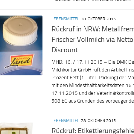
LEBENSMITTEL
28. OKTOBER 2015
Rückruf in NRW: Metallfrem
Frischer Vollmilch via Nett
Discount
MHD: 16. / 17.11.2015 – Die DMK D
Milchkontor GmbH ruft den Artikel Fris
Prozent Fett (1-Liter-Packung) der Ma
mit den Mindesthaltbarkeitsdaten 16
17.11.2015 und der Veterinärkontro
508 EG aus Gründen des vorbeugenden
LEBENSMITTEL
28. OKTOBER 2015
Rückruf: Etikettierungsfehl