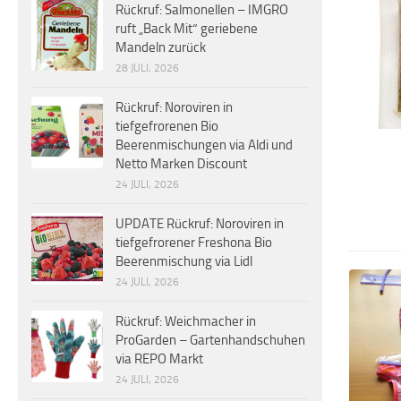
Rückruf: Salmonellen – IMGRO
ruft „Back Mit“ geriebene
Mandeln zurück
28 JULI, 2026
Rückruf: Noroviren in
tiefgefrorenen Bio
Beerenmischungen via Aldi und
Netto Marken Discount
24 JULI, 2026
UPDATE Rückruf: Noroviren in
tiefgefrorener Freshona Bio
Beerenmischung via Lidl
24 JULI, 2026
Rückruf: Weichmacher in
ProGarden – Gartenhandschuhen
via REPO Markt
24 JULI, 2026