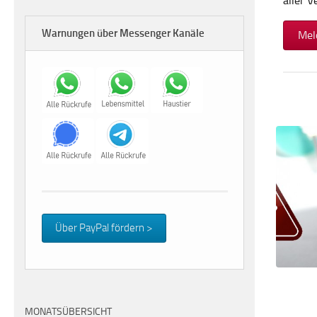
aller 
Warnungen über Messenger Kanäle
Mel
Über PayPal fördern >
MONATSÜBERSICHT