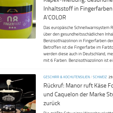
Inhaltsstoff in Fingerfarbe
A’COLOR
Das europäische Schnellwarnsystem R
über den gesundheitsschädlichen Inhal
Benzisothiazolinon in Fingerfarben de
Betroffen ist die Fingerfarbe im Farbt
werden diese auch in Deutschland, me
mit 6 Farben. Benzisothiazolinon ist ein
GESCHIRR & KOCHUTENSILIEN
/
SCHWEIZ
29
Rückruf: Manor ruft Käse 
und Caquelon der Marke St
zurück