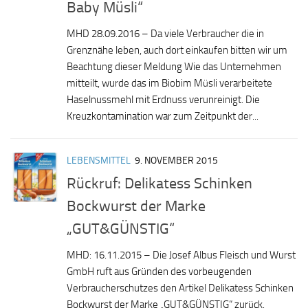
Baby Müsli“
MHD 28.09.2016 – Da viele Verbraucher die in
Grenznähe leben, auch dort einkaufen bitten wir um
Beachtung dieser Meldung Wie das Unternehmen
mitteilt, wurde das im Biobim Müsli verarbeitete
Haselnussmehl mit Erdnuss verunreinigt. Die
Kreuzkontamination war zum Zeitpunkt der...
LEBENSMITTEL
9. NOVEMBER 2015
Rückruf: Delikatess Schinken
Bockwurst der Marke
„GUT&GÜNSTIG“
MHD: 16.11.2015 – Die Josef Albus Fleisch und Wurst
GmbH ruft aus Gründen des vorbeugenden
Verbraucherschutzes den Artikel Delikatess Schinken
Bockwurst der Marke „GUT&GÜNSTIG“ zurück.