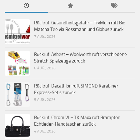
Rückruf: Gesundheitsgefahr – TryMoin ruft Bio
Matcha Tee via Rossmann und Globus zurück
7 AUG., 2026
Rückruf: Asbest – Woolworth ruft verschiedene
Stretch Spielzeuge zurück
6 AUG., 2026
Rückruf: Decathlon ruft SIMOND Karabiner
Express-Set’s zurück
5 AUG., 2026
Rückruf: Chrom VI – TK Maxx ruft Brampton
Echtleder-Handtaschen zurück
4 AUG., 2026