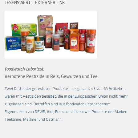
LESENSWERT – EXTERNER LINK
foodwatch-Labortest:
Verbotene Pestizide in Reis, Gewürzen und Tee
Zwei Drittel der getesteten Produkte – insgesamt 43 von 64 Artikeln –
waren mit Pestiziden belastet, die in der Europäischen Union nicht mehr
zugelassen sind. Betroffen sind laut foodwatch unter anderem
Eigenmarken von REWE, Aldi, Edeka und Lidl sowie Produkte der Marken
Teekanne, Meßmer und Ostmann.