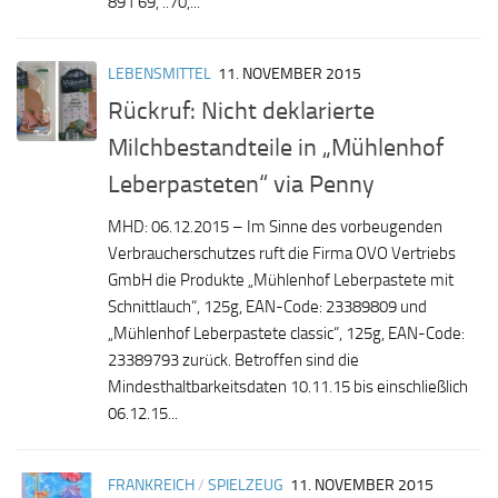
891 69, ..70,...
LEBENSMITTEL
11. NOVEMBER 2015
Rückruf: Nicht deklarierte
Milchbestandteile in „Mühlenhof
Leberpasteten“ via Penny
MHD: 06.12.2015 – Im Sinne des vorbeugenden
Verbraucherschutzes ruft die Firma OVO Vertriebs
GmbH die Produkte „Mühlenhof Leberpastete mit
Schnittlauch“, 125g, EAN-Code: 23389809 und
„Mühlenhof Leberpastete classic“, 125g, EAN-Code:
23389793 zurück. Betroffen sind die
Mindesthaltbarkeitsdaten 10.11.15 bis einschließlich
06.12.15...
FRANKREICH
/
SPIELZEUG
11. NOVEMBER 2015