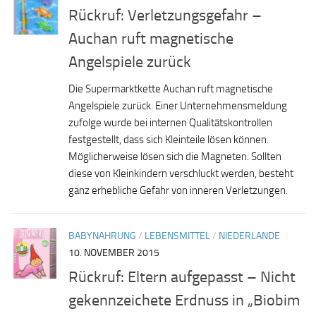
Rückruf: Verletzungsgefahr –
Auchan ruft magnetische
Angelspiele zurück
Die Supermarktkette Auchan ruft magnetische
Angelspiele zurück. Einer Unternehmensmeldung
zufolge wurde bei internen Qualitätskontrollen
festgestellt, dass sich Kleinteile lösen können.
Möglicherweise lösen sich die Magneten. Sollten
diese von Kleinkindern verschluckt werden, besteht
ganz erhebliche Gefahr von inneren Verletzungen.
BABYNAHRUNG
/
LEBENSMITTEL
/
NIEDERLANDE
10. NOVEMBER 2015
Rückruf: Eltern aufgepasst – Nicht
gekennzeichete Erdnuss in „Biobim