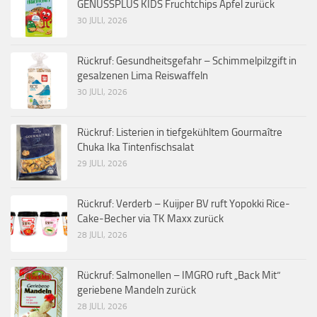
GENUSSPLUS KIDS Fruchtchips Apfel zurück
30 JULI, 2026
Rückruf: Gesundheitsgefahr – Schimmelpilzgift in
gesalzenen Lima Reiswaffeln
30 JULI, 2026
Rückruf: Listerien in tiefgekühltem Gourmaître
Chuka Ika Tintenfischsalat
29 JULI, 2026
Rückruf: Verderb – Kuijper BV ruft Yopokki Rice-
Cake-Becher via TK Maxx zurück
28 JULI, 2026
Rückruf: Salmonellen – IMGRO ruft „Back Mit“
geriebene Mandeln zurück
28 JULI, 2026