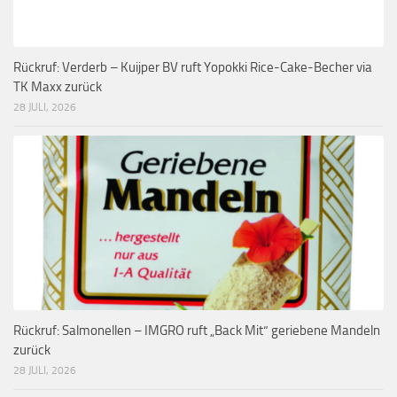
Rückruf: Verderb – Kuijper BV ruft Yopokki Rice-Cake-Becher via
TK Maxx zurück
28 JULI, 2026
Rückruf: Salmonellen – IMGRO ruft „Back Mit“ geriebene Mandeln
zurück
28 JULI, 2026