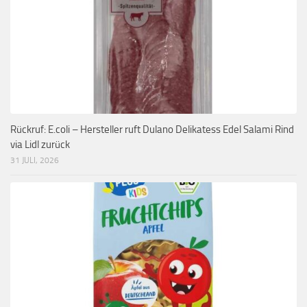
Rückruf: E.coli – Hersteller ruft Dulano Delikatess Edel Salami Rind
via Lidl zurück
31 JULI, 2026