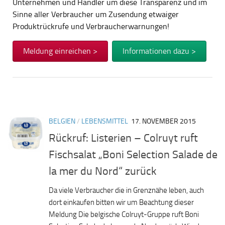
Unternehmen und Händler um diese Transparenz und im
Sinne aller Verbraucher um Zusendung etwaiger
Produktrückrufe und Verbraucherwarnungen!
Meldung einreichen >
Informationen dazu >
BELGIEN
/
LEBENSMITTEL
17. NOVEMBER 2015
Rückruf: Listerien – Colruyt ruft
Fischsalat „Boni Selection Salade de
la mer du Nord“ zurück
Da viele Verbraucher die in Grenznähe leben, auch
dort einkaufen bitten wir um Beachtung dieser
Meldung Die belgische Colruyt-Gruppe ruft Boni