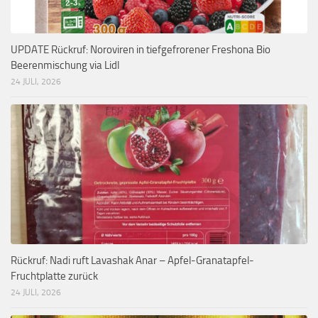
UPDATE Rückruf: Noroviren in tiefgefrorener Freshona Bio
Beerenmischung via Lidl
24 JULI, 2026
Rückruf: Nadi ruft Lavashak Anar – Apfel-Granatapfel-
Fruchtplatte zurück
24 JULI, 2026