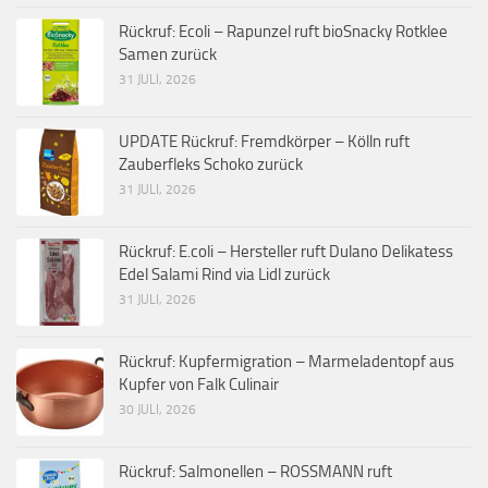
Rückruf: Ecoli – Rapunzel ruft bioSnacky Rotklee
Samen zurück
31 JULI, 2026
UPDATE Rückruf: Fremdkörper – Kölln ruft
Zauberfleks Schoko zurück
31 JULI, 2026
Rückruf: E.coli – Hersteller ruft Dulano Delikatess
Edel Salami Rind via Lidl zurück
31 JULI, 2026
Rückruf: Kupfermigration – Marmeladentopf aus
Kupfer von Falk Culinair
30 JULI, 2026
Rückruf: Salmonellen – ROSSMANN ruft