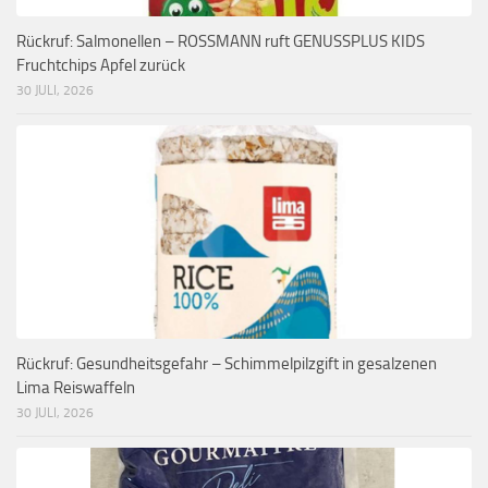
Rückruf: Salmonellen – ROSSMANN ruft GENUSSPLUS KIDS
Fruchtchips Apfel zurück
30 JULI, 2026
Rückruf: Gesundheitsgefahr – Schimmelpilzgift in gesalzenen
Lima Reiswaffeln
30 JULI, 2026