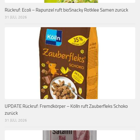
Rückruf: Ecoli – Rapunzel ruft bioSnacky Rotklee Samen zurück
31 JULI, 2026
UPDATE Rückruf: Fremdkörper – Kölln ruft Zauberfleks Schoko
zurück
31 JULI, 2026