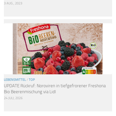
3 AUG., 2023
LEBENSMITTEL
/
TOP
UPDATE Rückruf: Noroviren in tiefgefrorener Freshona
Bio Beerenmischung via Lidl
24 JULI, 2026