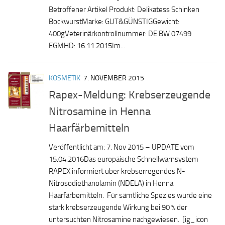
Betroffener Artikel Produkt: Delikatess Schinken
BockwurstMarke: GUT&GÜNSTIGGewicht:
400gVeterinärkontrollnummer: DE BW 07499
EGMHD: 16.11.2015Im...
KOSMETIK
7. NOVEMBER 2015
Rapex-Meldung: Krebserzeugende
Nitrosamine in Henna
Haarfärbemitteln
Veröffentlicht am: 7. Nov 2015 – UPDATE vom
15.04.2016Das europäische Schnellwarnsystem
RAPEX informiert über krebserregendes N-
Nitrosodiethanolamin (NDELA) in Henna
Haarfärbemitteln. Für sämtliche Spezies wurde eine
stark krebserzeugende Wirkung bei 90 % der
untersuchten Nitrosamine nachgewiesen. [ig_icon