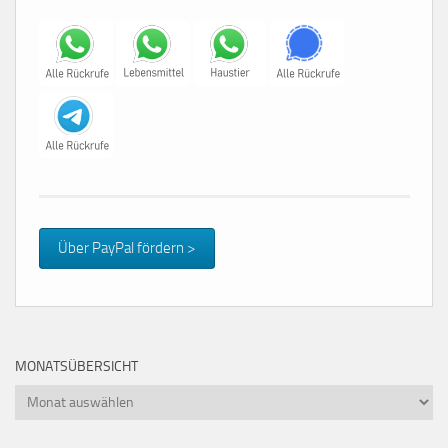
Über PayPal fördern >
MONATSÜBERSICHT
Monatsübersicht