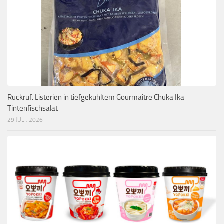
Rückruf: Listerien in tiefgekühltem Gourmaître Chuka Ika
Tintenfischsalat
29 JULI, 2026