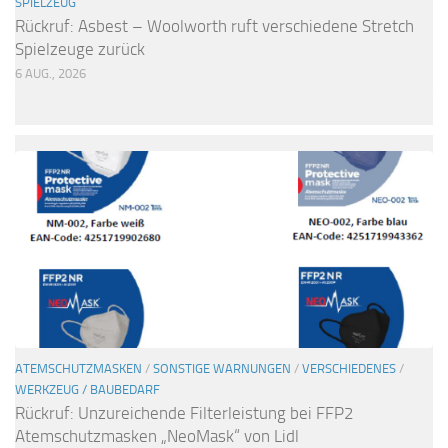
SPIELZEUG
Rückruf: Asbest – Woolworth ruft verschiedene Stretch
Spielzeuge zurück
6 AUG., 2026
ATEMSCHUTZMASKEN
/
SONSTIGE WARNUNGEN
/
VERSCHIEDENES
/
WERKZEUG / BAUBEDARF
Rückruf: Unzureichende Filterleistung bei FFP2
Atemschutzmasken „NeoMask“ von Lidl