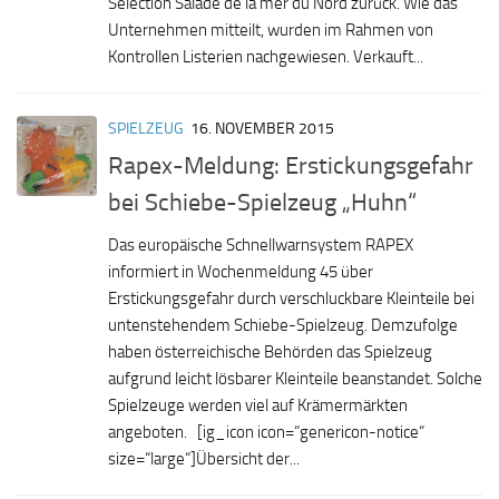
Selection Salade de la mer du Nord zurück. Wie das
Unternehmen mitteilt, wurden im Rahmen von
Kontrollen Listerien nachgewiesen. Verkauft...
SPIELZEUG
16. NOVEMBER 2015
Rapex-Meldung: Erstickungsgefahr
bei Schiebe-Spielzeug „Huhn“
Das europäische Schnellwarnsystem RAPEX
informiert in Wochenmeldung 45 über
Erstickungsgefahr durch verschluckbare Kleinteile bei
untenstehendem Schiebe-Spielzeug. Demzufolge
haben österreichische Behörden das Spielzeug
aufgrund leicht lösbarer Kleinteile beanstandet. Solche
Spielzeuge werden viel auf Krämermärkten
angeboten. [ig_icon icon=“genericon-notice“
size=“large“]Übersicht der...