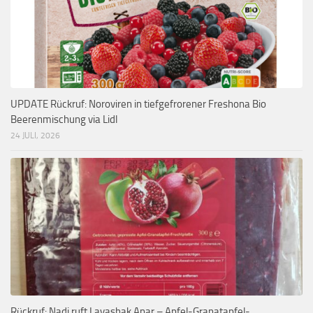
UPDATE Rückruf: Noroviren in tiefgefrorener Freshona Bio
Beerenmischung via Lidl
24 JULI, 2026
Rückruf: Nadi ruft Lavashak Anar – Apfel-Granatapfel-