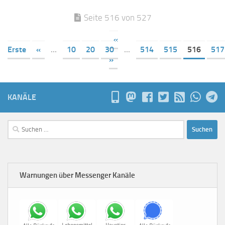
Seite 516 von 527
«
Erste
«
...
10
20
30
...
514
515
516
517
»
KANÄLE
Suchen
nach:
Warnungen über Messenger Kanäle