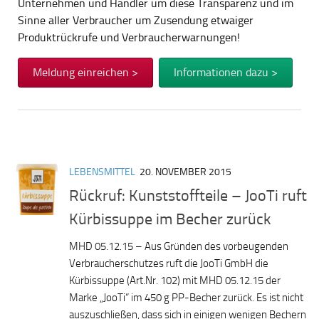
Unternehmen und Händler um diese Transparenz und im
Sinne aller Verbraucher um Zusendung etwaiger
Produktrückrufe und Verbraucherwarnungen!
Meldung einreichen >
Informationen dazu >
LEBENSMITTEL
20. NOVEMBER 2015
Rückruf: Kunststoffteile – JooTi ruft
Kürbissuppe im Becher zurück
MHD 05.12.15 – Aus Gründen des vorbeugenden
Verbraucherschutzes ruft die JooTi GmbH die
Kürbissuppe (Art.Nr. 102) mit MHD 05.12.15 der
Marke „JooTi“ im 450 g PP-Becher zurück. Es ist nicht
auszuschließen, dass sich in einigen wenigen Bechern