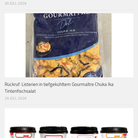
30 JULI, 2026
Rückruf: Listerien in tiefgekühltem Gourmaître Chuka Ika
Tintenfischsalat
29 JULI, 2026