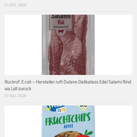
31 JULI, 2026
Rückruf: E.coli – Hersteller ruft Dulano Delikatess Edel Salami Rind
via Lidl zurück
31 JULI, 2026