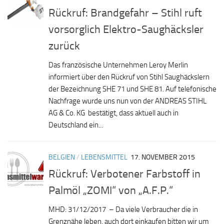
Rückruf: Brandgefahr – Stihl ruft
vorsorglich Elektro-Saughäcksler
zurück
Das französische Unternehmen Leroy Merlin
informiert über den Rückruf von Stihl Saughäckslern
der Bezeichnung SHE 71 und SHE 81. Auf telefonische
Nachfrage wurde uns nun von der ANDREAS STIHL
AG & Co. KG bestätigt, dass aktuell auch in
Deutschland ein...
BELGIEN
/
LEBENSMITTEL
17. NOVEMBER 2015
Rückruf: Verbotener Farbstoff in
Palmöl „ZOMI“ von „A.F.P.“
MHD: 31/12/2017 – Da viele Verbraucher die in
Grenznähe leben, auch dort einkaufen bitten wir um