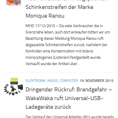
Schinkenstreifen der Marke
Monique Ranou
MHD 17/12/2015 – Da viele Verbraucher die in
Grenznähe leben, auch dort einkaufen bitten wir um
Beachtung dieser Meldung Monique Ranou ruft
abgepackte Schinkenstreifen zurück, nachdem bei
Kontrollen eine Kontamination mit listeria
monocytogenes (Listerien) festgestellt wurde.
Verkauft wurde der Artikel über...
ELEKTRONIK, AKKUS, COMPUTER
19. NOVEMBER 2015
Dringender Rückruf: Brandgefahr –
WakaWaka ruft Universal-USB-
Ladegeräte zurück
Der Verkauf der Universal Adapter-Kit’s wurde bereits