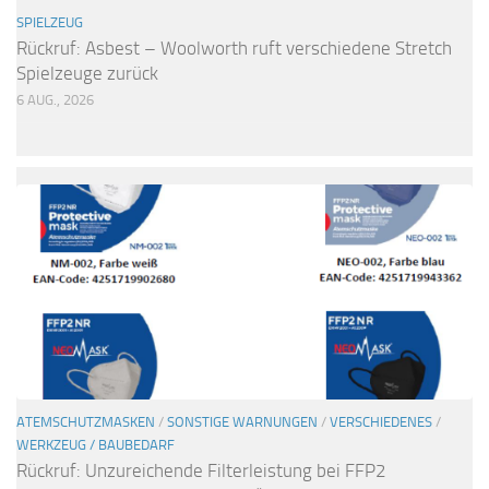
SPIELZEUG
Rückruf: Asbest – Woolworth ruft verschiedene Stretch
Spielzeuge zurück
6 AUG., 2026
ATEMSCHUTZMASKEN
/
SONSTIGE WARNUNGEN
/
VERSCHIEDENES
/
WERKZEUG / BAUBEDARF
Rückruf: Unzureichende Filterleistung bei FFP2