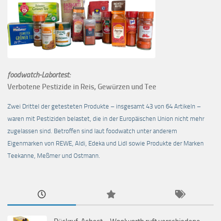
foodwatch-Labortest:
Verbotene Pestizide in Reis, Gewürzen und Tee
Zwei Drittel der getesteten Produkte – insgesamt 43 von 64 Artikeln –
waren mit Pestiziden belastet, die in der Europäischen Union nicht mehr
zugelassen sind. Betroffen sind laut foodwatch unter anderem
Eigenmarken von REWE, Aldi, Edeka und Lidl sowie Produkte der Marken
Teekanne, Meßmer und Ostmann.