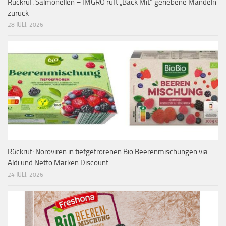
Rückruf: Salmonellen – IMGRO ruft „Back Mit“ geriebene Mandeln
zurück
28 JULI, 2026
Rückruf: Noroviren in tiefgefrorenen Bio Beerenmischungen via
Aldi und Netto Marken Discount
24 JULI, 2026