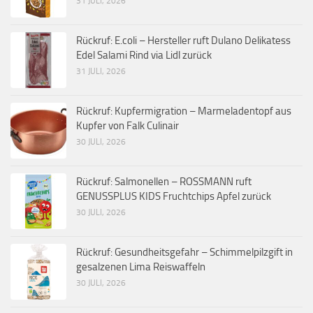
31 JULI, 2026
Rückruf: E.coli – Hersteller ruft Dulano Delikatess
Edel Salami Rind via Lidl zurück
31 JULI, 2026
Rückruf: Kupfermigration – Marmeladentopf aus
Kupfer von Falk Culinair
30 JULI, 2026
Rückruf: Salmonellen – ROSSMANN ruft
GENUSSPLUS KIDS Fruchtchips Apfel zurück
30 JULI, 2026
Rückruf: Gesundheitsgefahr – Schimmelpilzgift in
gesalzenen Lima Reiswaffeln
30 JULI, 2026