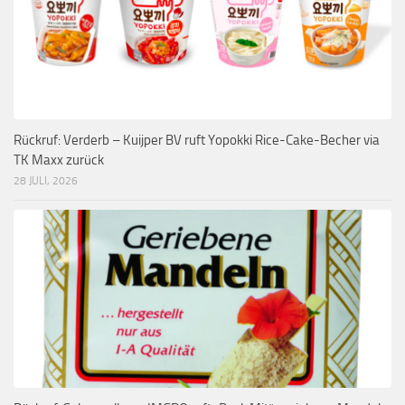
Rückruf: Verderb – Kuijper BV ruft Yopokki Rice-Cake-Becher via
TK Maxx zurück
28 JULI, 2026