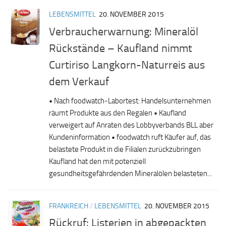
LEBENSMITTEL
20. NOVEMBER 2015
Verbraucherwarnung: Mineralöl
Rückstände – Kaufland nimmt
Curtiriso Langkorn-Naturreis aus
dem Verkauf
• Nach foodwatch-Labortest: Handelsunternehmen
räumt Produkte aus den Regalen • Kaufland
verweigert auf Anraten des Lobbyverbands BLL aber
Kundeninformation • foodwatch ruft Käufer auf, das
belastete Produkt in die Filialen zurückzubringen
Kaufland hat den mit potenziell
gesundheitsgefährdenden Mineralölen belasteten...
FRANKREICH
/
LEBENSMITTEL
20. NOVEMBER 2015
Rückruf: Listerien in abgepackten