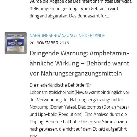
wurde die Abgabe des Desinfektionsmittels Barrycidal
® 36 umgehend gestoppt. Vom Gebrauch wird
dringend abgeraten. Das Bundesamt für...
NAHRUNGSERGÄNZUNG
/
NIEDERLANDE
20. NOVEMBER 2015
Dringende Warnung: Amphetamin-
ähnliche Wirkung – Behörde warnt
vor Nahrungsergänzungsmitteln
Die niederländische Behörde für
Lebensmittelsicherheit (Nvwa) warnt eindringlich vor
der Verwendung der Nahrungsergänzungsmittel
Noxpump (Dorian Yates), Blackbombs (Dorian Yates)
und Lipo-bolic (Revolutions). Eine Analyse durch die
Doping-Behörde hat hohe Dosen von Stimulanzien
nachgewiesen, die nicht auf dem Etikett aufgeführt
sind....