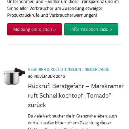
Unternehmen und Händler um diese Transparenz und im
Sinne aller Verbraucher um Zusendung etwaiger
Produktrückrufe und Verbraucherwarnungen!
Meldung einreichen >
Informationen dazu >
GESCHIRR & KOCHUTENSILIEN
/
NIEDERLANDE
30. NOVEMBER 2015
Rückruf: Berstgefahr – Marskramer
ruft Schnellkochtopf „Tomado“
zurück
Da viele Verbraucher die in Grenznähe leben, auch
dort einkaufen bitten wir um Beachtung dieser