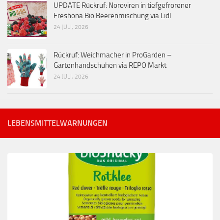
UPDATE Rückruf: Noroviren in tiefgefrorener
Freshona Bio Beerenmischung via Lidl
24 JULI, 2026
Rückruf: Weichmacher in ProGarden –
Gartenhandschuhen via REPO Markt
24 JULI, 2026
LEBENSMITTELWARNUNGEN