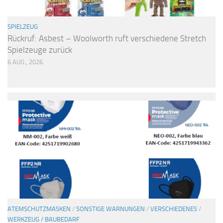
SPIELZEUG
Rückruf: Asbest – Woolworth ruft verschiedene Stretch
Spielzeuge zurück
6 AUG., 2026
ATEMSCHUTZMASKEN
/
SONSTIGE WARNUNGEN
/
VERSCHIEDENES
/
WERKZEUG / BAUBEDARF