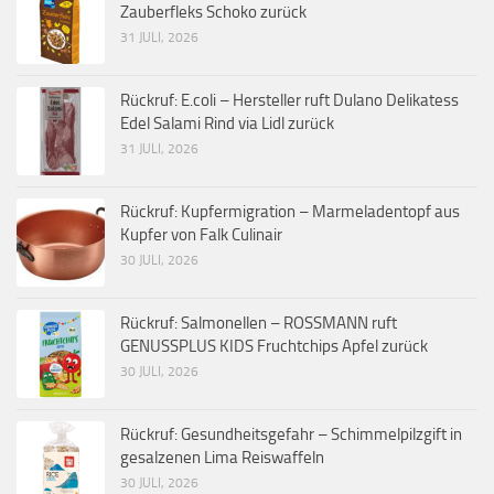
Zauberfleks Schoko zurück
31 JULI, 2026
Rückruf: E.coli – Hersteller ruft Dulano Delikatess
Edel Salami Rind via Lidl zurück
31 JULI, 2026
Rückruf: Kupfermigration – Marmeladentopf aus
Kupfer von Falk Culinair
30 JULI, 2026
Rückruf: Salmonellen – ROSSMANN ruft
GENUSSPLUS KIDS Fruchtchips Apfel zurück
30 JULI, 2026
Rückruf: Gesundheitsgefahr – Schimmelpilzgift in
gesalzenen Lima Reiswaffeln
30 JULI, 2026