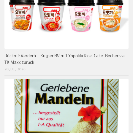
Rückruf: Verderb – Kuijper BV ruft Yopokki Rice-Cake-Becher via
TK Maxx zurück
28 JULI, 2026