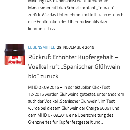
Meldung Das niederländische Unternehmen
Marskramer ruft den Schnellkochtopf „Tomado“
zurück. Wie das Unternehmen mitteilt, kann es durch
eine Fehlfunktion des Überdruckventils dazu
kommen, dass...
LEBENSMITTEL
28. NOVEMBER 2015
Rückruf: Erhöhter Kupfergehalt –
Voelkel ruft „Spanischer Glühwein –
bio“ zurück
MHD 07.09.2016 – In der aktuellen Öko-Test
12/2015 wurden Glühweine getestet, unter anderem
auch der Voelkel „Spanischer Glühwein“. Im Test
wurde bei diesem Glühwein der Charge 56361 und
dem MHD 07.09.2016 eine Überschreitung des
Grenzwertes für Kupfer festgestellt und...