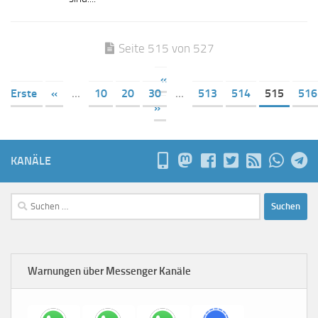
Seite 515 von 527
«
Erste
«
...
10
20
30
...
513
514
515
516
»
KANÄLE
Suchen
nach:
Warnungen über Messenger Kanäle