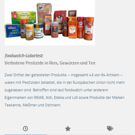
foodwatch-Labortest:
Verbotene Pestizide in Reis, Gewürzen und Tee
Zwei Drittel der getesteten Produkte – insgesamt 43 von 64 Artikeln –
waren mit Pestiziden belastet, die in der Europäischen Union nicht mehr
zugelassen sind. Betroffen sind laut foodwatch unter anderem
Eigenmarken von REWE, Aldi, Edeka und Lidl sowie Produkte der Marken
Teekanne, Meßmer und Ostmann.