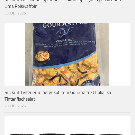
Lima Reiswaffeln
30 JULI, 2026
Rückruf: Listerien in tiefgekühltem Gourmaître Chuka Ika
Tintenfischsalat
29 JULI, 2026