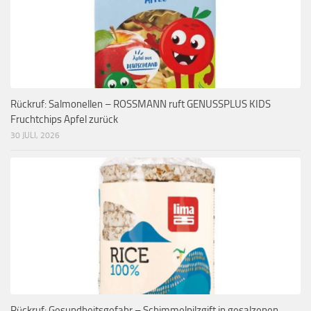
Rückruf: Salmonellen – ROSSMANN ruft GENUSSPLUS KIDS
Fruchtchips Apfel zurück
30 JULI, 2026
Rückruf: Gesundheitsgefahr – Schimmelpilzgift in gesalzenen