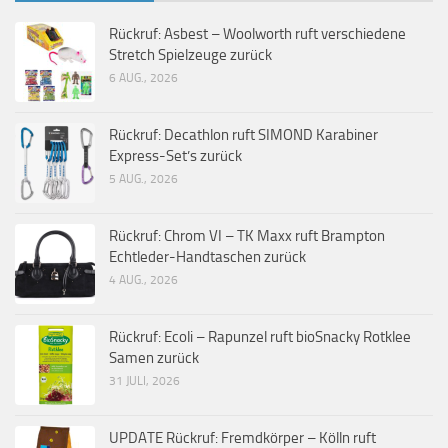
Rückruf: Asbest – Woolworth ruft verschiedene
Stretch Spielzeuge zurück
6 AUG., 2026
Rückruf: Decathlon ruft SIMOND Karabiner
Express-Set’s zurück
5 AUG., 2026
Rückruf: Chrom VI – TK Maxx ruft Brampton
Echtleder-Handtaschen zurück
4 AUG., 2026
Rückruf: Ecoli – Rapunzel ruft bioSnacky Rotklee
Samen zurück
31 JULI, 2026
UPDATE Rückruf: Fremdkörper – Kölln ruft