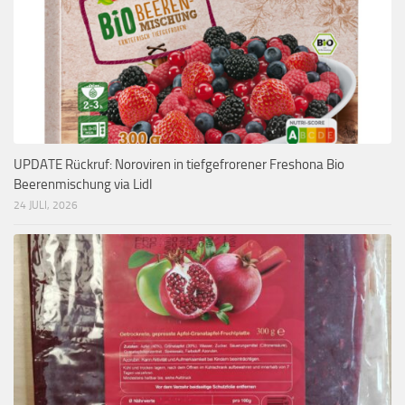
UPDATE Rückruf: Noroviren in tiefgefrorener Freshona Bio
Beerenmischung via Lidl
24 JULI, 2026