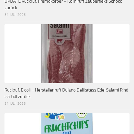
UPDATE Rückruf: Fremdkörper – Kölln ruft Zauberfleks Schoko
zurück
31 JULI, 2026
Rückruf: E.coli – Hersteller ruft Dulano Delikatess Edel Salami Rind
via Lidl zurück
31 JULI, 2026