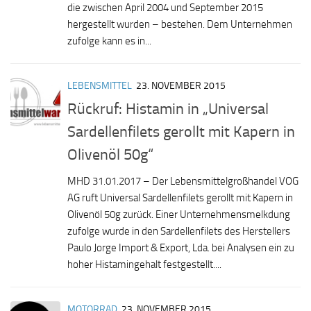
die zwischen April 2004 und September 2015
hergestellt wurden – bestehen. Dem Unternehmen
zufolge kann es in...
LEBENSMITTEL
23. NOVEMBER 2015
Rückruf: Histamin in „Universal
Sardellenfilets gerollt mit Kapern in
Olivenöl 50g“
MHD 31.01.2017 – Der Lebensmittelgroßhandel VOG
AG ruft Universal Sardellenfilets gerollt mit Kapern in
Olivenöl 50g zurück. Einer Unternehmensmelkdung
zufolge wurde in den Sardellenfilets des Herstellers
Paulo Jorge Import & Export, Lda. bei Analysen ein zu
hoher Histamingehalt festgestellt....
MOTORRAD
23. NOVEMBER 2015