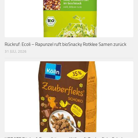
Rückruf: Ecoli – Rapunzel ruft bioSnacky Rotklee Samen zurück
31 JULI, 2026