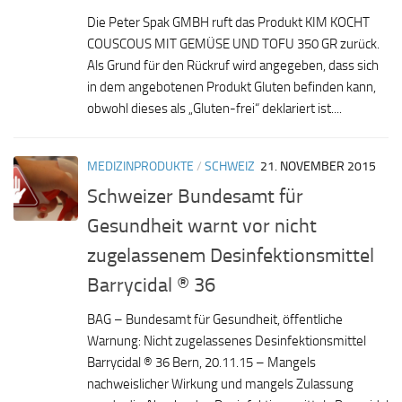
Die Peter Spak GMBH ruft das Produkt KIM KOCHT
COUSCOUS MIT GEMÜSE UND TOFU 350 GR zurück.
Als Grund für den Rückruf wird angegeben, dass sich
in dem angebotenen Produkt Gluten befinden kann,
obwohl dieses als „Gluten-frei“ deklariert ist....
MEDIZINPRODUKTE
/
SCHWEIZ
21. NOVEMBER 2015
Schweizer Bundesamt für
Gesundheit warnt vor nicht
zugelassenem Desinfektionsmittel
Barrycidal ® 36
BAG – Bundesamt für Gesundheit, öffentliche
Warnung: Nicht zugelassenes Desinfektionsmittel
Barrycidal ® 36 Bern, 20.11.15 – Mangels
nachweislicher Wirkung und mangels Zulassung