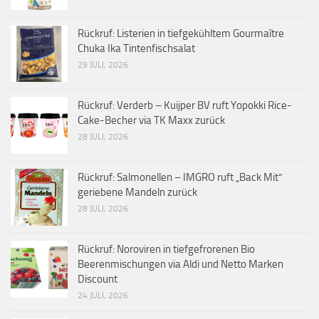
Rückruf: Listerien in tiefgekühltem Gourmaître
Chuka Ika Tintenfischsalat
29 JULI, 2026
Rückruf: Verderb – Kuijper BV ruft Yopokki Rice-
Cake-Becher via TK Maxx zurück
28 JULI, 2026
Rückruf: Salmonellen – IMGRO ruft „Back Mit“
geriebene Mandeln zurück
28 JULI, 2026
Rückruf: Noroviren in tiefgefrorenen Bio
Beerenmischungen via Aldi und Netto Marken
Discount
24 JULI, 2026