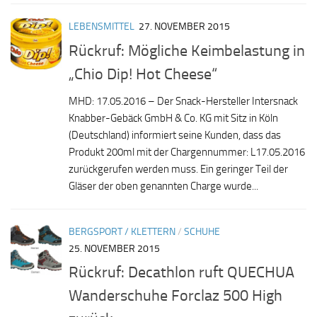
LEBENSMITTEL
27. NOVEMBER 2015
Rückruf: Mögliche Keimbelastung in
„Chio Dip! Hot Cheese“
MHD: 17.05.2016 – Der Snack-Hersteller Intersnack
Knabber-Gebäck GmbH & Co. KG mit Sitz in Köln
(Deutschland) informiert seine Kunden, dass das
Produkt 200ml mit der Chargennummer: L17.05.2016
zurückgerufen werden muss. Ein geringer Teil der
Gläser der oben genannten Charge wurde...
BERGSPORT / KLETTERN
/
SCHUHE
25. NOVEMBER 2015
Rückruf: Decathlon ruft QUECHUA
Wanderschuhe Forclaz 500 High