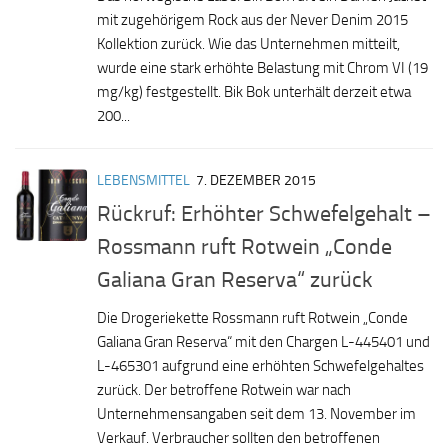
mit zugehörigem Rock aus der Never Denim 2015
Kollektion zurück. Wie das Unternehmen mitteilt,
wurde eine stark erhöhte Belastung mit Chrom VI (19
mg/kg) festgestellt. Bik Bok unterhält derzeit etwa
200...
LEBENSMITTEL
7. DEZEMBER 2015
Rückruf: Erhöhter Schwefelgehalt –
Rossmann ruft Rotwein „Conde
Galiana Gran Reserva“ zurück
Die Drogeriekette Rossmann ruft Rotwein „Conde
Galiana Gran Reserva“ mit den Chargen L-445401 und
L-465301 aufgrund eine erhöhten Schwefelgehaltes
zurück. Der betroffene Rotwein war nach
Unternehmensangaben seit dem 13. November im
Verkauf. Verbraucher sollten den betroffenen