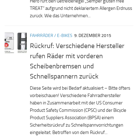
Hero ruft den Getreideriegel „Semper gluten free
TREAT“ aufgrund nicht deklariertem Allergen Erdnuss
zurück. Wie das Unternehmen...
FAHRRÄDER / E-BIKES
9. DEZEMBER 2015
Rückruf: Verschiedene Hersteller
rufen Räder mit vorderen
Scheibenbremsen und
Schnellspannern zurück
Diese Seite wird bei Bedarf aktualisiert – Bitte öfters
vorbeischauen! Verschiedene Fahrradhersteller
haben in Zusammenarbeit mit der US Consumer
Product Safety Commission (CPSC) und der Bicycle
Product Suppliers Association (BPSA) einem
Sicherheitsrückruf zu Schnellspannvorrichtungen
eingeleitet. Betroffen von dem Rückruf...