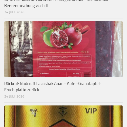
Beerenmischung via Lidl
24 JULI, 2026
Rückruf: Nadi ruft Lavashak Anar – Apfel-Granatapfel-
Fruchtplatte zurück
24 JULI, 2026