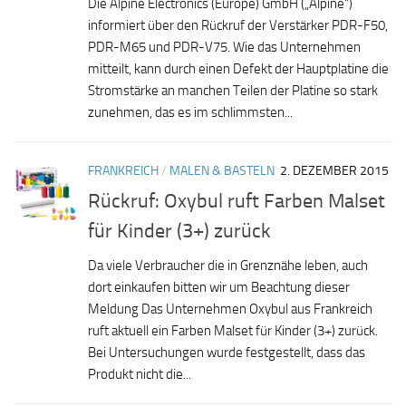
Die Alpine Electronics (Europe) GmbH („Alpine“)
informiert über den Rückruf der Verstärker PDR-F50,
PDR-M65 und PDR-V75. Wie das Unternehmen
mitteilt, kann durch einen Defekt der Hauptplatine die
Stromstärke an manchen Teilen der Platine so stark
zunehmen, das es im schlimmsten...
FRANKREICH
/
MALEN & BASTELN
2. DEZEMBER 2015
Rückruf: Oxybul ruft Farben Malset
für Kinder (3+) zurück
Da viele Verbraucher die in Grenznähe leben, auch
dort einkaufen bitten wir um Beachtung dieser
Meldung Das Unternehmen Oxybul aus Frankreich
ruft aktuell ein Farben Malset für Kinder (3+) zurück.
Bei Untersuchungen wurde festgestellt, dass das
Produkt nicht die...