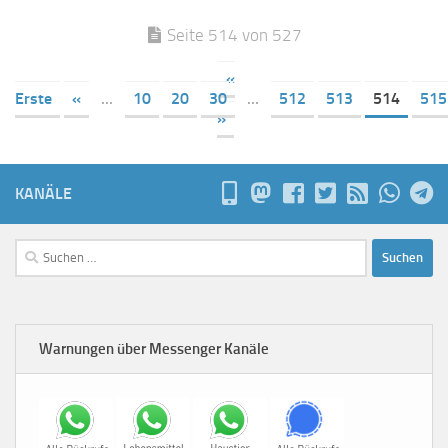
Seite 514 von 527
«
Erste
«
...
10
20
30
...
512
513
514
515
»
KANÄLE
Suchen
nach:
Warnungen über Messenger Kanäle