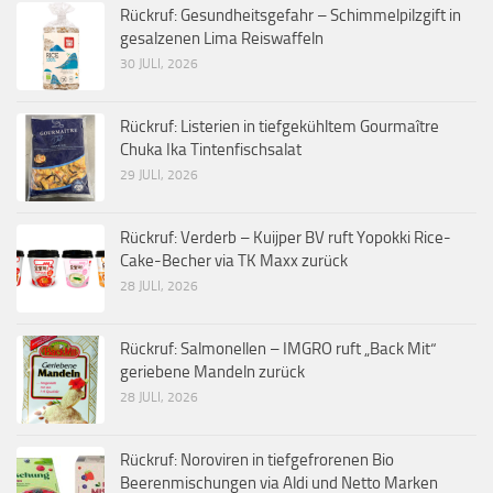
Rückruf: Gesundheitsgefahr – Schimmelpilzgift in
gesalzenen Lima Reiswaffeln
30 JULI, 2026
Rückruf: Listerien in tiefgekühltem Gourmaître
Chuka Ika Tintenfischsalat
29 JULI, 2026
Rückruf: Verderb – Kuijper BV ruft Yopokki Rice-
Cake-Becher via TK Maxx zurück
28 JULI, 2026
Rückruf: Salmonellen – IMGRO ruft „Back Mit“
geriebene Mandeln zurück
28 JULI, 2026
Rückruf: Noroviren in tiefgefrorenen Bio
Beerenmischungen via Aldi und Netto Marken