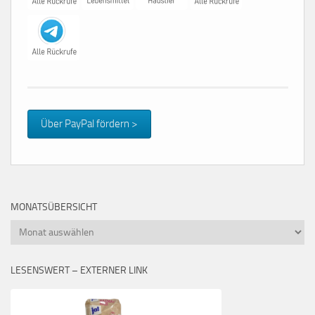
Über PayPal fördern >
MONATSÜBERSICHT
Monatsübersicht
LESENSWERT – EXTERNER LINK