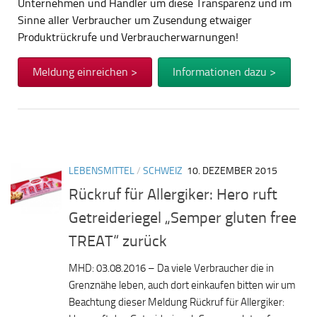
Unternehmen und Händler um diese Transparenz und im
Sinne aller Verbraucher um Zusendung etwaiger
Produktrückrufe und Verbraucherwarnungen!
Meldung einreichen >
Informationen dazu >
LEBENSMITTEL
/
SCHWEIZ
10. DEZEMBER 2015
Rückruf für Allergiker: Hero ruft
Getreideriegel „Semper gluten free
TREAT“ zurück
MHD: 03.08.2016 – Da viele Verbraucher die in
Grenznähe leben, auch dort einkaufen bitten wir um
Beachtung dieser Meldung Rückruf für Allergiker: