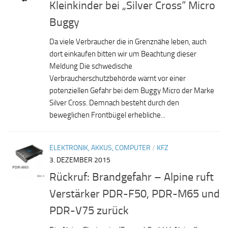
Kleinkinder bei „Silver Cross“ Micro
Buggy
Da viele Verbraucher die in Grenznähe leben, auch
dort einkaufen bitten wir um Beachtung dieser
Meldung Die schwedische
Verbraucherschutzbehörde warnt vor einer
potenziellen Gefahr bei dem Buggy Micro der Marke
Silver Cross. Demnach besteht durch den
beweglichen Frontbügel erhebliche...
ELEKTRONIK, AKKUS, COMPUTER
/
KFZ
3. DEZEMBER 2015
Rückruf: Brandgefahr – Alpine ruft
Verstärker PDR-F50, PDR-M65 und
PDR-V75 zurück