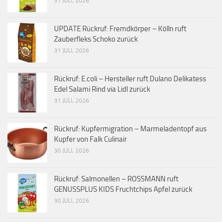
31 JULI, 2026
UPDATE Rückruf: Fremdkörper – Kölln ruft
Zauberfleks Schoko zurück
31 JULI, 2026
Rückruf: E.coli – Hersteller ruft Dulano Delikatess
Edel Salami Rind via Lidl zurück
31 JULI, 2026
Rückruf: Kupfermigration – Marmeladentopf aus
Kupfer von Falk Culinair
30 JULI, 2026
Rückruf: Salmonellen – ROSSMANN ruft
GENUSSPLUS KIDS Fruchtchips Apfel zurück
30 JULI, 2026