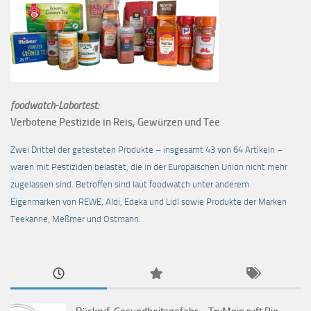
foodwatch-Labortest:
Verbotene Pestizide in Reis, Gewürzen und Tee
Zwei Drittel der getesteten Produkte – insgesamt 43 von 64 Artikeln –
waren mit Pestiziden belastet, die in der Europäischen Union nicht mehr
zugelassen sind. Betroffen sind laut foodwatch unter anderem
Eigenmarken von REWE, Aldi, Edeka und Lidl sowie Produkte der Marken
Teekanne, Meßmer und Ostmann.