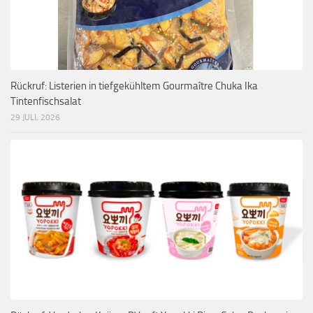
Rückruf: Listerien in tiefgekühltem Gourmaître Chuka Ika
Tintenfischsalat
29 JULI, 2026