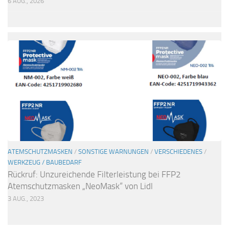
6 AUG., 2026
ATEMSCHUTZMASKEN
/
SONSTIGE WARNUNGEN
/
VERSCHIEDENES
/
WERKZEUG / BAUBEDARF
Rückruf: Unzureichende Filterleistung bei FFP2
Atemschutzmasken „NeoMask“ von Lidl
3 AUG., 2023