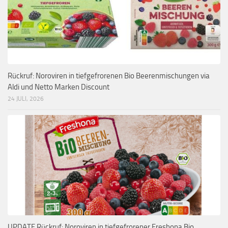
Rückruf: Noroviren in tiefgefrorenen Bio Beerenmischungen via
Aldi und Netto Marken Discount
24 JULI, 2026
UPDATE Rückruf: Noroviren in tiefgefrorener Freshona Bio