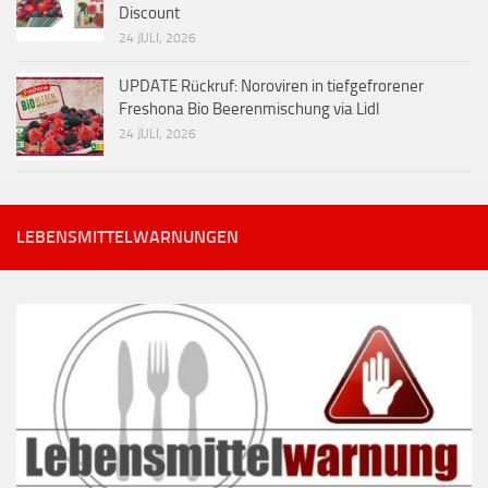
Discount
24 JULI, 2026
UPDATE Rückruf: Noroviren in tiefgefrorener
Freshona Bio Beerenmischung via Lidl
24 JULI, 2026
LEBENSMITTELWARNUNGEN