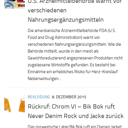
U.S. Arzneimittelbehörde warnt vor
verschiedenen
Nahrungsergänzungsmitteln
Die amerikanische Arzneimittelbehörde FDA (U.S.
Food and Drug Administration) warnt vor
verschiedenen Nahrungsergänzungsmitteln. Wie die
Behörde mitteilt, wurde in den meist als
Gewichtsreduzierend angepriesenen Produkten nicht
zugelassene Wirkstoffe gefunden. Es besteht bei
Einnahme ein erhebliches Risiko für Herz-Kreislauf
Nebenwirkungen...
BEKLEIDUNG
8. DEZEMBER 2015
Rückruf: Chrom VI – Bik Bok ruft
Never Denim Rock und Jacke zurück
Das norwegische Label Bik Bok ruft ein Damen Jacket