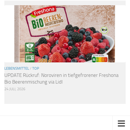
LEBENSMITTEL
/
TOP
UPDATE Rückruf: Noroviren in tiefgefrorener Freshona
Bio Beerenmischung via Lidl
24 JULI, 2026