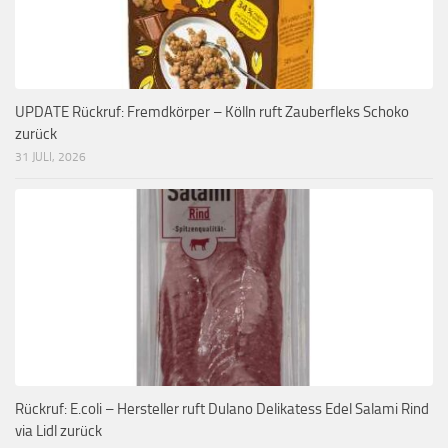
UPDATE Rückruf: Fremdkörper – Kölln ruft Zauberfleks Schoko
zurück
31 JULI, 2026
Rückruf: E.coli – Hersteller ruft Dulano Delikatess Edel Salami Rind
via Lidl zurück