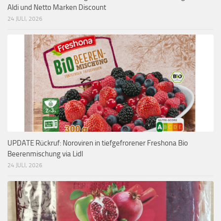
Aldi und Netto Marken Discount
24 JULI, 2026
UPDATE Rückruf: Noroviren in tiefgefrorener Freshona Bio
Beerenmischung via Lidl
24 JULI, 2026