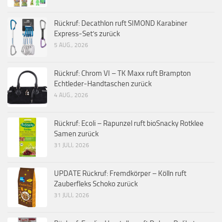
Rückruf: Decathlon ruft SIMOND Karabiner
Express-Set’s zurück
5 AUG., 2026
Rückruf: Chrom VI – TK Maxx ruft Brampton
Echtleder-Handtaschen zurück
4 AUG., 2026
Rückruf: Ecoli – Rapunzel ruft bioSnacky Rotklee
Samen zurück
31 JULI, 2026
UPDATE Rückruf: Fremdkörper – Kölln ruft
Zauberfleks Schoko zurück
31 JULI, 2026