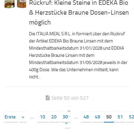
Rückruf: Kleine Steine in EDEKA Bio
& Herzstücke Braune Dosen-Linsen
möglich
Die ITALIA MEAL S.R.L. in formiert über den Rückruf
der Artikel EDEKA Bio Braune Linsen mit dem
Mindesthaltbarkeitsdatum 31/01/2028 und EDEKA
Herzstücke Braune Linsen mit dem
Mindesthaltbarkeitsdatum 31/05/2028 jeweils in der
400g Dose. Wie das Unternehmen mitteilt, kann
nicht...
Seite 50 von 527
«
Erste
«
...
10
20
30
...
48
49
50
51
5
»