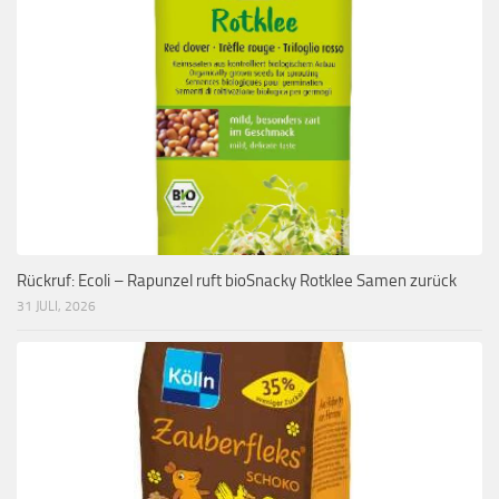
Rückruf: Ecoli – Rapunzel ruft bioSnacky Rotklee Samen zurück
31 JULI, 2026