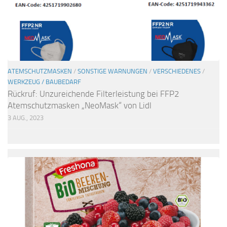
ATEMSCHUTZMASKEN
/
SONSTIGE WARNUNGEN
/
VERSCHIEDENES
/
WERKZEUG / BAUBEDARF
Rückruf: Unzureichende Filterleistung bei FFP2
Atemschutzmasken „NeoMask“ von Lidl
3 AUG., 2023