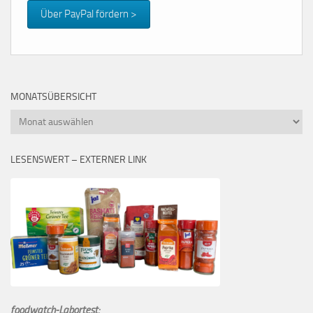
Über PayPal fördern >
MONATSÜBERSICHT
Monatsübersicht
LESENSWERT – EXTERNER LINK
foodwatch-Labortest: