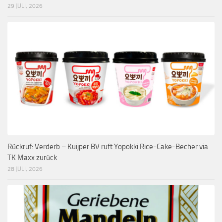
29 JULI, 2026
Rückruf: Verderb – Kuijper BV ruft Yopokki Rice-Cake-Becher via
TK Maxx zurück
28 JULI, 2026