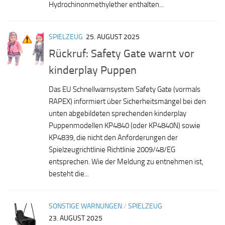
Hydrochinonmethylether enthalten...
SPIELZEUG
25. AUGUST 2025
Rückruf: Safety Gate warnt vor
kinderplay Puppen
Das EU Schnellwarnsystem Safety Gate (vormals
RAPEX) informiert über Sicherheitsmängel bei den
unten abgebildeten sprechenden kinderplay
Puppenmodellen KP4840 (oder KP4840N) sowie
KP4839, die nicht den Anforderungen der
Spielzeugrichtlinie Richtlinie 2009/48/EG
entsprechen. Wie der Meldung zu entnehmen ist,
besteht die...
SONSTIGE WARNUNGEN
/
SPIELZEUG
23. AUGUST 2025