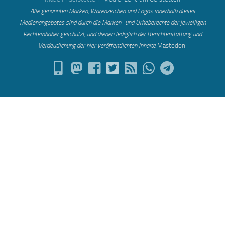
Alle genannten Marken, Warenzeichen und Logos innerhalb dieses
Medienangebotes sind durch die Marken- und Urheberechte der jeweiligen
Rechteinhaber geschützt, und dienen lediglich der Berichterstattung und
Verdeutlichung der hier veröffentlichten Inh
alte
Mastodon