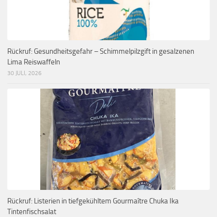
Rückruf: Gesundheitsgefahr – Schimmelpilzgift in gesalzenen
Lima Reiswaffeln
30 JULI, 2026
Rückruf: Listerien in tiefgekühltem Gourmaître Chuka Ika
Tintenfischsalat