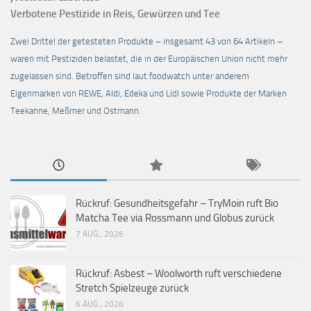
Verbotene Pestizide in Reis, Gewürzen und Tee
Zwei Drittel der getesteten Produkte – insgesamt 43 von 64 Artikeln –
waren mit Pestiziden belastet, die in der Europäischen Union nicht mehr
zugelassen sind. Betroffen sind laut foodwatch unter anderem
Eigenmarken von REWE, Aldi, Edeka und Lidl sowie Produkte der Marken
Teekanne, Meßmer und Ostmann.
Rückruf: Gesundheitsgefahr – TryMoin ruft Bio
Matcha Tee via Rossmann und Globus zurück
7 AUG., 2026
Rückruf: Asbest – Woolworth ruft verschiedene
Stretch Spielzeuge zurück
6 AUG., 2026