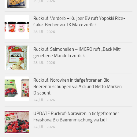
29 JULI, 2026
Rückruf: Verderb – Kuijper BV ruft Yopokki Rice-
Cake-Becher via TK Maxx zurück
28 JULI, 2026
Rückruf: Salmonellen – IMGRO ruft „Back Mit“
geriebene Mandeln zurück
28 JULI, 2026
Rückruf: Noroviren in tiefgefrorenen Bio
Beerenmischungen via Aldi und Netto Marken
Discount
24 JULI, 2026
UPDATE Rückruf: Noroviren in tiefgefrorener
Freshona Bio Beerenmischung via Lidl
24 JULI, 2026