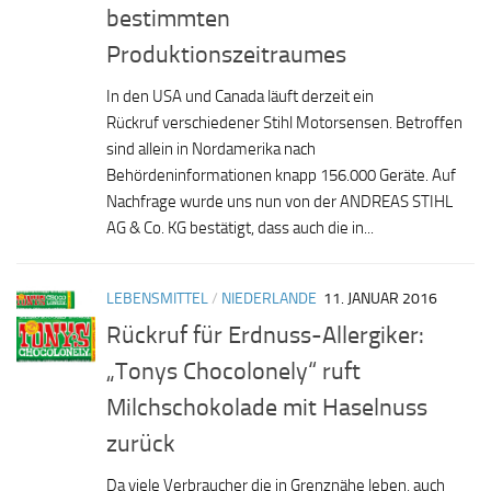
bestimmten
Produktionszeitraumes
In den USA und Canada läuft derzeit ein
Rückruf verschiedener Stihl Motorsensen. Betroffen
sind allein in Nordamerika nach
Behördeninformationen knapp 156.000 Geräte. Auf
Nachfrage wurde uns nun von der ANDREAS STIHL
AG & Co. KG bestätigt, dass auch die in...
LEBENSMITTEL
/
NIEDERLANDE
11. JANUAR 2016
Rückruf für Erdnuss-Allergiker:
„Tonys Chocolonely“ ruft
Milchschokolade mit Haselnuss
zurück
Da viele Verbraucher die in Grenznähe leben, auch