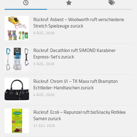
Rückruf: Asbest – Woolworth ruft verschiedene
Stretch Spielzeuge zurück
6 AUG., 2026
Rückruf: Decathlon ruft SIMOND Karabiner
Express-Set’s zurück
5 AUG., 2026
Rückruf: Chrom VI – TK Maxx ruft Brampton
Echtleder-Handtaschen zurück
4 AUG., 2026
Rückruf: Ecoli – Rapunzel ruft bioSnacky Rotklee
Samen zurück
31 JULI, 2026