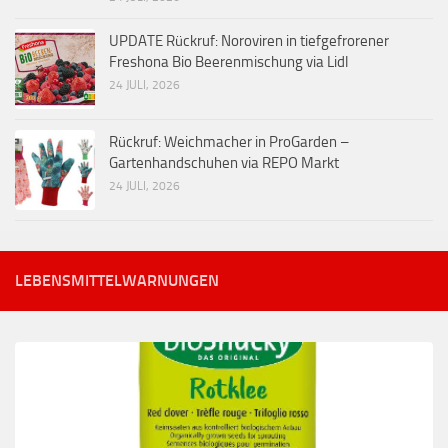
UPDATE Rückruf: Noroviren in tiefgefrorener
Freshona Bio Beerenmischung via Lidl
24 JULI, 2026
Rückruf: Weichmacher in ProGarden –
Gartenhandschuhen via REPO Markt
24 JULI, 2026
LEBENSMITTELWARNUNGEN