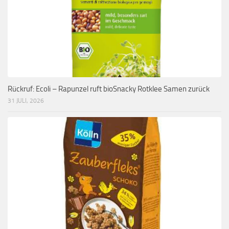
Rückruf: Ecoli – Rapunzel ruft bioSnacky Rotklee Samen zurück
31 JULI, 2026