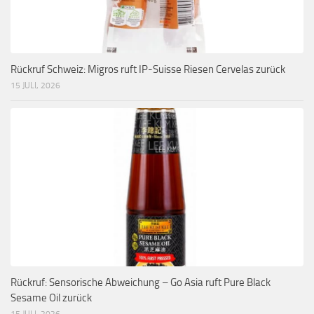
Rückruf Schweiz: Migros ruft IP-Suisse Riesen Cervelas zurück
15 JULI, 2026
Rückruf: Sensorische Abweichung – Go Asia ruft Pure Black
Sesame Oil zurück