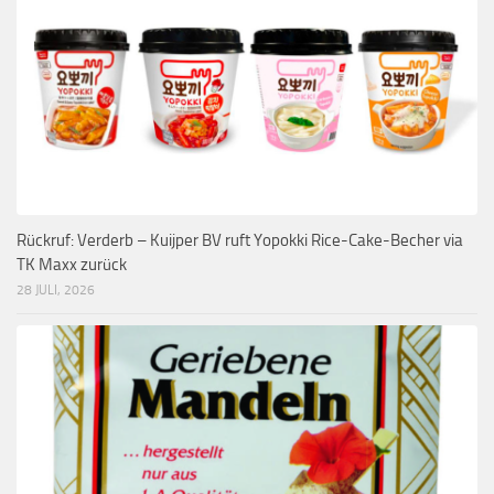
Rückruf: Verderb – Kuijper BV ruft Yopokki Rice-Cake-Becher via
TK Maxx zurück
28 JULI, 2026