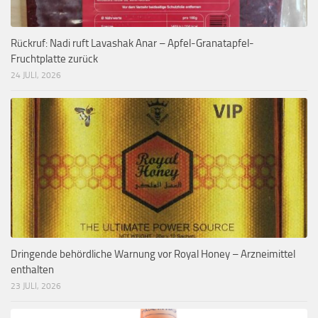
Rückruf: Nadi ruft Lavashak Anar – Apfel-Granatapfel-
Fruchtplatte zurück
24 JULI, 2026
Dringende behördliche Warnung vor Royal Honey – Arzneimittel
enthalten
23 JULI, 2026