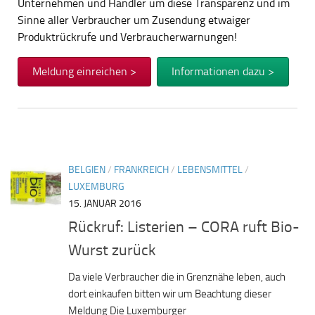
Unternehmen und Händler um diese Transparenz und im
Sinne aller Verbraucher um Zusendung etwaiger
Produktrückrufe und Verbraucherwarnungen!
Meldung einreichen >
Informationen dazu >
BELGIEN
/
FRANKREICH
/
LEBENSMITTEL
/
LUXEMBURG
15. JANUAR 2016
Rückruf: Listerien – CORA ruft Bio-
Wurst zurück
Da viele Verbraucher die in Grenznähe leben, auch
dort einkaufen bitten wir um Beachtung dieser
Meldung Die Luxemburger