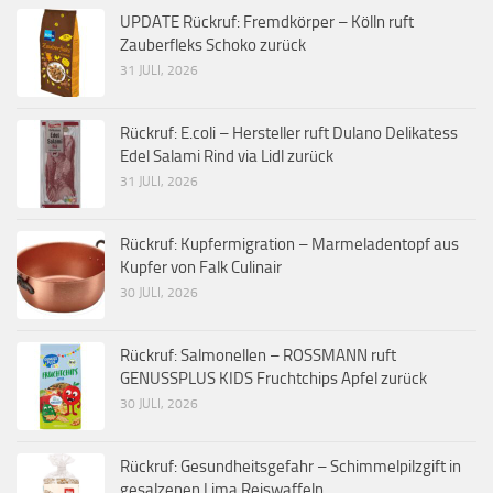
UPDATE Rückruf: Fremdkörper – Kölln ruft
Zauberfleks Schoko zurück
31 JULI, 2026
Rückruf: E.coli – Hersteller ruft Dulano Delikatess
Edel Salami Rind via Lidl zurück
31 JULI, 2026
Rückruf: Kupfermigration – Marmeladentopf aus
Kupfer von Falk Culinair
30 JULI, 2026
Rückruf: Salmonellen – ROSSMANN ruft
GENUSSPLUS KIDS Fruchtchips Apfel zurück
30 JULI, 2026
Rückruf: Gesundheitsgefahr – Schimmelpilzgift in
gesalzenen Lima Reiswaffeln