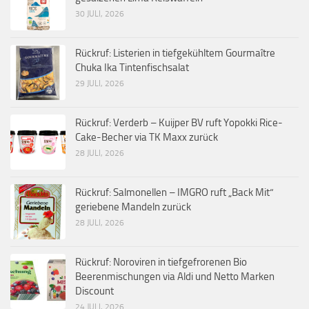
30 JULI, 2026
Rückruf: Listerien in tiefgekühltem Gourmaître
Chuka Ika Tintenfischsalat
29 JULI, 2026
Rückruf: Verderb – Kuijper BV ruft Yopokki Rice-
Cake-Becher via TK Maxx zurück
28 JULI, 2026
Rückruf: Salmonellen – IMGRO ruft „Back Mit“
geriebene Mandeln zurück
28 JULI, 2026
Rückruf: Noroviren in tiefgefrorenen Bio
Beerenmischungen via Aldi und Netto Marken
Discount
24 JULI, 2026