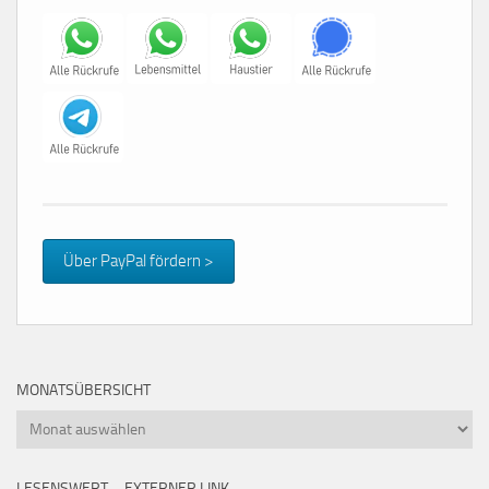
Über PayPal fördern >
MONATSÜBERSICHT
Monatsübersicht
LESENSWERT – EXTERNER LINK