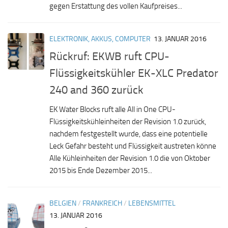
gegen Erstattung des vollen Kaufpreises...
ELEKTRONIK, AKKUS, COMPUTER
13. JANUAR 2016
Rückruf: EKWB ruft CPU-
Flüssigkeitskühler EK-XLC Predator
240 and 360 zurück
EK Water Blocks ruft alle All in One CPU-
Flüssigkeitskühleinheiten der Revision 1.0 zurück,
nachdem festgestellt wurde, dass eine potentielle
Leck Gefahr besteht und Flüssigkeit austreten könne
Alle Kühleinheiten der Revision 1.0 die von Oktober
2015 bis Ende Dezember 2015...
BELGIEN
/
FRANKREICH
/
LEBENSMITTEL
13. JANUAR 2016