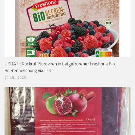
UPDATE Rückruf: Noroviren in tiefgefrorener Freshona Bio
Beerenmischung via Lidl
24 JULI, 2026