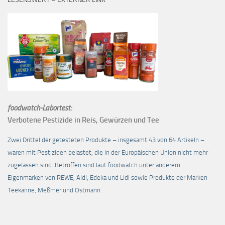
foodwatch-Labortest:
Verbotene Pestizide in Reis, Gewürzen und Tee
Zwei Drittel der getesteten Produkte – insgesamt 43 von 64 Artikeln –
waren mit Pestiziden belastet, die in der Europäischen Union nicht mehr
zugelassen sind. Betroffen sind laut foodwatch unter anderem
Eigenmarken von REWE, Aldi, Edeka und Lidl sowie Produkte der Marken
Teekanne, Meßmer und Ostmann.