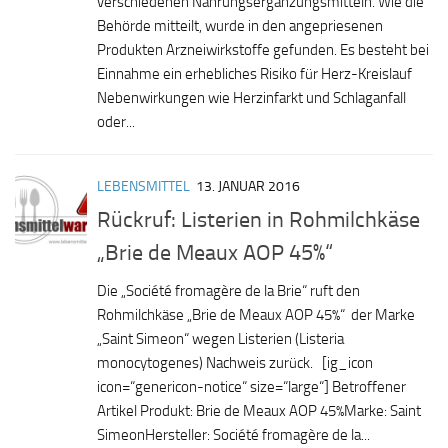
verschiedenen Nahrungsergänzungsmitteln. Wie die
Behörde mitteilt, wurde in den angepriesenen
Produkten Arzneiwirkstoffe gefunden. Es besteht bei
Einnahme ein erhebliches Risiko für Herz-Kreislauf
Nebenwirkungen wie Herzinfarkt und Schlaganfall
oder...
LEBENSMITTEL
13. JANUAR 2016
Rückruf: Listerien in Rohmilchkäse
„Brie de Meaux AOP 45%“
Die „Société fromagère de la Brie“ ruft den
Rohmilchkäse „Brie de Meaux AOP 45%“ der Marke
„Saint Simeon“ wegen Listerien (Listeria
monocytogenes) Nachweis zurück. [ig_icon
icon=“genericon-notice“ size=“large“] Betroffener
Artikel Produkt: Brie de Meaux AOP 45%Marke: Saint
SimeonHersteller: Société fromagère de la...