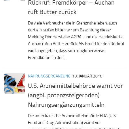
Rückruf: Fremdkörper – Auchan
ruft Butter zurück
Da viele Verbraucher die in Grenznähe leben, auch
dort einkaufen bitten wir um Beachtung dieser
Meldung Der Hersteller AGRAL und die Handelskette
Auchan rufen Butter zurück. Als Grund für den Rückruf
wird angegeben, dass sich möglicherweise
Fremdkörper in den...
NAHRUNGSERGÄNZUNG
13. JANUAR 2016
U.S. Arzneimittelbehörde warnt vor
(angbl. potenzsteigernden)
Nahrungsergänzungsmitteln
Die amerikanische Arzneimittelbehörde FDA (U.S.
Food and Drug Administration) warnt vor