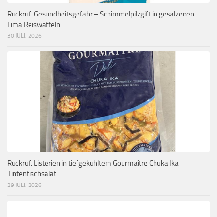
Rückruf: Gesundheitsgefahr – Schimmelpilzgift in gesalzenen
Lima Reiswaffeln
30 JULI, 2026
Rückruf: Listerien in tiefgekühltem Gourmaître Chuka Ika
Tintenfischsalat
29 JULI, 2026