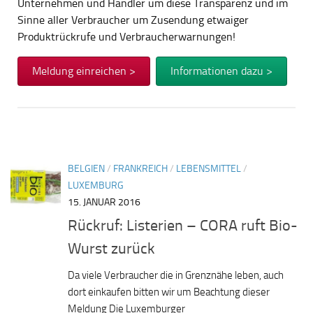
Unternehmen und Händler um diese Transparenz und im
Sinne aller Verbraucher um Zusendung etwaiger
Produktrückrufe und Verbraucherwarnungen!
Meldung einreichen >
Informationen dazu >
BELGIEN
/
FRANKREICH
/
LEBENSMITTEL
/
LUXEMBURG
15. JANUAR 2016
Rückruf: Listerien – CORA ruft Bio-
Wurst zurück
Da viele Verbraucher die in Grenznähe leben, auch
dort einkaufen bitten wir um Beachtung dieser
Meldung Die Luxemburger