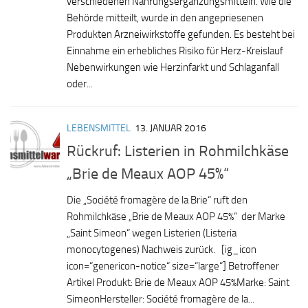
verschiedenen Nahrungsergänzungsmitteln. Wie die
Behörde mitteilt, wurde in den angepriesenen
Produkten Arzneiwirkstoffe gefunden. Es besteht bei
Einnahme ein erhebliches Risiko für Herz-Kreislauf
Nebenwirkungen wie Herzinfarkt und Schlaganfall
oder...
LEBENSMITTEL
13. JANUAR 2016
Rückruf: Listerien in Rohmilchkäse
„Brie de Meaux AOP 45%“
Die „Société fromagère de la Brie“ ruft den
Rohmilchkäse „Brie de Meaux AOP 45%“ der Marke
„Saint Simeon“ wegen Listerien (Listeria
monocytogenes) Nachweis zurück. [ig_icon
icon=“genericon-notice“ size=“large“] Betroffener
Artikel Produkt: Brie de Meaux AOP 45%Marke: Saint
SimeonHersteller: Société fromagère de la...