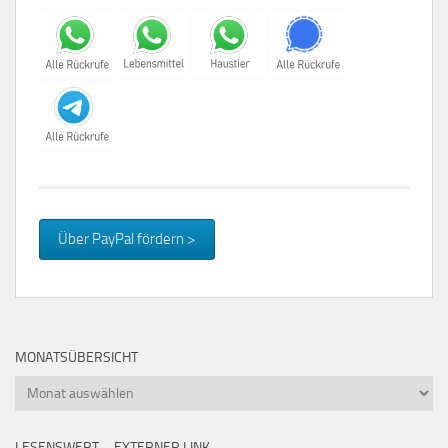
Über PayPal fördern >
MONATSÜBERSICHT
Monatsübersicht
LESENSWERT – EXTERNER LINK