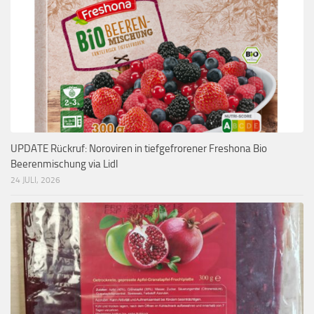
UPDATE Rückruf: Noroviren in tiefgefrorener Freshona Bio
Beerenmischung via Lidl
24 JULI, 2026