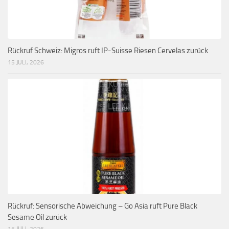
Rückruf Schweiz: Migros ruft IP-Suisse Riesen Cervelas zurück
15 JULI, 2026
Rückruf: Sensorische Abweichung – Go Asia ruft Pure Black
Sesame Oil zurück