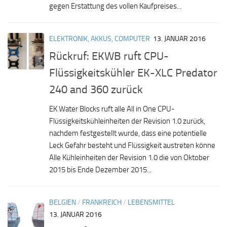
gegen Erstattung des vollen Kaufpreises...
ELEKTRONIK, AKKUS, COMPUTER
13. JANUAR 2016
Rückruf: EKWB ruft CPU-
Flüssigkeitskühler EK-XLC Predator
240 and 360 zurück
EK Water Blocks ruft alle All in One CPU-
Flüssigkeitskühleinheiten der Revision 1.0 zurück,
nachdem festgestellt wurde, dass eine potentielle
Leck Gefahr besteht und Flüssigkeit austreten könne
Alle Kühleinheiten der Revision 1.0 die von Oktober
2015 bis Ende Dezember 2015...
BELGIEN
/
FRANKREICH
/
LEBENSMITTEL
13. JANUAR 2016