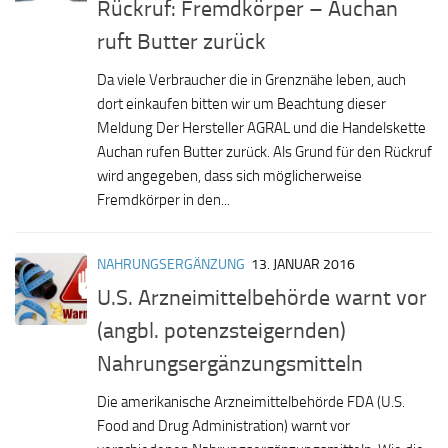
Rückruf: Fremdkörper – Auchan
ruft Butter zurück
Da viele Verbraucher die in Grenznähe leben, auch
dort einkaufen bitten wir um Beachtung dieser
Meldung Der Hersteller AGRAL und die Handelskette
Auchan rufen Butter zurück. Als Grund für den Rückruf
wird angegeben, dass sich möglicherweise
Fremdkörper in den...
NAHRUNGSERGÄNZUNG
13. JANUAR 2016
U.S. Arzneimittelbehörde warnt vor
(angbl. potenzsteigernden)
Nahrungsergänzungsmitteln
Die amerikanische Arzneimittelbehörde FDA (U.S.
Food and Drug Administration) warnt vor