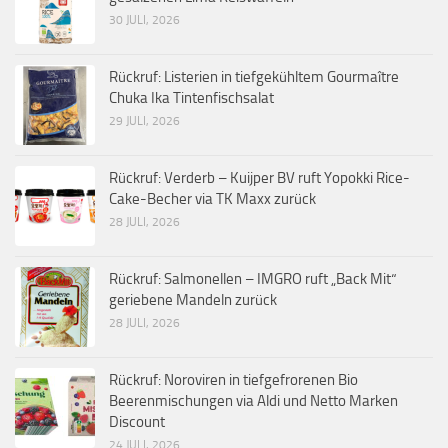
30 JULI, 2026
Rückruf: Listerien in tiefgekühltem Gourmaître
Chuka Ika Tintenfischsalat
29 JULI, 2026
Rückruf: Verderb – Kuijper BV ruft Yopokki Rice-
Cake-Becher via TK Maxx zurück
28 JULI, 2026
Rückruf: Salmonellen – IMGRO ruft „Back Mit“
geriebene Mandeln zurück
28 JULI, 2026
Rückruf: Noroviren in tiefgefrorenen Bio
Beerenmischungen via Aldi und Netto Marken
Discount
24 JULI, 2026