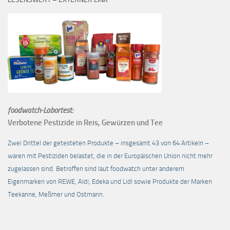
foodwatch-Labortest:
Verbotene Pestizide in Reis, Gewürzen und Tee
Zwei Drittel der getesteten Produkte – insgesamt 43 von 64 Artikeln –
waren mit Pestiziden belastet, die in der Europäischen Union nicht mehr
zugelassen sind. Betroffen sind laut foodwatch unter anderem
Eigenmarken von REWE, Aldi, Edeka und Lidl sowie Produkte der Marken
Teekanne, Meßmer und Ostmann.