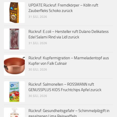
UPDATE Rückruf: Fremdkörper – Kölln ruft
Zauberfleks Schoko zurück
31 JULI, 2026
Rückruf: E.coli – Hersteller ruft Dulano Delikatess
Edel Salami Rind via Lidl zurück
31 JULI, 2026
Rückruf: Kupfermigration – Marmeladentopf aus
Kupfer von Falk Culinair
30 JULI, 2026
Rückruf: Salmonellen – ROSSMANN ruft
GENUSSPLUS KIDS Fruchtchips Apfel zurück
30 JULI, 2026
Rückruf: Gesundheitsgefahr – Schimmelpilzgift in
gesalzenen Lima Reiswaffeln