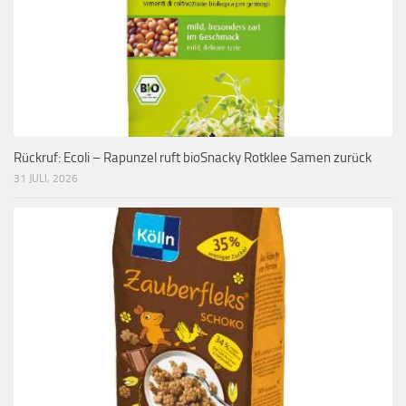
Rückruf: Ecoli – Rapunzel ruft bioSnacky Rotklee Samen zurück
31 JULI, 2026