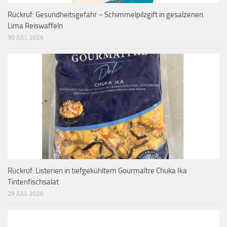
Rückruf: Gesundheitsgefahr – Schimmelpilzgift in gesalzenen
Lima Reiswaffeln
30 JULI, 2026
Rückruf: Listerien in tiefgekühltem Gourmaître Chuka Ika
Tintenfischsalat
29 JULI, 2026