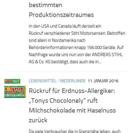
bestimmten
Produktionszeitraumes
In den USA und Canada läuft derzeit ein
Rückruf verschiedener Stihl Motorsensen. Betroffen
sind allein in Nordamerika nach
Behördeninformationen knapp 156.000 Geräte. Auf
Nachfrage wurde uns nun von der ANDREAS STIHL
AG & Co. KG bestätigt, dass auch die in...
LEBENSMITTEL
/
NIEDERLANDE
11. JANUAR 2016
Rückruf für Erdnuss-Allergiker:
„Tonys Chocolonely“ ruft
Milchschokolade mit Haselnuss
zurück
Da viele Verbraucher die in Grenznähe leben, auch