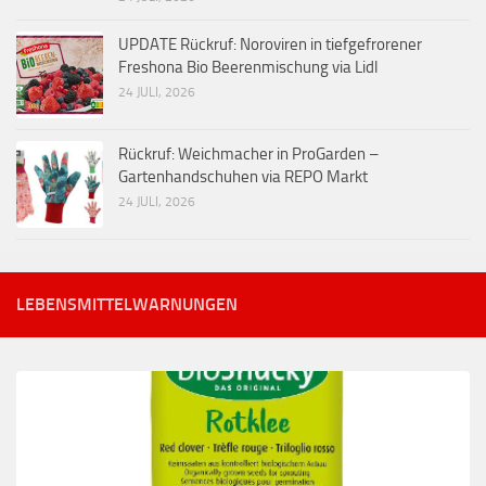
UPDATE Rückruf: Noroviren in tiefgefrorener
Freshona Bio Beerenmischung via Lidl
24 JULI, 2026
Rückruf: Weichmacher in ProGarden –
Gartenhandschuhen via REPO Markt
24 JULI, 2026
LEBENSMITTELWARNUNGEN