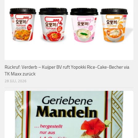
Rückruf: Verderb – Kuijper BV ruft Yopokki Rice-Cake-Becher via
TK Maxx zurück
28 JULI, 2026