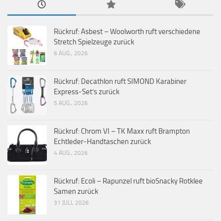
Rückruf: Asbest – Woolworth ruft verschiedene
Stretch Spielzeuge zurück
6 AUG., 2026
Rückruf: Decathlon ruft SIMOND Karabiner
Express-Set’s zurück
5 AUG., 2026
Rückruf: Chrom VI – TK Maxx ruft Brampton
Echtleder-Handtaschen zurück
4 AUG., 2026
Rückruf: Ecoli – Rapunzel ruft bioSnacky Rotklee
Samen zurück
31 JULI, 2026