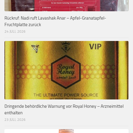
Rückruf: Nadi ruft Lavashak Anar – Apfel-Granatapfel-
Fruchtplatte zurück
24 JULI, 2026
Dringende behördliche Warnung vor Royal Honey – Arzneimittel
enthalten
23 JULI, 2026