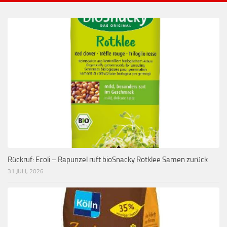
Rückruf: Ecoli – Rapunzel ruft bioSnacky Rotklee Samen zurück
31 JULI, 2026