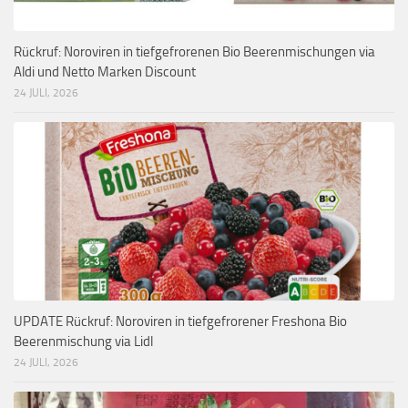
Rückruf: Noroviren in tiefgefrorenen Bio Beerenmischungen via
Aldi und Netto Marken Discount
24 JULI, 2026
UPDATE Rückruf: Noroviren in tiefgefrorener Freshona Bio
Beerenmischung via Lidl
24 JULI, 2026