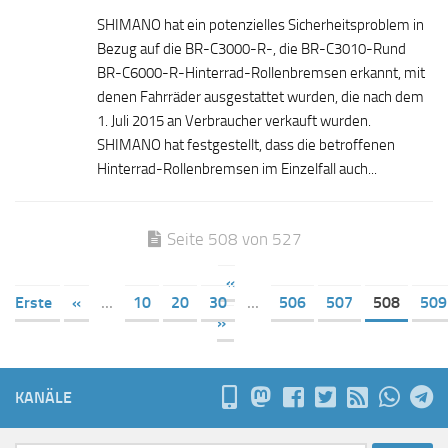
SHIMANO hat ein potenzielles Sicherheitsproblem in
Bezug auf die BR-C3000-R-, die BR-C3010-Rund
BR-C6000-R-Hinterrad-Rollenbremsen erkannt, mit
denen Fahrräder ausgestattet wurden, die nach dem
1. Juli 2015 an Verbraucher verkauft wurden.
SHIMANO hat festgestellt, dass die betroffenen
Hinterrad-Rollenbremsen im Einzelfall auch...
Seite 508 von 527
«
Erste
«
...
10
20
30
...
506
507
508
509
»
KANÄLE