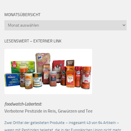
MONATSÜBERSICHT
Monatsübersicht
LESENSWERT – EXTERNER LINK
foodwatch-Labortest:
Verbotene Pestizide in Reis, Gewürzen und Tee
Zwei Drittel der getesteten Produkte – insgesamt 43 von 64 Artikeln –
waren mit Pestiziden belastet, die in der Europäischen Union nicht mehr