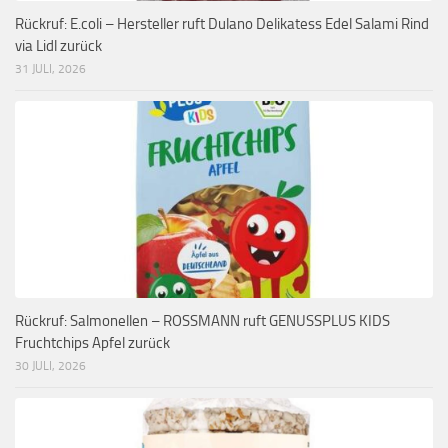
Rückruf: E.coli – Hersteller ruft Dulano Delikatess Edel Salami Rind
via Lidl zurück
31 JULI, 2026
Rückruf: Salmonellen – ROSSMANN ruft GENUSSPLUS KIDS
Fruchtchips Apfel zurück
30 JULI, 2026