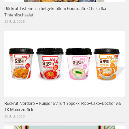
Rückruf: Listerien in tiefgekühltem Gourmaître Chuka Ika
Tintenfischsalat
29 JULI, 2026
Rückruf: Verderb – Kuijper BV ruft Yopokki Rice-Cake-Becher via
TK Maxx zurück
28 JULI, 2026