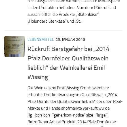
nicht ausgeschlossen werden, dass sich Metallspäne
in den Produkten befinden. Von dem Rückruf sind
ausschließlich die Produkte „Blütenkäse“,
„Holunderblütenkäse“ und „St....
LEBENSMITTEL
25. JANUAR 2016
Rückruf: Berstgefahr bei „2014
Pfalz Dornfelder Qualitätswein
lieblich“ der Weinkellerei Emil
Wissing
Die Weinkellerei Emil Wissing GmbH warnt vor
erhöhter Druckentwicklung im Qualitätswein „2014
Pfalz Dornfelder Qualitätswein lieblich“ der über Real-
Märkte und Handelshofmärkte verkauft wurde
[ig_icon icon=“genericon-notice“ size=“large“]
Betroffener Artikel Produkt: 2014 Pfalz Dornfelder