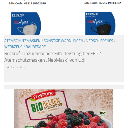
ATEMSCHUTZMASKEN
/
SONSTIGE WARNUNGEN
/
VERSCHIEDENES
/
WERKZEUG / BAUBEDARF
Rückruf: Unzureichende Filterleistung bei FFP2
Atemschutzmasken „NeoMask“ von Lidl
3 AUG., 2023