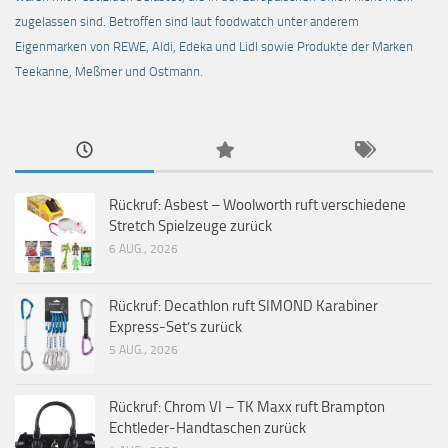
zugelassen sind. Betroffen sind laut foodwatch unter anderem
Eigenmarken von REWE, Aldi, Edeka und Lidl sowie Produkte der Marken
Teekanne, Meßmer und Ostmann.
Rückruf: Asbest – Woolworth ruft verschiedene
Stretch Spielzeuge zurück
6 AUG., 2026
Rückruf: Decathlon ruft SIMOND Karabiner
Express-Set’s zurück
5 AUG., 2026
Rückruf: Chrom VI – TK Maxx ruft Brampton
Echtleder-Handtaschen zurück