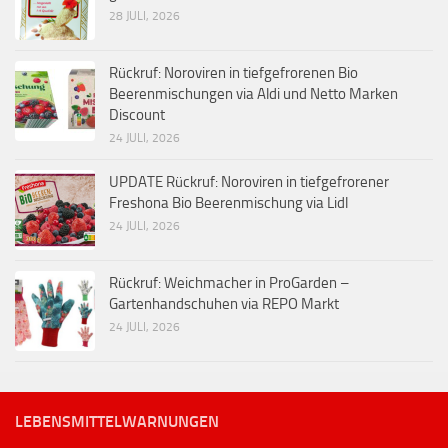
28 JULI, 2026
Rückruf: Noroviren in tiefgefrorenen Bio
Beerenmischungen via Aldi und Netto Marken
Discount
24 JULI, 2026
UPDATE Rückruf: Noroviren in tiefgefrorener
Freshona Bio Beerenmischung via Lidl
24 JULI, 2026
Rückruf: Weichmacher in ProGarden –
Gartenhandschuhen via REPO Markt
24 JULI, 2026
LEBENSMITTELWARNUNGEN