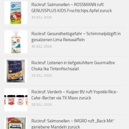
Rückruf: Salmonellen – ROSSMANN ruft
GENUSSPLUS KIDS Fruchtchips Apfel zurück
30 JULI, 2026
Rückruf: Gesundheitsgefahr – Schimmelpilzgift in
gesalzenen Lima Reiswaffeln
30 JULI, 2026
Rückruf: Listerien in tiefgekühltem Gourmaître
Chuka Ika Tintenfischsalat
29 JULI, 2026
Rückruf: Verderb – Kuijper BV ruft Yopokki Rice-
Cake-Becher via TK Maxx zurück
28 JULI, 2026
Rückruf: Salmonellen – IMGRO ruft „Back Mit“
geriebene Mandeln zurück