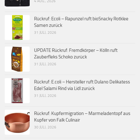
4 AUG., 2026
Rückruf: Ecoli – Rapunzel ruft bioSnacky Rotklee
Samen zurück
31 JULI, 2026
UPDATE Rückruf: Fremdkörper – Kölln ruft
Zauberfleks Schoko zurück
31 JULI, 2026
Rückruf: E.coli – Hersteller ruft Dulano Delikatess
Edel Salami Rind via Lidl zurück
31 JULI, 2026
Rückruf: Kupfermigration – Marmeladentopf aus
Kupfer von Falk Culinair
30 JULI, 2026