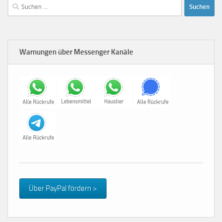
Suchen
nach:
Warnungen über Messenger Kanäle
Über PayPal fördern >