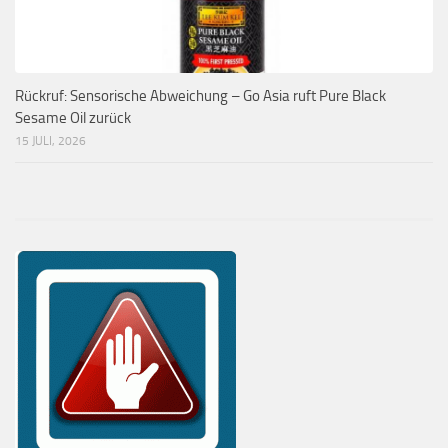
Rückruf: Sensorische Abweichung – Go Asia ruft Pure Black
Sesame Oil zurück
15 JULI, 2026