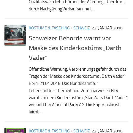
Qualitätswein lieblichGrund der Warnung: Überdruck
durch NachgärungVerkaufseinheit:...
KOSTÜME & FASCHING
/
SCHWEIZ
22. JANUAR 2016
Schweizer Behörde warnt vor
Maske des Kinderkostüms „Darth
Vader“
Öffentliche Warnung: Verbrennungsgefahr durch das
Tragen der Maske des Kinderkostüms „Darth Vader“
Bern, 21.01.2016: Das Bundesamt für
Lebensmittelsicherheit und Veterinärwesen BLV
warnt vor dem Kinderkostüm „Star Wars Darth Vader“,
verkauft bei World of Party AG. Die Kopfmaske ist
leicht...
KOSTÜME & FASCHING
/
SCHWEIZ
22. JANUAR 2016