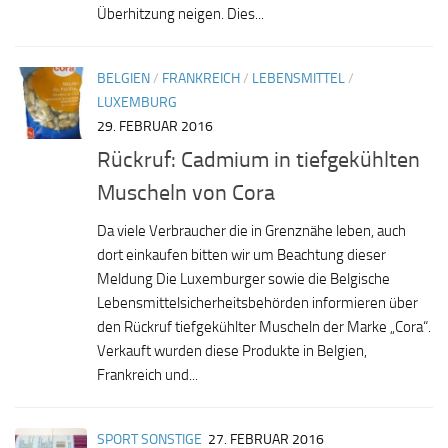
Überhitzung neigen. Dies...
BELGIEN
/
FRANKREICH
/
LEBENSMITTEL
/
LUXEMBURG
29. FEBRUAR 2016
Rückruf: Cadmium in tiefgekühlten
Muscheln von Cora
Da viele Verbraucher die in Grenznähe leben, auch
dort einkaufen bitten wir um Beachtung dieser
Meldung Die Luxemburger sowie die Belgische
Lebensmittelsicherheitsbehörden informieren über
den Rückruf tiefgekühlter Muscheln der Marke „Cora“.
Verkauft wurden diese Produkte in Belgien,
Frankreich und...
SPORT SONSTIGE
27. FEBRUAR 2016