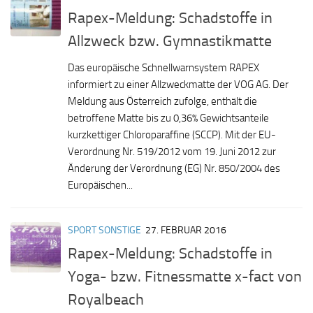
Rapex-Meldung: Schadstoffe in
Allzweck bzw. Gymnastikmatte
Das europäische Schnellwarnsystem RAPEX
informiert zu einer Allzweckmatte der VOG AG. Der
Meldung aus Österreich zufolge, enthält die
betroffene Matte bis zu 0,36% Gewichtsanteile
kurzkettiger Chloroparaffine (SCCP). Mit der EU-
Verordnung Nr. 519/2012 vom 19. Juni 2012 zur
Änderung der Verordnung (EG) Nr. 850/2004 des
Europäischen...
SPORT SONSTIGE
27. FEBRUAR 2016
Rapex-Meldung: Schadstoffe in
Yoga- bzw. Fitnessmatte x-fact von
Royalbeach