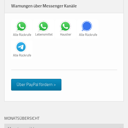
Warnungen über Messenger Kanäle
Über PayPal fördern >
MONATSÜBERSICHT
Monatsübersicht