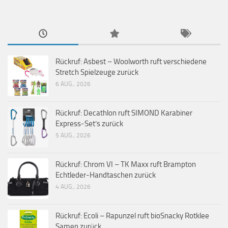
Rückruf: Asbest – Woolworth ruft verschiedene
Stretch Spielzeuge zurück
6 AUG., 2026
Rückruf: Decathlon ruft SIMOND Karabiner
Express-Set’s zurück
5 AUG., 2026
Rückruf: Chrom VI – TK Maxx ruft Brampton
Echtleder-Handtaschen zurück
4 AUG., 2026
Rückruf: Ecoli – Rapunzel ruft bioSnacky Rotklee
Samen zurück