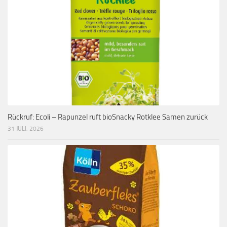
Rückruf: Ecoli – Rapunzel ruft bioSnacky Rotklee Samen zurück
31 JULI, 2026