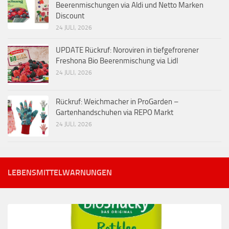
Beerenmischungen via Aldi und Netto Marken
Discount
24 JULI, 2026
UPDATE Rückruf: Noroviren in tiefgefrorener
Freshona Bio Beerenmischung via Lidl
24 JULI, 2026
Rückruf: Weichmacher in ProGarden –
Gartenhandschuhen via REPO Markt
24 JULI, 2026
LEBENSMITTELWARNUNGEN