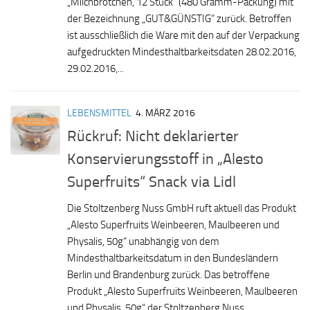
„Milchbrötchen, 12 Stück“ (480 Gramm-Packung) mit
der Bezeichnung „GUT&GÜNSTIG“ zurück. Betroffen
ist ausschließlich die Ware mit den auf der Verpackung
aufgedruckten Mindesthaltbarkeitsdaten 28.02.2016,
29.02.2016,...
LEBENSMITTEL
4. MÄRZ 2016
Rückruf: Nicht deklarierter
Konservierungsstoff in „Alesto
Superfruits“ Snack via Lidl
Die Stoltzenberg Nuss GmbH ruft aktuell das Produkt
„Alesto Superfruits Weinbeeren, Maulbeeren und
Physalis, 50g“ unabhängig von dem
Mindesthaltbarkeitsdatum in den Bundesländern
Berlin und Brandenburg zurück. Das betroffene
Produkt „Alesto Superfruits Weinbeeren, Maulbeeren
und Physalis, 50g“ der Stoltzenberg Nuss...