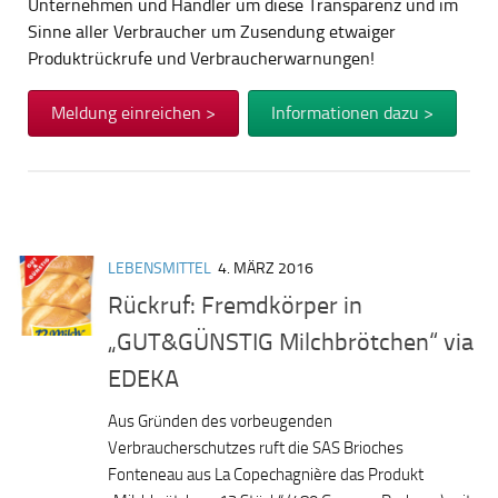
Unternehmen und Händler um diese Transparenz und im
Sinne aller Verbraucher um Zusendung etwaiger
Produktrückrufe und Verbraucherwarnungen!
Meldung einreichen >
Informationen dazu >
LEBENSMITTEL
4. MÄRZ 2016
Rückruf: Fremdkörper in
„GUT&GÜNSTIG Milchbrötchen“ via
EDEKA
Aus Gründen des vorbeugenden
Verbraucherschutzes ruft die SAS Brioches
Fonteneau aus La Copechagnière das Produkt