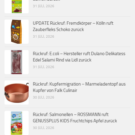
31 JULI, 2026
UPDATE Rückruf: Fremdkörper – Kölln ruft
Zauberfleks Schoko zurück
31 JULI, 2026
Rückruf: E.coli – Hersteller ruft Dulano Delikatess
Edel Salami Rind via Lidl zurück
31 JULI, 2026
Rückruf: Kupfermigration – Marmeladentopf aus
Kupfer von Falk Culinair
30 JULI, 2026
Rückruf: Salmonellen – ROSSMANN ruft
GENUSSPLUS KIDS Fruchtchips Apfel zurück
30 JULI, 2026