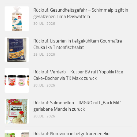
Rückruf: Gesundheitsgefahr – Schimmelpilzgift in
gesalzenen Lima Reiswaffeln
30 JULI, 2026
Rückruf: Listerien in tiefgekühltem Gourmaître
Chuka Ika Tintenfischsalat
29 JULI, 2026
Rückruf: Verderb – Kuijper BV ruft Yopokki Rice-
Cake-Becher via TK Maxx zurück
28 JULI, 2026
Rückruf: Salmonellen – IMGRO ruft „Back Mit“
geriebene Mandeln zurück
28 JULI, 2026
Rückruf: Noroviren in tiefgefrorenen Bio