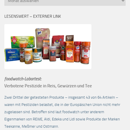
LESENSWERT – EXTERNER LINK
foodwatch-Labortest:
Verbotene Pestizide in Reis, Gewürzen und Tee
Zwei Drittel der getesteten Produkte – insgesamt 43 von 64 Artikeln –
waren mit Pestiziden belastet, die in der Europäischen Union nicht mehr
zugelassen sind. Betroffen sind laut foodwatch unter anderem
Eigenmarken von REWE, Aldi, Edeka und Lidl sowie Produkte der Marken
Teekanne, Meßmer und Ostmann.