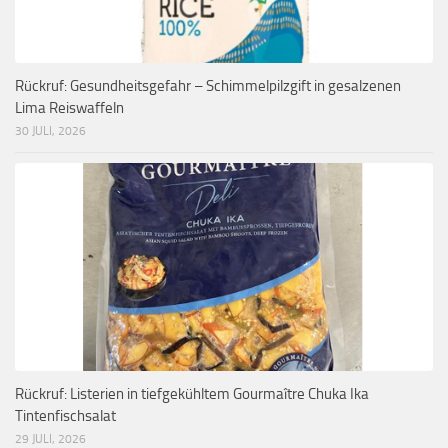
Rückruf: Gesundheitsgefahr – Schimmelpilzgift in gesalzenen
Lima Reiswaffeln
30 JULI, 2026
Rückruf: Listerien in tiefgekühltem Gourmaître Chuka Ika
Tintenfischsalat
29 JULI, 2026