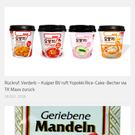
Rückruf: Verderb – Kuijper BV ruft Yopokki Rice-Cake-Becher via
TK Maxx zurück
28 JULI, 2026