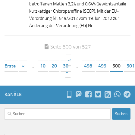
betroffenen Matten 3,2% und 0,64% Gewichtsanteile
kurzkettiger Chloroparaffine (SCCP). Mit der EU-
Verordnung Nr. 519/2012 vom 19. Juni 2012 zur
Änderung der Verordnung (EG) Nr....
Seite 500 von 527
«
Erste
«
...
10
20
30
...
498
499
500
501
»
KANÄLE
Suchen
nach: