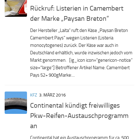
Rückruf: Listerien in Camembert
der Marke „Paysan Breton“
Der Hersteller „Laïta“ ruft den Käse „Paysan Breton
Camembert Pays“ wegen Listerien (Listeria
monocytogenes) zurück. Der Käse war auch in
Deutschland erhältlich, wurde inzwischen jedoch vom
Markt genommen. [ig_icon icon=“genericon-notice“
size=“large“] Betroffener Artikel Name: Camembert
Pays 52+ 900gMarke:...
KFZ
3. MÄRZ 2016
Continental kündigt freiwilliges
Pkw-Reifen-Austauschprogramm
an
Continental hat ein Austauschprogramm für ca. 500