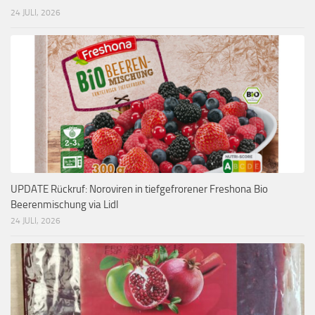
24 JULI, 2026
UPDATE Rückruf: Noroviren in tiefgefrorener Freshona Bio
Beerenmischung via Lidl
24 JULI, 2026