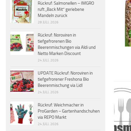
Rückruf: Salmonellen – IMGRO
ruft „Back Mit“ geriebene
Mandeln zurück
28 JULI, 2026
Rückruf: Noroviren in
tiefgefrorenen Bio
Beerenmischungen via Aldi und
Netto Marken Discount
24 JULI, 2026
UPDATE Rückruf: Noroviren in
tiefgefrorener Freshona Bio
Beerenmischung via Lidl
24 JULI, 2026
Rückruf: Weichmacher in
ProGarden – Gartenhandschuhen
via REPO Markt
24 JULI, 2026