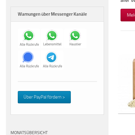
aller 
Warnungen über Messenger Kanäle
Mel
Über PayPal fördern >
MONATSÜBERSICHT