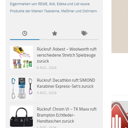
Eigenmarken von REWE, Aldi, Edeka und Lidl sowie
Produkte der Marken Teekanne, Meßmer und Ostmann.
Rückruf: Asbest – Woolworth ruft
verschiedene Stretch Spielzeuge
zurück
6 AUG., 2026
Rückruf: Decathlon ruft SIMOND
Karabiner Express-Set’s zurück
5 AUG., 2026
Rückruf: Chrom VI – TK Maxx ruft
Brampton Echtleder-
Handtaschen zurück
4 AUG., 2026