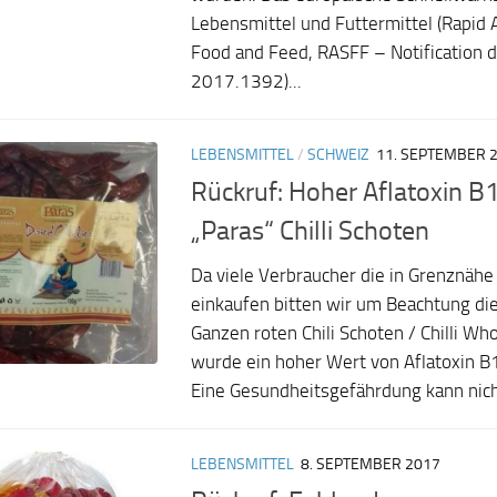
Lebensmittel und Futtermittel (Rapid 
Food and Feed, RASFF – Notification d
2017.1392)...
LEBENSMITTEL
/
SCHWEIZ
11. SEPTEMBER 
Rückruf: Hoher Aflatoxin B1
„Paras“ Chilli Schoten
Da viele Verbraucher die in Grenznähe 
einkaufen bitten wir um Beachtung di
Ganzen roten Chili Schoten / Chilli Wh
wurde ein hoher Wert von Aflatoxin B
Eine Gesundheitsgefährdung kann nicht
LEBENSMITTEL
8. SEPTEMBER 2017