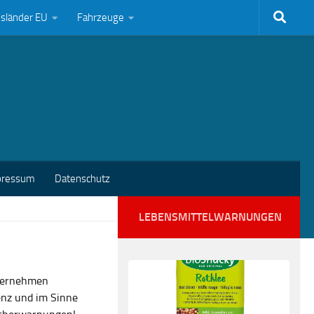
bsländer EU
Fahrzeuge
pressum
Datenschutz
LEBENSMITTELWARNUNGEN
nternehmen
enz und im Sinne