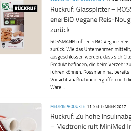
Rückruf: Glassplitter – R
enerBiO Vegane Reis-Nouga
zurück
ROSSMANN ruft enerBiO Vegane Reis-
zurück. Wie das Unternehmen mitteilt,
ausgeschlossen werden, dass sich Glas
Produkt befinden, die beim Verzehr z
führen können. Rossmann hat bereits 
Vorsichtsmaßnahmen ergriffen und di
Ware...
MEDIZINPRODUKTE
11. SEPTEMBER 2017
Rückruf: Zu hohe Insulinab
– Medtronic ruft MiniMed I