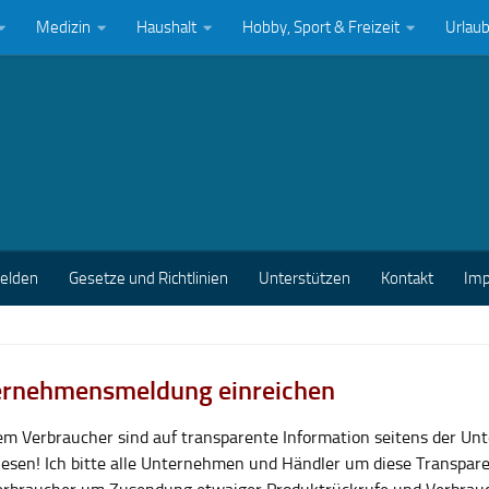
Medizin
Haushalt
Hobby, Sport & Freizeit
Urlau
melden
Gesetze und Richtlinien
Unterstützen
Kontakt
Im
rnehmensmeldung einreichen
lem Verbraucher sind auf transparente Information seitens der U
esen! Ich bitte alle Unternehmen und Händler um diese Transpar