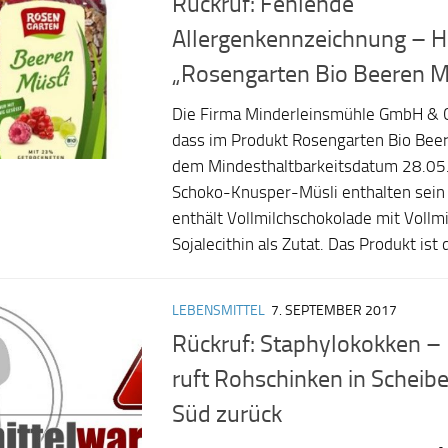
Rückruf: Fehlende
Allergenkennzeichnung – He
„Rosengarten Bio Beeren M
Die Firma Minderleinsmühle GmbH & Co
dass im Produkt Rosengarten Bio Beer
dem Mindesthaltbarkeitsdatum 28.05.
Schoko-Knusper-Müsli enthalten sein 
enthält Vollmilchschokolade mit Vollm
Sojalecithin als Zutat. Das Produkt ist d
LEBENSMITTEL
7. SEPTEMBER 2017
Rückruf: Staphylokokken – 
ruft Rohschinken in Scheibe
Süd zurück