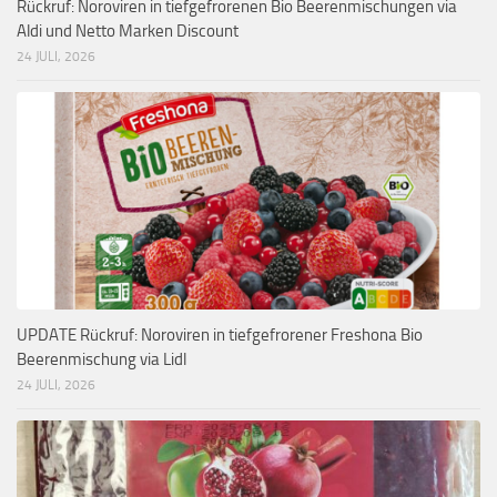
Rückruf: Noroviren in tiefgefrorenen Bio Beerenmischungen via
Aldi und Netto Marken Discount
24 JULI, 2026
UPDATE Rückruf: Noroviren in tiefgefrorener Freshona Bio
Beerenmischung via Lidl
24 JULI, 2026