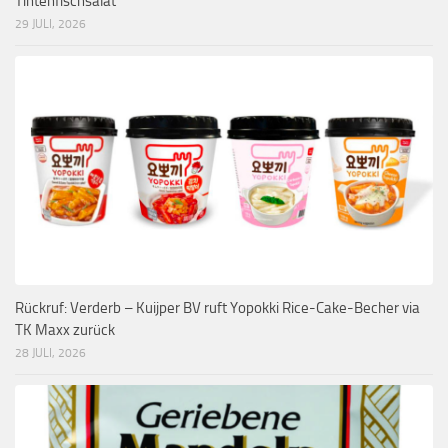
Tintenfischsalat
29 JULI, 2026
Rückruf: Verderb – Kuijper BV ruft Yopokki Rice-Cake-Becher via
TK Maxx zurück
28 JULI, 2026