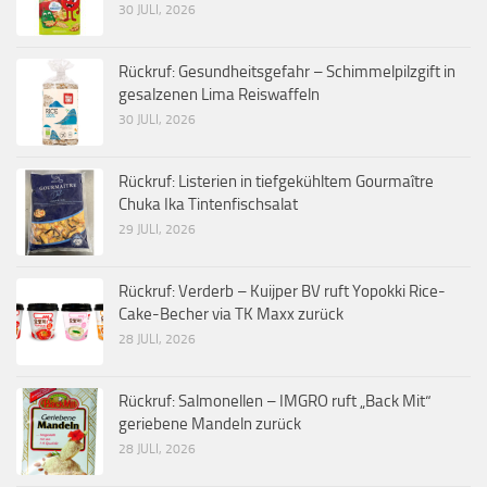
30 JULI, 2026
Rückruf: Gesundheitsgefahr – Schimmelpilzgift in
gesalzenen Lima Reiswaffeln
30 JULI, 2026
Rückruf: Listerien in tiefgekühltem Gourmaître
Chuka Ika Tintenfischsalat
29 JULI, 2026
Rückruf: Verderb – Kuijper BV ruft Yopokki Rice-
Cake-Becher via TK Maxx zurück
28 JULI, 2026
Rückruf: Salmonellen – IMGRO ruft „Back Mit“
geriebene Mandeln zurück
28 JULI, 2026