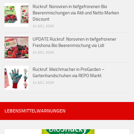
Rückruf: Noroviren in tiefgefrorenen Bio
Beerenmischungen via Aldi und Netto Marken
Discount
24 JULI, 2026
UPDATE Rückruf: Noroviren in tiefgefrorener
Freshona Bio Beerenmischung via Lidl
24 JULI, 2026
Rückruf: Weichmacher in ProGarden –
Gartenhandschuhen via REPO Markt
24 JULI, 2026
LEBENSMITTELWARNUNGEN