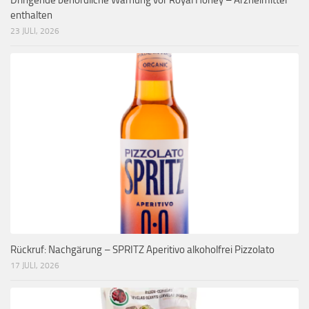
Dringende behördliche Warnung vor Royal Honey – Arzneimittel
enthalten
23 JULI, 2026
Rückruf: Nachgärung – SPRITZ Aperitivo alkoholfrei Pizzolato
17 JULI, 2026