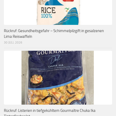
Rückruf: Gesundheitsgefahr – Schimmelpilzgift in gesalzenen
Lima Reiswaffeln
30 JULI, 2026
Rückruf: Listerien in tiefgekühltem Gourmaître Chuka Ika