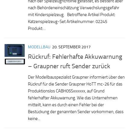
nach der Spielzeugrichtlinie getestet, es besteht aber
nach Behördeneinschätzung Verwechslungsgefahr
mit Kinderspielzeug. Betroffene Artikel Produkt:
Katzenspielzeug-Set Artikelnummer: 02245
Produkt:...
MODELLBAU
20. SEPTEMBER 2017
Rückruf: Fehlerhafte Akkuwarnung
– Graupner ruft Sender zurück
Der Modellbauspezialist Graupner informiert über den
Rückruf für die Sender Graupner HoTT mc-26 für das
Produktionslos CABH05Sxxxxxx, auf Grund
fehlerhafter Akkuwarnung. Wie das Unternehmen
mitteilt, kann es durch einen Fehler bei der
Bestückung der genannten Sender vorkommen, dass
keine...