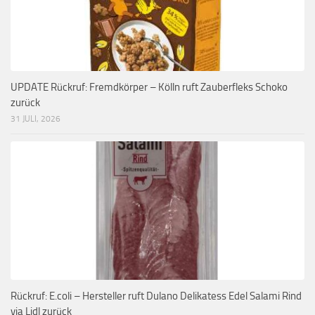
UPDATE Rückruf: Fremdkörper – Kölln ruft Zauberfleks Schoko
zurück
31 JULI, 2026
Rückruf: E.coli – Hersteller ruft Dulano Delikatess Edel Salami Rind
via Lidl zurück