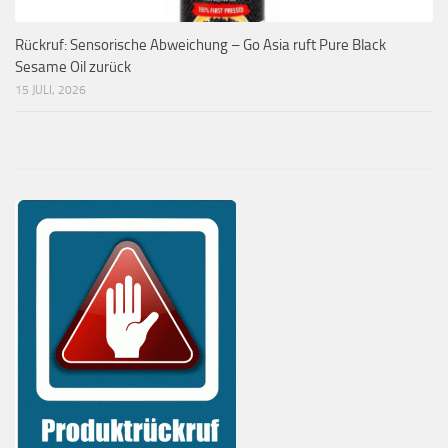
Rückruf: Sensorische Abweichung – Go Asia ruft Pure Black
Sesame Oil zurück
15 JULI, 2026