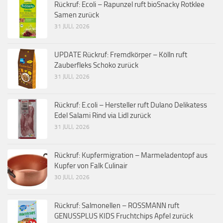
Rückruf: Ecoli – Rapunzel ruft bioSnacky Rotklee
Samen zurück
31 JULI, 2026
UPDATE Rückruf: Fremdkörper – Kölln ruft
Zauberfleks Schoko zurück
31 JULI, 2026
Rückruf: E.coli – Hersteller ruft Dulano Delikatess
Edel Salami Rind via Lidl zurück
31 JULI, 2026
Rückruf: Kupfermigration – Marmeladentopf aus
Kupfer von Falk Culinair
30 JULI, 2026
Rückruf: Salmonellen – ROSSMANN ruft
GENUSSPLUS KIDS Fruchtchips Apfel zurück