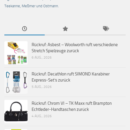
Teekanne, Meßmer und Ostmann.
Rückruf: Asbest – Woolworth ruft verschiedene
Stretch Spielzeuge zurück
6 AUG., 2026
Rückruf: Decathlon ruft SIMOND Karabiner
Express-Set’s zurück
5 AUG., 2026
Rückruf: Chrom VI – TK Maxx ruft Brampton
Echtleder-Handtaschen zurück
4 AUG., 2026