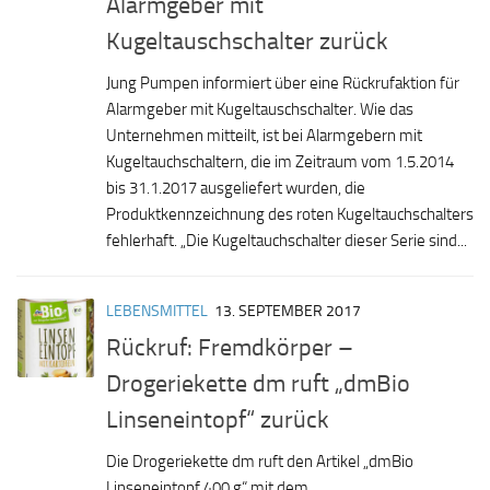
Alarmgeber mit
Kugeltauschschalter zurück
Jung Pumpen informiert über eine Rückrufaktion für
Alarmgeber mit Kugeltauschschalter. Wie das
Unternehmen mitteilt, ist bei Alarmgebern mit
Kugeltauchschaltern, die im Zeitraum vom 1.5.2014
bis 31.1.2017 ausgeliefert wurden, die
Produktkennzeichnung des roten Kugeltauchschalters
fehlerhaft. „Die Kugeltauchschalter dieser Serie sind...
LEBENSMITTEL
13. SEPTEMBER 2017
Rückruf: Fremdkörper –
Drogeriekette dm ruft „dmBio
Linseneintopf“ zurück
Die Drogeriekette dm ruft den Artikel „dmBio
Linseneintopf 400 g“ mit dem