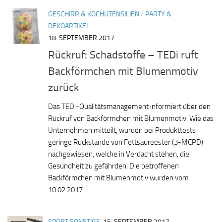
GESCHIRR & KOCHUTENSILIEN
/
PARTY &
DEKOARTIKEL
18. SEPTEMBER 2017
Rückruf: Schadstoffe – TEDi ruft
Backförmchen mit Blumenmotiv
zurück
Das TEDi-Qualitätsmanagement informiert über den
Rückruf von Backförmchen mit Blumenmotiv. Wie das
Unternehmen mitteilt, wurden bei Produkttests
geringe Rückstände von Fettsäureester (3-MCPD)
nachgewiesen, welche in Verdacht stehen, die
Gesundheit zu gefährden. Die betroffenen
Backförmchen mit Blumenmotiv wurden vom
10.02.2017...
SPORT SONSTIGE
15. SEPTEMBER 2017