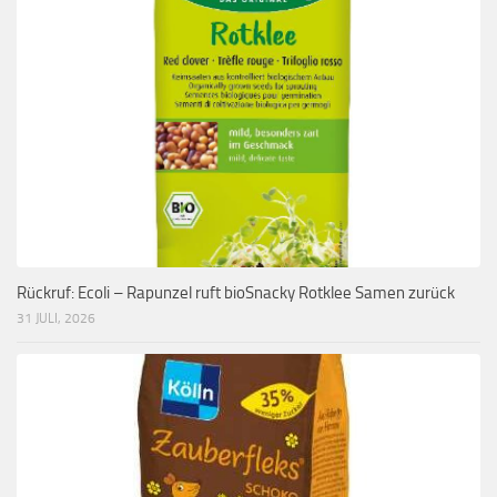
Rückruf: Ecoli – Rapunzel ruft bioSnacky Rotklee Samen zurück
31 JULI, 2026