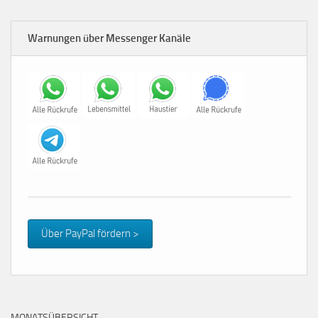
Warnungen über Messenger Kanäle
Über PayPal fördern >
MONATSÜBERSICHT