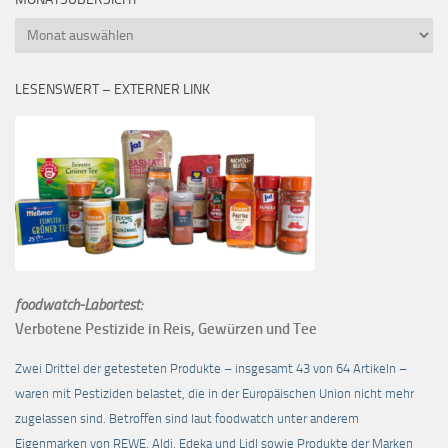
Monatsübersicht
LESENSWERT – EXTERNER LINK
foodwatch-Labortest:
Verbotene Pestizide in Reis, Gewürzen und Tee
Zwei Drittel der getesteten Produkte – insgesamt 43 von 64 Artikeln –
waren mit Pestiziden belastet, die in der Europäischen Union nicht mehr
zugelassen sind. Betroffen sind laut foodwatch unter anderem
Eigenmarken von REWE, Aldi, Edeka und Lidl sowie Produkte der Marken