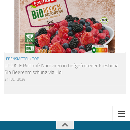
LEBENSMITTEL
/
TOP
UPDATE Rückruf: Noroviren in tiefgefrorener Freshona
Bio Beerenmischung via Lidl
24 JULI, 2026