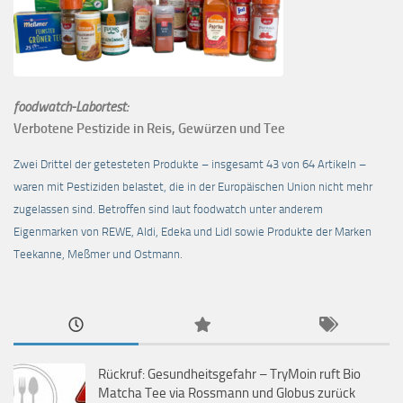
foodwatch-Labortest:
Verbotene Pestizide in Reis, Gewürzen und Tee
Zwei Drittel der getesteten Produkte – insgesamt 43 von 64 Artikeln –
waren mit Pestiziden belastet, die in der Europäischen Union nicht mehr
zugelassen sind. Betroffen sind laut foodwatch unter anderem
Eigenmarken von REWE, Aldi, Edeka und Lidl sowie Produkte der Marken
Teekanne, Meßmer und Ostmann.
Rückruf: Gesundheitsgefahr – TryMoin ruft Bio
Matcha Tee via Rossmann und Globus zurück