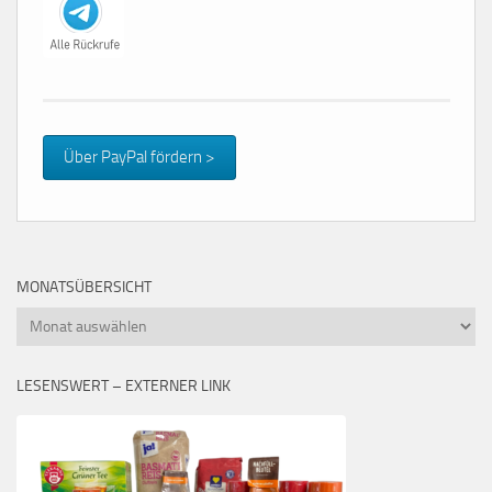
Über PayPal fördern >
MONATSÜBERSICHT
Monatsübersicht
LESENSWERT – EXTERNER LINK