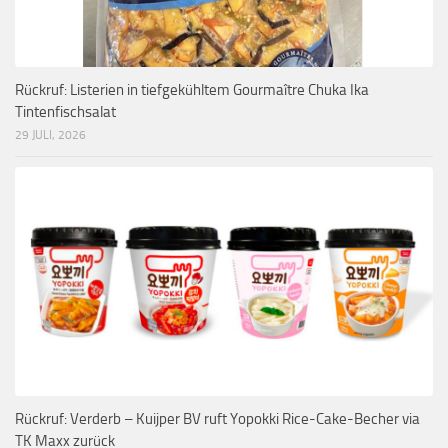
Rückruf: Listerien in tiefgekühltem Gourmaître Chuka Ika
Tintenfischsalat
29 JULI, 2026
Rückruf: Verderb – Kuijper BV ruft Yopokki Rice-Cake-Becher via
TK Maxx zurück