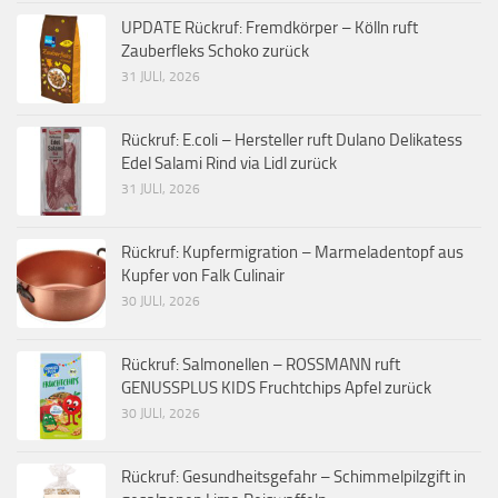
UPDATE Rückruf: Fremdkörper – Kölln ruft
Zauberfleks Schoko zurück
31 JULI, 2026
Rückruf: E.coli – Hersteller ruft Dulano Delikatess
Edel Salami Rind via Lidl zurück
31 JULI, 2026
Rückruf: Kupfermigration – Marmeladentopf aus
Kupfer von Falk Culinair
30 JULI, 2026
Rückruf: Salmonellen – ROSSMANN ruft
GENUSSPLUS KIDS Fruchtchips Apfel zurück
30 JULI, 2026
Rückruf: Gesundheitsgefahr – Schimmelpilzgift in