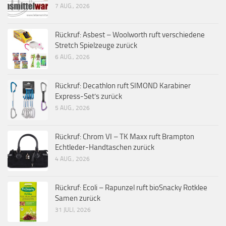
7 AUG., 2026
Rückruf: Asbest – Woolworth ruft verschiedene
Stretch Spielzeuge zurück
6 AUG., 2026
Rückruf: Decathlon ruft SIMOND Karabiner
Express-Set’s zurück
5 AUG., 2026
Rückruf: Chrom VI – TK Maxx ruft Brampton
Echtleder-Handtaschen zurück
4 AUG., 2026
Rückruf: Ecoli – Rapunzel ruft bioSnacky Rotklee
Samen zurück
31 JULI, 2026