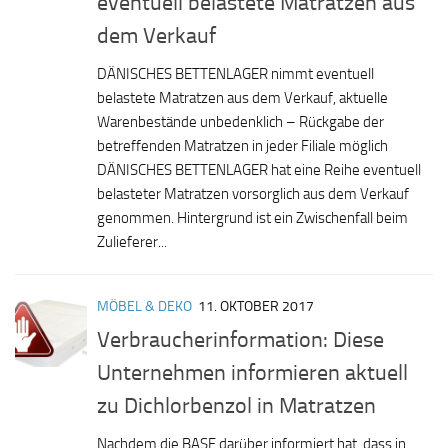
eventuell belastete Matratzen aus
dem Verkauf
DÄNISCHES BETTENLAGER nimmt eventuell
belastete Matratzen aus dem Verkauf, aktuelle
Warenbestände unbedenklich – Rückgabe der
betreffenden Matratzen in jeder Filiale möglich
DÄNISCHES BETTENLAGER hat eine Reihe eventuell
belasteter Matratzen vorsorglich aus dem Verkauf
genommen. Hintergrund ist ein Zwischenfall beim
Zulieferer...
MÖBEL & DEKO
11. OKTOBER 2017
Verbraucherinformation: Diese
Unternehmen informieren aktuell
zu Dichlorbenzol in Matratzen
Nachdem die BASF darüber informiert hat, dass in