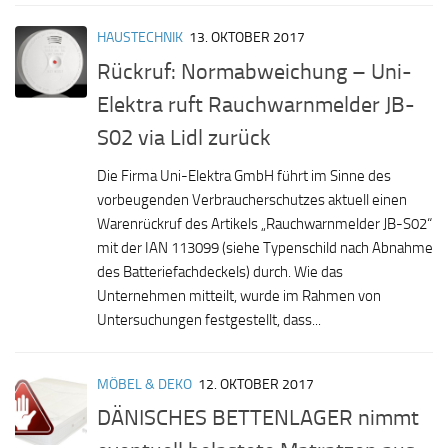
HAUSTECHNIK
13. OKTOBER 2017
Rückruf: Normabweichung – Uni-
Elektra ruft Rauchwarnmelder JB-
S02 via Lidl zurück
Die Firma Uni-Elektra GmbH führt im Sinne des
vorbeugenden Verbraucherschutzes aktuell einen
Warenrückruf des Artikels „Rauchwarnmelder JB-S02“
mit der IAN 113099 (siehe Typenschild nach Abnahme
des Batteriefachdeckels) durch. Wie das
Unternehmen mitteilt, wurde im Rahmen von
Untersuchungen festgestellt, dass...
MÖBEL & DEKO
12. OKTOBER 2017
DÄNISCHES BETTENLAGER nimmt