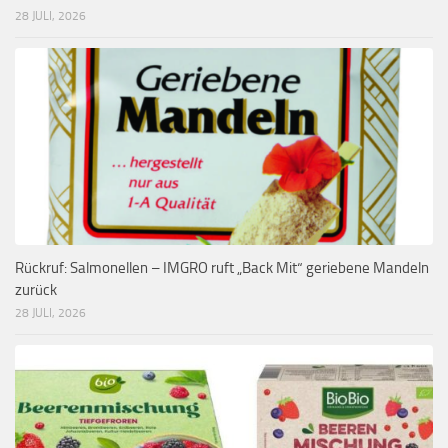
28 JULI, 2026
Rückruf: Salmonellen – IMGRO ruft „Back Mit“ geriebene Mandeln
zurück
28 JULI, 2026