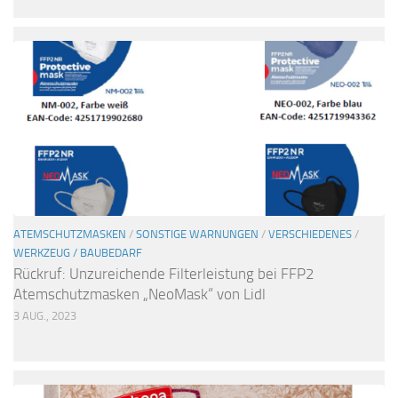
ATEMSCHUTZMASKEN
/
SONSTIGE WARNUNGEN
/
VERSCHIEDENES
/
WERKZEUG / BAUBEDARF
Rückruf: Unzureichende Filterleistung bei FFP2
Atemschutzmasken „NeoMask“ von Lidl
3 AUG., 2023