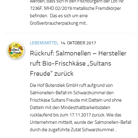
werden, dass sich in den Fischburgern der Lot-Nr.
7236F, MHD 02/2019 metallische Fremdkörper
befinden. Das es sich um eine
Großverbraucherpackung mit...
LEBENSMITTEL
14. OKTOBER 2017
Rückruf: Salmonellen – Hersteller
ruft Bio-Frischkäse „Sultans
Freude“ zurück
Die Hof Butendiek GmbH ruft aufgrund von
Salmonellen-Befall im Schwarzkümmel den
Frischkäse Sultans Freude mit Datteln und ohne
Datteln mit den Mindesthaltbarkeitsdaten
rücklaufend bis zum 17.11.2017 zurück. Wie das
Unternehmen mitteilt, wurde der Salmonellen-Befall
durch die zugeführte Zutat Schwarzkümmel...