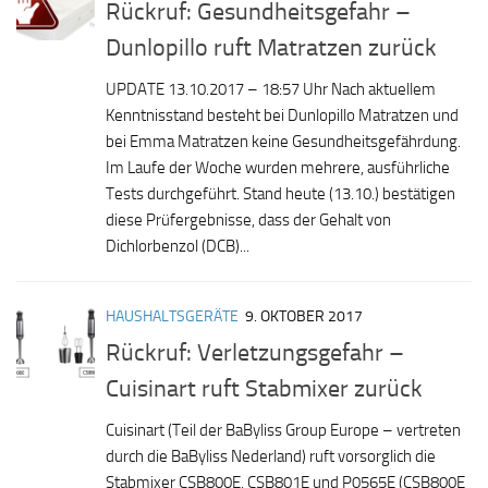
Rückruf: Gesundheitsgefahr –
Dunlopillo ruft Matratzen zurück
UPDATE 13.10.2017 – 18:57 Uhr Nach aktuellem
Kenntnisstand besteht bei Dunlopillo Matratzen und
bei Emma Matratzen keine Gesundheitsgefährdung.
Im Laufe der Woche wurden mehrere, ausführliche
Tests durchgeführt. Stand heute (13.10.) bestätigen
diese Prüfergebnisse, dass der Gehalt von
Dichlorbenzol (DCB)...
HAUSHALTSGERÄTE
9. OKTOBER 2017
Rückruf: Verletzungsgefahr –
Cuisinart ruft Stabmixer zurück
Cuisinart (Teil der BaByliss Group Europe – vertreten
durch die BaByliss Nederland) ruft vorsorglich die
Stabmixer CSB800E, CSB801E und P0565E (CSB800E