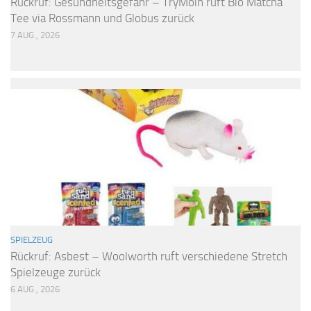
Rückruf: Gesundheitsgefahr – TryMoin ruft Bio Matcha
Tee via Rossmann und Globus zurück
7 AUG., 2026
SPIELZEUG
Rückruf: Asbest – Woolworth ruft verschiedene Stretch
Spielzeuge zurück
6 AUG., 2026