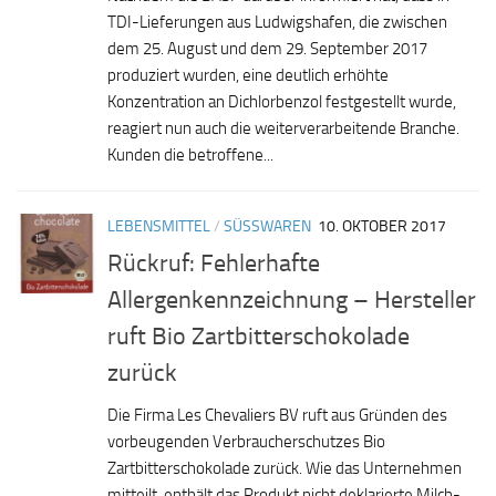
TDI-Lieferungen aus Ludwigshafen, die zwischen
dem 25. August und dem 29. September 2017
produziert wurden, eine deutlich erhöhte
Konzentration an Dichlorbenzol festgestellt wurde,
reagiert nun auch die weiterverarbeitende Branche.
Kunden die betroffene...
LEBENSMITTEL
/
SÜSSWAREN
10. OKTOBER 2017
Rückruf: Fehlerhafte
Allergenkennzeichnung – Hersteller
ruft Bio Zartbitterschokolade
zurück
Die Firma Les Chevaliers BV ruft aus Gründen des
vorbeugenden Verbraucherschutzes Bio
Zartbitterschokolade zurück. Wie das Unternehmen
mitteilt, enthält das Produkt nicht deklarierte Milch-