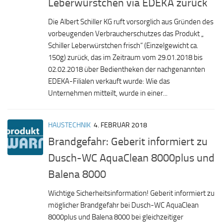
Leberwürstchen via EDEKA zurück
Die Albert Schiller KG ruft vorsorglich aus Gründen des
vorbeugenden Verbraucherschutzes das Produkt „
Schiller Leberwürstchen frisch“ (Einzelgewicht ca.
150g) zurück, das im Zeitraum vom 29.01.2018 bis
02.02.2018 über Bedientheken der nachgenannten
EDEKA-Filialen verkauft wurde: Wie das
Unternehmen mitteilt, wurde in einer...
HAUSTECHNIK
4. FEBRUAR 2018
Brandgefahr: Geberit informiert zu
Dusch-WC AquaClean 8000plus und
Balena 8000
Wichtige Sicherheitsinformation! Geberit informiert zu
möglicher Brandgefahr bei Dusch-WC AquaClean
8000plus und Balena 8000 bei gleichzeitiger