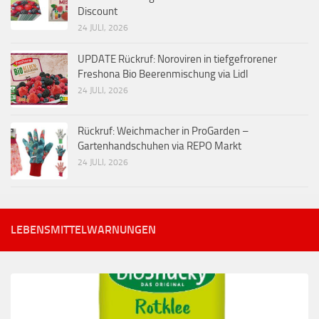
Discount
24 JULI, 2026
UPDATE Rückruf: Noroviren in tiefgefrorener
Freshona Bio Beerenmischung via Lidl
24 JULI, 2026
Rückruf: Weichmacher in ProGarden –
Gartenhandschuhen via REPO Markt
24 JULI, 2026
LEBENSMITTELWARNUNGEN