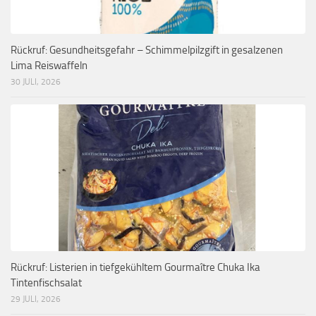
Rückruf: Gesundheitsgefahr – Schimmelpilzgift in gesalzenen
Lima Reiswaffeln
30 JULI, 2026
Rückruf: Listerien in tiefgekühltem Gourmaître Chuka Ika
Tintenfischsalat
29 JULI, 2026