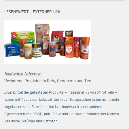
LESENSWERT – EXTERNER LINK
foodwatch-Labortest:
Verbotene Pestizide in Reis, Gewürzen und Tee
Zwei Drittel der getesteten Produkte – insgesamt 43 von 64 Artikeln –
waren mit Pestiziden belastet, die in der Europäischen Union nicht mehr
zugelassen sind. Betroffen sind laut foodwatch unter anderem
Eigenmarken von REWE, Aldi, Edeka und Lidl sowie Produkte der Marken
Teekanne, Meßmer und Ostmann.