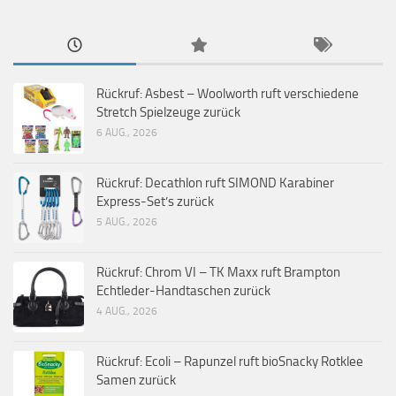
Rückruf: Asbest – Woolworth ruft verschiedene
Stretch Spielzeuge zurück
6 AUG., 2026
Rückruf: Decathlon ruft SIMOND Karabiner
Express-Set’s zurück
5 AUG., 2026
Rückruf: Chrom VI – TK Maxx ruft Brampton
Echtleder-Handtaschen zurück
4 AUG., 2026
Rückruf: Ecoli – Rapunzel ruft bioSnacky Rotklee
Samen zurück