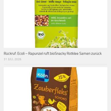
Rückruf: Ecoli – Rapunzel ruft bioSnacky Rotklee Samen zurück
31 JULI, 2026