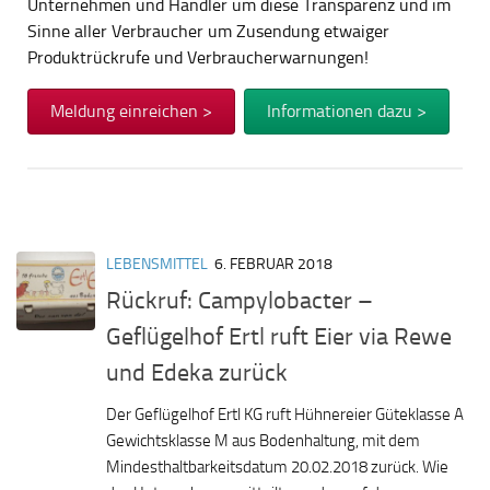
Unternehmen und Händler um diese Transparenz und im
Sinne aller Verbraucher um Zusendung etwaiger
Produktrückrufe und Verbraucherwarnungen!
Meldung einreichen >
Informationen dazu >
LEBENSMITTEL
6. FEBRUAR 2018
Rückruf: Campylobacter –
Geflügelhof Ertl ruft Eier via Rewe
und Edeka zurück
Der Geflügelhof Ertl KG ruft Hühnereier Güteklasse A
Gewichtsklasse M aus Bodenhaltung, mit dem
Mindesthaltbarkeitsdatum 20.02.2018 zurück. Wie