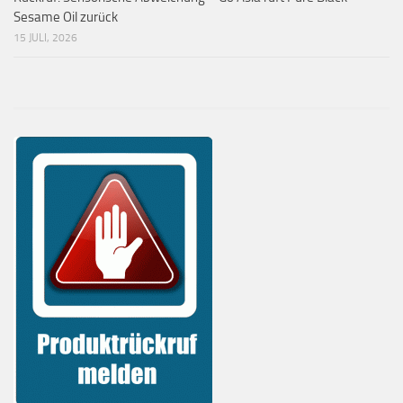
Sesame Oil zurück
15 JULI, 2026