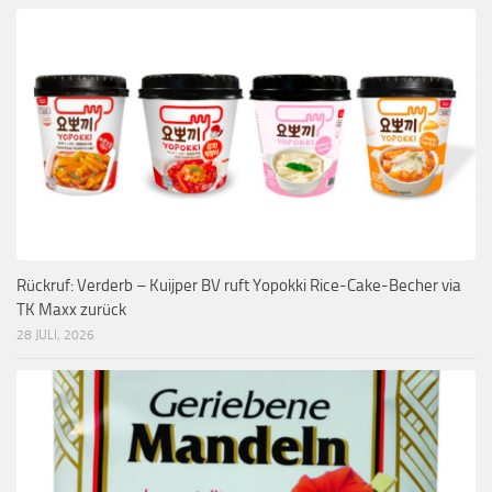
Rückruf: Verderb – Kuijper BV ruft Yopokki Rice-Cake-Becher via
TK Maxx zurück
28 JULI, 2026