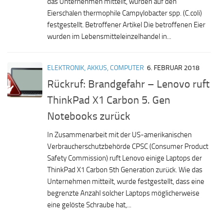
das Unternehmen mitteilt, wurden auf den
Eierschalen thermophile Campylobacter spp. (C.coli)
festgestellt. Betroffener Artikel Die betroffenen Eier
wurden im Lebensmitteleinzelhandel in...
ELEKTRONIK, AKKUS, COMPUTER
6. FEBRUAR 2018
Rückruf: Brandgefahr – Lenovo ruft
ThinkPad X1 Carbon 5. Gen
Notebooks zurück
In Zusammenarbeit mit der US-amerikanischen
Verbraucherschutzbehörde CPSC (Consumer Product
Safety Commission) ruft Lenovo einige Laptops der
ThinkPad X1 Carbon 5th Generation zurück. Wie das
Unternehmen mitteilt, wurde festgestellt, dass eine
begrenzte Anzahl solcher Laptops möglicherweise
eine gelöste Schraube hat,...