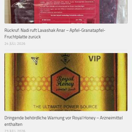
Rückruf: Nadi ruft Lavashak Anar – Apfel-Granatapfel-
Fruchtplatte zurück
24 JULI, 2026
Dringende behördliche Warnung vor Royal Honey – Arzneimittel
enthalten
23 JULI, 2026