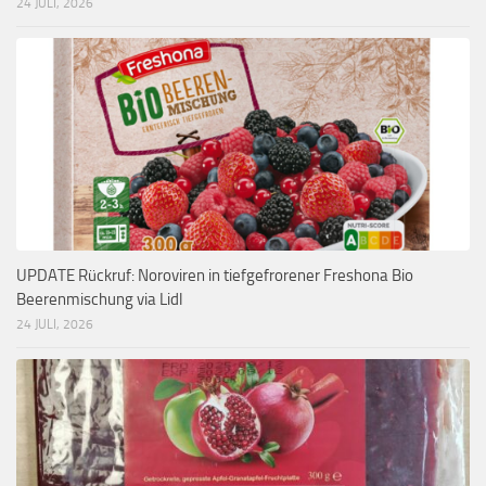
24 JULI, 2026
UPDATE Rückruf: Noroviren in tiefgefrorener Freshona Bio
Beerenmischung via Lidl
24 JULI, 2026