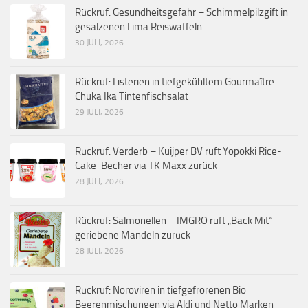
Rückruf: Gesundheitsgefahr – Schimmelpilzgift in
gesalzenen Lima Reiswaffeln
30 JULI, 2026
Rückruf: Listerien in tiefgekühltem Gourmaître
Chuka Ika Tintenfischsalat
29 JULI, 2026
Rückruf: Verderb – Kuijper BV ruft Yopokki Rice-
Cake-Becher via TK Maxx zurück
28 JULI, 2026
Rückruf: Salmonellen – IMGRO ruft „Back Mit“
geriebene Mandeln zurück
28 JULI, 2026
Rückruf: Noroviren in tiefgefrorenen Bio
Beerenmischungen via Aldi und Netto Marken