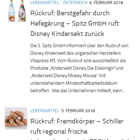
LEBENSMITTEL
/
ÖSTERREICH
6. FEBRUAR 2018
Rückruf: Berstgefahr durch
Hefegärung – Spitz GmbH ruft
Disney Kindersekt zurück
Die S. Spitz GmbH informiert über den Rückruf von
Disney Kindersekt des ungarischen Herstellers
Vitapress Kft. Vom Rückruf sind ausschließlich die
Produkte „Kindersekt Disney Die Eiskönigin“und
„Kindersekt Disney Mickey Mouse“ mit
untenstehendem Mindesthaltbarkeitsdatum
betroffen. Wie das Unternehmen mitteilt, kann...
LEBENSMITTEL
5. FEBRUAR 2018
Rückruf: Fremdkörper – Schiller
ruft regional frische