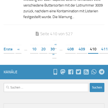
verschiedene Buttersorten mit der Lotnummer 3009
zurück, nachdem eine Kontamination mit Listerien
festgestellt wurde. Die Warnung...
Seite 410 von 527
«
Erste
«
...
10
20
30
...
408
409
410
411
»
KANÄLE
Suchen
nach: