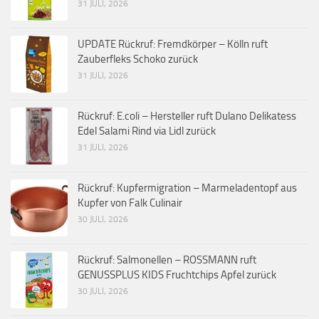
31 JULI, 2026
UPDATE Rückruf: Fremdkörper – Kölln ruft
Zauberfleks Schoko zurück
31 JULI, 2026
Rückruf: E.coli – Hersteller ruft Dulano Delikatess
Edel Salami Rind via Lidl zurück
31 JULI, 2026
Rückruf: Kupfermigration – Marmeladentopf aus
Kupfer von Falk Culinair
30 JULI, 2026
Rückruf: Salmonellen – ROSSMANN ruft
GENUSSPLUS KIDS Fruchtchips Apfel zurück
30 JULI, 2026