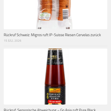
Rückruf Schweiz: Migros ruft IP-Suisse Riesen Cervelas zurück
15 JULI, 2026
Rückruf: Sensorische Abweichung – Go Asia ruft Pure Black