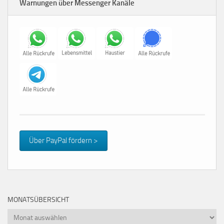
Warnungen über Messenger Kanäle
Über PayPal fördern >
MONATSÜBERSICHT
Monatsübersicht