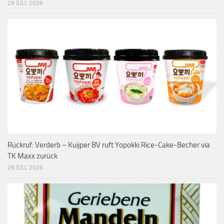
29 JULI, 2026
Rückruf: Verderb – Kuijper BV ruft Yopokki Rice-Cake-Becher via
TK Maxx zurück
28 JULI, 2026