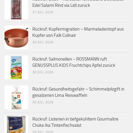
Edel Salami Rind via Lidl zurück
31 JULI, 2026
Rückruf: Kupfermigration – Marmeladentopf aus
Kupfer von Falk Culinair
30 JULI, 2026
Rückruf: Salmonellen – ROSSMANN ruft
GENUSSPLUS KIDS Fruchtchips Apfel zurück
30 JULI, 2026
Rückruf: Gesundheitsgefahr – Schimmelpilzgift in
gesalzenen Lima Reiswaffeln
30 JULI, 2026
Rückruf: Listerien in tiefgekühltem Gourmaître
Chuka Ika Tintenfischsalat
29 JULI, 2026