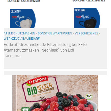
ATEMSCHUTZMASKEN
/
SONSTIGE WARNUNGEN
/
VERSCHIEDENES
/
WERKZEUG / BAUBEDARF
Rückruf: Unzureichende Filterleistung bei FFP2
Atemschutzmasken „NeoMask“ von Lidl
3 AUG., 2023