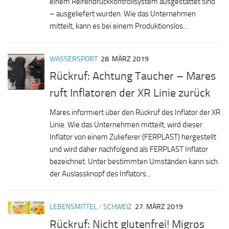
einem Reifendruckkontrollsystem ausgestattet sind
– ausgeliefert wurden. Wie das Unternehmen
mitteilt, kann es bei einem Produktionslos...
WASSERSPORT
28. MÄRZ 2019
Rückruf: Achtung Taucher – Mares
ruft Inflatoren der XR Linie zurück
Mares informiert über den Rückruf des Inflator der XR
Linie. Wie das Unternehmen mitteilt, wird dieser
Inflator von einem Zulieferer (FERPLAST) hergestellt
und wird daher nachfolgend als FERPLAST Inflator
bezeichnet. Unter bestimmten Umständen kann sich
der Auslassknopf des Inflators...
LEBENSMITTEL
/
SCHWEIZ
27. MÄRZ 2019
Rückruf: Nicht glutenfrei! Migros