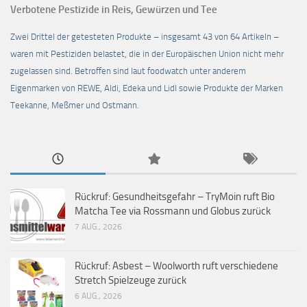
Verbotene Pestizide in Reis, Gewürzen und Tee
Zwei Drittel der getesteten Produkte – insgesamt 43 von 64 Artikeln –
waren mit Pestiziden belastet, die in der Europäischen Union nicht mehr
zugelassen sind. Betroffen sind laut foodwatch unter anderem
Eigenmarken von REWE, Aldi, Edeka und Lidl sowie Produkte der Marken
Teekanne, Meßmer und Ostmann.
Rückruf: Gesundheitsgefahr – TryMoin ruft Bio
Matcha Tee via Rossmann und Globus zurück
7 AUG., 2026
Rückruf: Asbest – Woolworth ruft verschiedene
Stretch Spielzeuge zurück
6 AUG., 2026