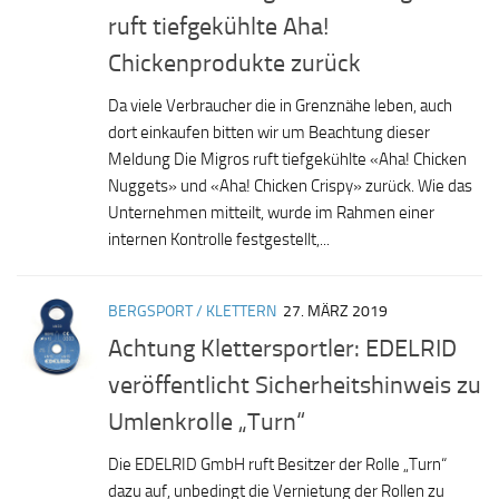
ruft tiefgekühlte Aha!
Chickenprodukte zurück
Da viele Verbraucher die in Grenznähe leben, auch
dort einkaufen bitten wir um Beachtung dieser
Meldung Die Migros ruft tiefgekühlte «Aha! Chicken
Nuggets» und «Aha! Chicken Crispy» zurück. Wie das
Unternehmen mitteilt, wurde im Rahmen einer
internen Kontrolle festgestellt,...
BERGSPORT / KLETTERN
27. MÄRZ 2019
Achtung Klettersportler: EDELRID
veröffentlicht Sicherheitshinweis zu
Umlenkrolle „Turn“
Die EDELRID GmbH ruft Besitzer der Rolle „Turn“
dazu auf, unbedingt die Vernietung der Rollen zu