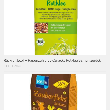
Rückruf: Ecoli – Rapunzel ruft bioSnacky Rotklee Samen zurück
31 JULI, 2026