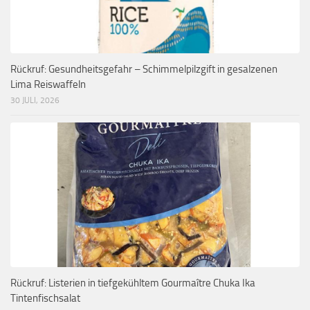
Rückruf: Gesundheitsgefahr – Schimmelpilzgift in gesalzenen
Lima Reiswaffeln
30 JULI, 2026
Rückruf: Listerien in tiefgekühltem Gourmaître Chuka Ika
Tintenfischsalat