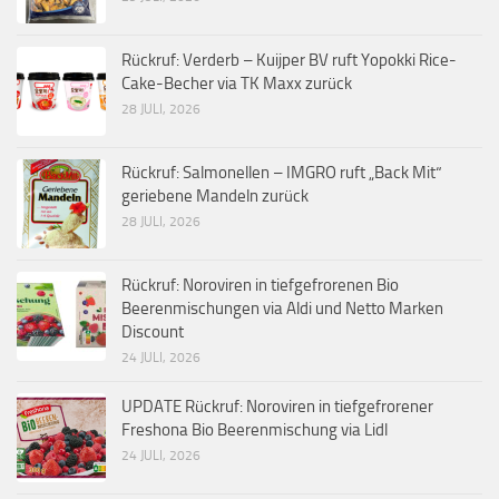
Rückruf: Verderb – Kuijper BV ruft Yopokki Rice-
Cake-Becher via TK Maxx zurück
28 JULI, 2026
Rückruf: Salmonellen – IMGRO ruft „Back Mit“
geriebene Mandeln zurück
28 JULI, 2026
Rückruf: Noroviren in tiefgefrorenen Bio
Beerenmischungen via Aldi und Netto Marken
Discount
24 JULI, 2026
UPDATE Rückruf: Noroviren in tiefgefrorener
Freshona Bio Beerenmischung via Lidl
24 JULI, 2026