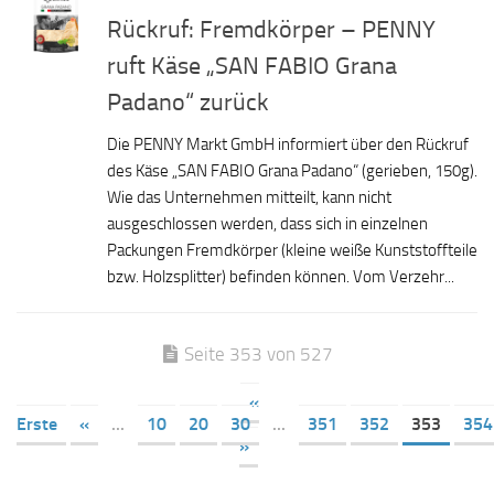
Rückruf: Fremdkörper – PENNY
ruft Käse „SAN FABIO Grana
Padano“ zurück
Die PENNY Markt GmbH informiert über den Rückruf
des Käse „SAN FABIO Grana Padano“ (gerieben, 150g).
Wie das Unternehmen mitteilt, kann nicht
ausgeschlossen werden, dass sich in einzelnen
Packungen Fremdkörper (kleine weiße Kunststoffteile
bzw. Holzsplitter) befinden können. Vom Verzehr...
Seite 353 von 527
«
Erste
«
...
10
20
30
...
351
352
353
354
»