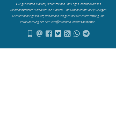
Alle genannten Marken, Warenzeichen und Logos innerhalb dieses
Medienangebotes sind durch die Marken- und Urheberechte der jeweiligen
Rechteinhaber geschützt, und dienen lediglich der Berichterstattung und
Verdeutlichung der hier veröffentlichten Inh
alte
Mastodon