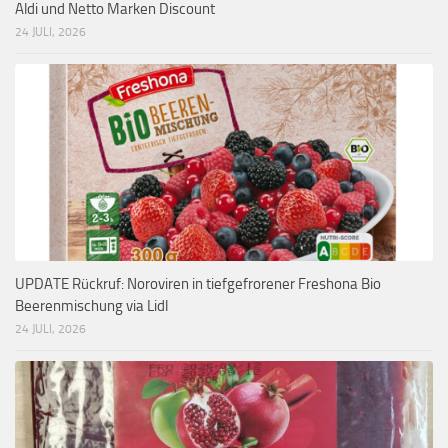
Aldi und Netto Marken Discount
24 JULI, 2026
UPDATE Rückruf: Noroviren in tiefgefrorener Freshona Bio
Beerenmischung via Lidl
24 JULI, 2026