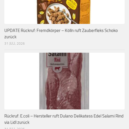
UPDATE Rückruf: Fremdkörper – Kölln ruft Zauberfleks Schoko
zurück
31 JULI, 2026
Rückruf: E.coli – Hersteller ruft Dulano Delikatess Edel Salami Rind
via Lidl zurück
31 JULI, 2026