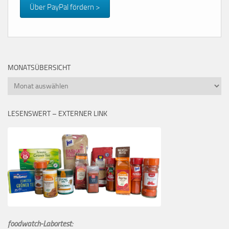
Über PayPal fördern >
MONATSÜBERSICHT
Monatsübersicht
LESENSWERT – EXTERNER LINK
foodwatch-Labortest: