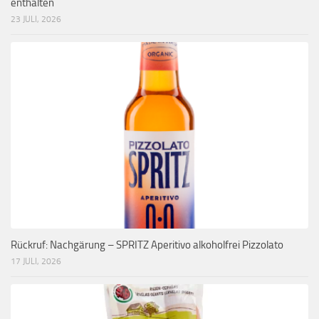
enthalten
23 JULI, 2026
Rückruf: Nachgärung – SPRITZ Aperitivo alkoholfrei Pizzolato
17 JULI, 2026