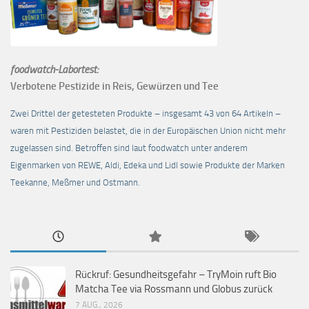
foodwatch-Labortest:
Verbotene Pestizide in Reis, Gewürzen und Tee
Zwei Drittel der getesteten Produkte – insgesamt 43 von 64 Artikeln –
waren mit Pestiziden belastet, die in der Europäischen Union nicht mehr
zugelassen sind. Betroffen sind laut foodwatch unter anderem
Eigenmarken von REWE, Aldi, Edeka und Lidl sowie Produkte der Marken
Teekanne, Meßmer und Ostmann.
Rückruf: Gesundheitsgefahr – TryMoin ruft Bio
Matcha Tee via Rossmann und Globus zurück
7 AUG., 2026