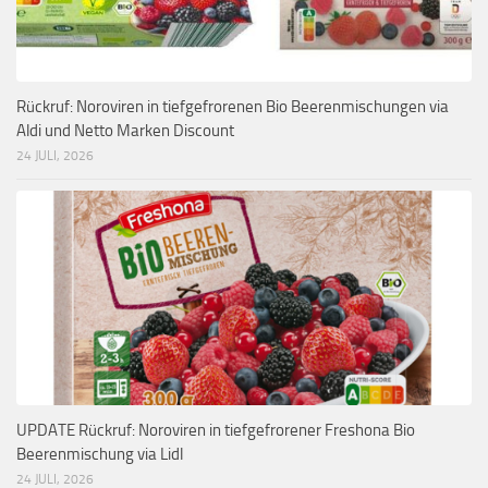
Rückruf: Noroviren in tiefgefrorenen Bio Beerenmischungen via
Aldi und Netto Marken Discount
24 JULI, 2026
UPDATE Rückruf: Noroviren in tiefgefrorener Freshona Bio
Beerenmischung via Lidl
24 JULI, 2026