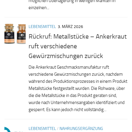
möglichen Überlagerung in wenigen Märkten in
einzelnen...
LEBENSMITTEL
3. MÄRZ 2026
Rückruf: Metallstücke – Ankerkraut
ruft verschiedene
Gewürzmischungen zurück
Die Ankerkraut Geschmacksmanufaktur ruft
verschiedene Gewürzmischungen zurück, nachdem
während des Produktionsprozesses in einem Produkt
Metallstücke festgestellt wurden. Die Rohware, über
die die Metallstücke in das Produkt geraten sind,
wurde nach Unternehmensangaben identifiziert und
gesperrt. Es kann jedoch nicht vollständig...
LEBENSMITTEL
/
NAHRUNGSERGÄNZUNG