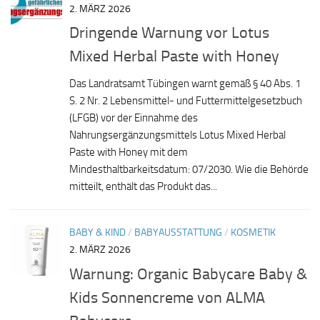
2. MÄRZ 2026
Dringende Warnung vor Lotus
Mixed Herbal Paste with Honey
Das Landratsamt Tübingen warnt gemäß § 40 Abs. 1
S. 2 Nr. 2 Lebensmittel- und Futtermittelgesetzbuch
(LFGB) vor der Einnahme des
Nahrungsergänzungsmittels Lotus Mixed Herbal
Paste with Honey mit dem
Mindesthaltbarkeitsdatum: 07/2030. Wie die Behörde
mitteilt, enthält das Produkt das...
BABY & KIND
/
BABYAUSSTATTUNG
/
KOSMETIK
2. MÄRZ 2026
Warnung: Organic Babycare Baby &
Kids Sonnencreme von ALMA