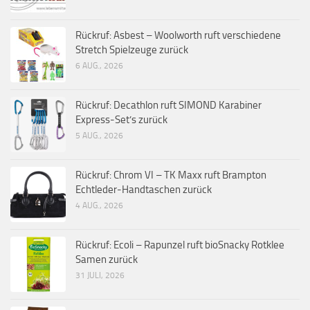
Rückruf: Asbest – Woolworth ruft verschiedene
Stretch Spielzeuge zurück
6 AUG., 2026
Rückruf: Decathlon ruft SIMOND Karabiner
Express-Set’s zurück
5 AUG., 2026
Rückruf: Chrom VI – TK Maxx ruft Brampton
Echtleder-Handtaschen zurück
4 AUG., 2026
Rückruf: Ecoli – Rapunzel ruft bioSnacky Rotklee
Samen zurück
31 JULI, 2026