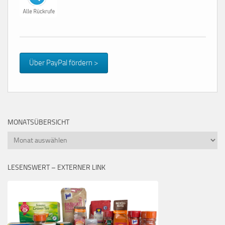
Über PayPal fördern >
MONATSÜBERSICHT
Monatsübersicht
LESENSWERT – EXTERNER LINK