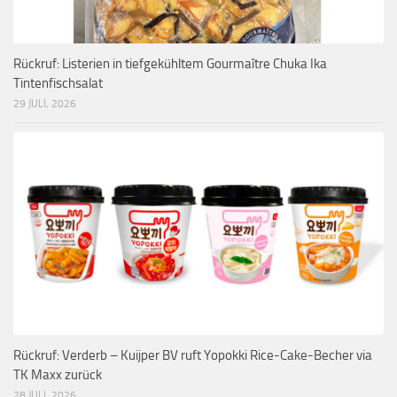
Rückruf: Listerien in tiefgekühltem Gourmaître Chuka Ika
Tintenfischsalat
29 JULI, 2026
Rückruf: Verderb – Kuijper BV ruft Yopokki Rice-Cake-Becher via
TK Maxx zurück
28 JULI, 2026