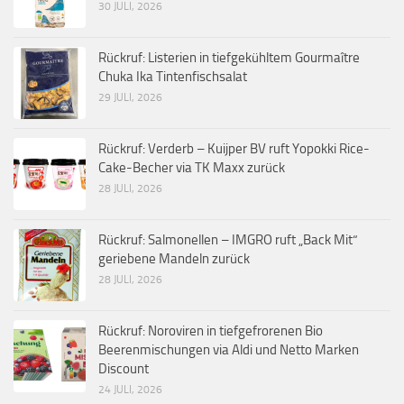
30 JULI, 2026
Rückruf: Listerien in tiefgekühltem Gourmaître
Chuka Ika Tintenfischsalat
29 JULI, 2026
Rückruf: Verderb – Kuijper BV ruft Yopokki Rice-
Cake-Becher via TK Maxx zurück
28 JULI, 2026
Rückruf: Salmonellen – IMGRO ruft „Back Mit“
geriebene Mandeln zurück
28 JULI, 2026
Rückruf: Noroviren in tiefgefrorenen Bio
Beerenmischungen via Aldi und Netto Marken
Discount
24 JULI, 2026