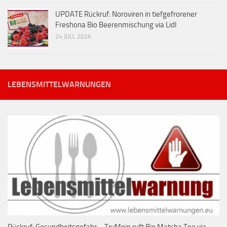
UPDATE Rückruf: Noroviren in tiefgefrorener
Freshona Bio Beerenmischung via Lidl
24 JULI, 2026
LEBENSMITTELWARNUNGEN
Rückruf: Gesundheitsgefahr – TryMoin ruft Bio Matcha Tee via