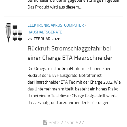
Salmonellen bei der angegebenen Charge mitgeteilt.
Das Produkt wird aus diesem...
ELEKTRONIK, AKKUS, COMPUTER
/
HAUSHALTSGERÄTE
26. FEBRUAR 2026
Rückruf: Stromschlaggefahr bei
einer Charge ETA Haarschneider
Die Omega electric GmbH informiert über einen
Rückruf der ETA Hausgeräte. Betroffen ist
der Haarschneider ETA Ted mit der Charge 2302. Wie
das Unternehmen mitteilt, besteht ein hohes Risiko,
da bei einem Test dieser Charge festgestellt wurde
dass es aufgrund unzureichender Isolierungen...
Seite 22 von 527