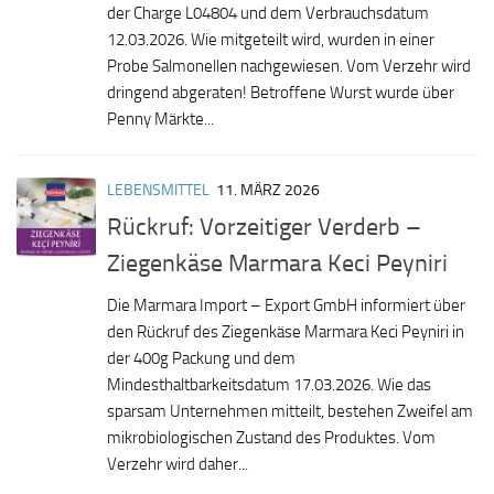
der Charge L04804 und dem Verbrauchsdatum
12.03.2026. Wie mitgeteilt wird, wurden in einer
Probe Salmonellen nachgewiesen. Vom Verzehr wird
dringend abgeraten! Betroffene Wurst wurde über
Penny Märkte...
LEBENSMITTEL
11. MÄRZ 2026
Rückruf: Vorzeitiger Verderb –
Ziegenkäse Marmara Keci Peyniri
Die Marmara Import – Export GmbH informiert über
den Rückruf des Ziegenkäse Marmara Keci Peyniri in
der 400g Packung und dem
Mindesthaltbarkeitsdatum 17.03.2026. Wie das
sparsam Unternehmen mitteilt, bestehen Zweifel am
mikrobiologischen Zustand des Produktes. Vom
Verzehr wird daher...