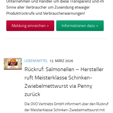
Unternehmen und Händler um diese Transparenz und im
Sinne aller Verbraucher um Zusendung etwaiger
Produktrückrufe und Verbraucherwarnungen!
Meldung einreichen >
Informationen dazu >
LEBENSMITTEL
12. MÄRZ 2026
Rückruf: Salmonellen – Hersteller
ruft Meisterklasse Schinken-
Zwiebelmettwurst via Penny
zurück
Die OVO Vertriebs GmbH informiert über den Rückruf
der Meisterklasse Schinken-Zwiebelmettwurst mit