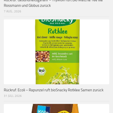
Rossmann und Globus zurück
7 AUG., 2026
Rückruf: Ecoli – Rapunzel ruft bioSnacky Rotklee Samen zurück
31 JULI, 2026