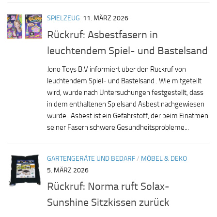
SPIELZEUG
11. MÄRZ 2026
Rückruf: Asbestfasern in
leuchtendem Spiel- und Bastelsand
Jono Toys B.V informiert über den Rückruf von
leuchtendem Spiel- und Bastelsand . Wie mitgeteilt
wird, wurde nach Untersuchungen festgestellt, dass
in dem enthaltenen Spielsand Asbest nachgewiesen
wurde. Asbest ist ein Gefahrstoff, der beim Einatmen
seiner Fasern schwere Gesundheitsprobleme...
GARTENGERÄTE UND BEDARF
/
MÖBEL & DEKO
5. MÄRZ 2026
Rückruf: Norma ruft Solax-
Sunshine Sitzkissen zurück