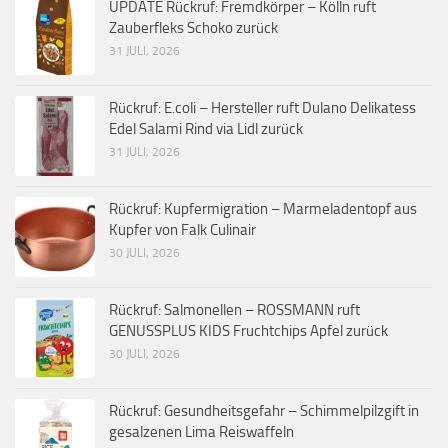
UPDATE Rückruf: Fremdkörper – Kölln ruft
Zauberfleks Schoko zurück
31 JULI, 2026
Rückruf: E.coli – Hersteller ruft Dulano Delikatess
Edel Salami Rind via Lidl zurück
31 JULI, 2026
Rückruf: Kupfermigration – Marmeladentopf aus
Kupfer von Falk Culinair
30 JULI, 2026
Rückruf: Salmonellen – ROSSMANN ruft
GENUSSPLUS KIDS Fruchtchips Apfel zurück
30 JULI, 2026
Rückruf: Gesundheitsgefahr – Schimmelpilzgift in
gesalzenen Lima Reiswaffeln