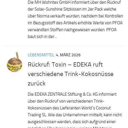
Die MH Wohntex GmbH informiert über den Rückruf
der Solax-Sunshine Sitzkissen im 2er Pack welche
über Norma verkauft wurden, nachdem bei Kontrollen
im Bezugsstoff des Artikels erhöhte Werte von PFOA
verwandten Stoffen nachgewiesen wurden. PFOA
baut sich in der...
LEBENSMITTEL
4. MÄRZ 2026
Rückruf: Toxin – EDEKA ruft
verschiedene Trink-Kokosnüsse
zurück
Die EDEKA ZENTRALE Stiftung & Co. KG informiert
über den Rückruf von verschiedenen Trink-
Kokosnüssen des Lieferanten World´s Coconut
Trading SL. Wie das Unternehmen mitteilt, kann nicht
ausgeschlossen werden, dass sich aufgrund einer