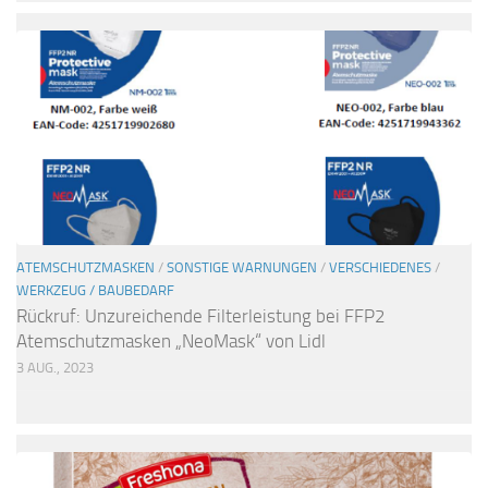
ATEMSCHUTZMASKEN
/
SONSTIGE WARNUNGEN
/
VERSCHIEDENES
/
WERKZEUG / BAUBEDARF
Rückruf: Unzureichende Filterleistung bei FFP2
Atemschutzmasken „NeoMask“ von Lidl
3 AUG., 2023