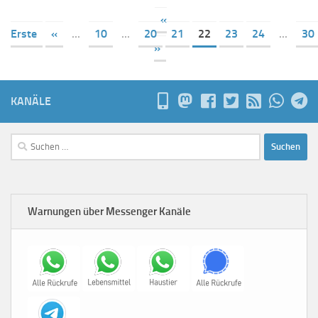
«
Erste
«
...
10
...
20
21
22
23
24
...
30
»
KANÄLE
Suchen
nach:
Warnungen über Messenger Kanäle