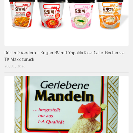
Rückruf: Verderb – Kuijper BV ruft Yopokki Rice-Cake-Becher via
TK Maxx zurück
28 JULI, 2026