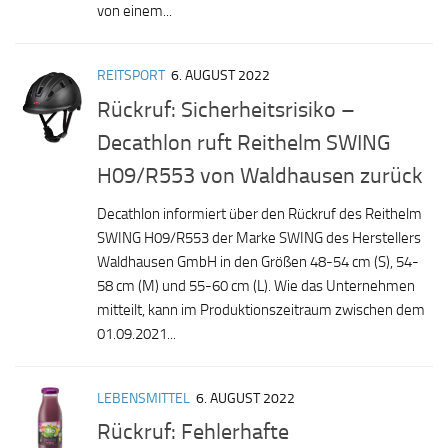
von einem...
REITSPORT
6. AUGUST 2022
Rückruf: Sicherheitsrisiko –
Decathlon ruft Reithelm SWING
H09/R553 von Waldhausen zurück
Decathlon informiert über den Rückruf des Reithelm
SWING H09/R553 der Marke SWING des Herstellers
Waldhausen GmbH in den Größen 48-54 cm (S), 54-
58 cm (M) und 55-60 cm (L). Wie das Unternehmen
mitteilt, kann im Produktionszeitraum zwischen dem
01.09.2021...
LEBENSMITTEL
6. AUGUST 2022
Rückruf: Fehlerhafte