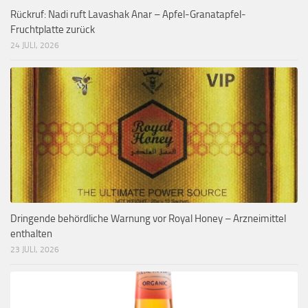
Rückruf: Nadi ruft Lavashak Anar – Apfel-Granatapfel-
Fruchtplatte zurück
24 JULI, 2026
Dringende behördliche Warnung vor Royal Honey – Arzneimittel
enthalten
23 JULI, 2026