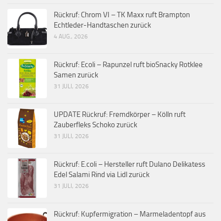
Rückruf: Chrom VI – TK Maxx ruft Brampton
Echtleder-Handtaschen zurück
4 AUG., 2026
Rückruf: Ecoli – Rapunzel ruft bioSnacky Rotklee
Samen zurück
31 JULI, 2026
UPDATE Rückruf: Fremdkörper – Kölln ruft
Zauberfleks Schoko zurück
31 JULI, 2026
Rückruf: E.coli – Hersteller ruft Dulano Delikatess
Edel Salami Rind via Lidl zurück
31 JULI, 2026
Rückruf: Kupfermigration – Marmeladentopf aus