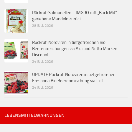
Rückruf: Salmonellen – IMGRO ruft „Back Mit“
geriebene Mandeln zurück
28 JULI, 2026
Rückruf: Noroviren in tiefgefrorenen Bio
Beerenmischungen via Aldi und Netto Marken
Discount
24 JULI, 2026
UPDATE Rückruf: Noroviren in tiefgefrorener
Freshona Bio Beerenmischung via Lidl
24 JULI, 2026
LEBENSMITTELWARNUNGEN