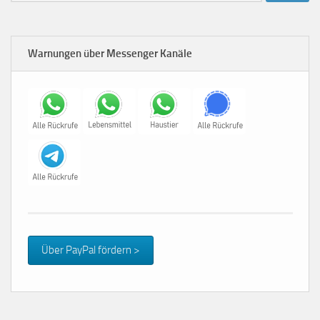
Warnungen über Messenger Kanäle
Über PayPal fördern >