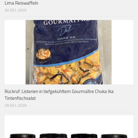
Lima Reiswaffeln
30 JULI, 2026
Rückruf: Listerien in tiefgekühltem Gourmaître Chuka Ika
Tintenfischsalat
29 JULI, 2026