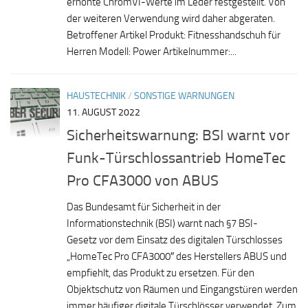
erhöhte ChromVI-Werte im Leder festgestellt. Von
der weiteren Verwendung wird daher abgeraten.
Betroffener Artikel Produkt: Fitnesshandschuh für
Herren Modell: Power Artikelnummer:...
HAUSTECHNIK
/
SONSTIGE WARNUNGEN
11. AUGUST 2022
Sicherheitswarnung: BSI warnt vor
Funk-Türschlossantrieb HomeTec
Pro CFA3000 von ABUS
Das Bundesamt für Sicherheit in der
Informationstechnik (BSI) warnt nach §7 BSI-
Gesetz vor dem Einsatz des digitalen Türschlosses
„HomeTec Pro CFA3000″ des Herstellers ABUS und
empfiehlt, das Produkt zu ersetzen. Für den
Objektschutz von Räumen und Eingangstüren werden
immer häufiger digitale Türschlösser verwendet. Zum