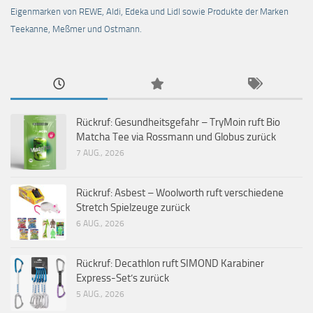
Eigenmarken von REWE, Aldi, Edeka und Lidl sowie Produkte der Marken
Teekanne, Meßmer und Ostmann.
Rückruf: Gesundheitsgefahr – TryMoin ruft Bio
Matcha Tee via Rossmann und Globus zurück
7 AUG., 2026
Rückruf: Asbest – Woolworth ruft verschiedene
Stretch Spielzeuge zurück
6 AUG., 2026
Rückruf: Decathlon ruft SIMOND Karabiner
Express-Set’s zurück
5 AUG., 2026