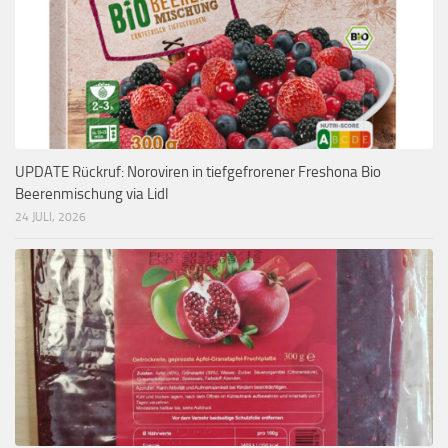
UPDATE Rückruf: Noroviren in tiefgefrorener Freshona Bio
Beerenmischung via Lidl
24 JULI, 2026