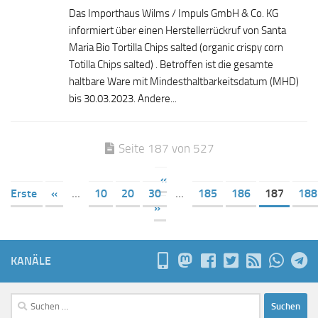
Das Importhaus Wilms / Impuls GmbH & Co. KG
informiert über einen Herstellerrückruf von Santa
Maria Bio Tortilla Chips salted (organic crispy corn
Totilla Chips salted) . Betroffen ist die gesamte
haltbare Ware mit Mindesthaltbarkeitsdatum (MHD)
bis 30.03.2023. Andere...
Seite 187 von 527
«
Erste
«
...
10
20
30
...
185
186
187
188
»
KANÄLE
Suchen
nach: