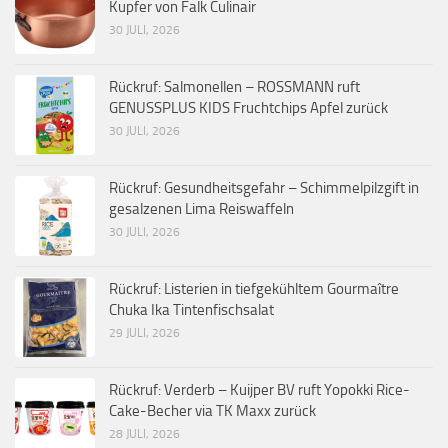
Kupfer von Falk Culinair
30 JULI, 2026
Rückruf: Salmonellen – ROSSMANN ruft
GENUSSPLUS KIDS Fruchtchips Apfel zurück
30 JULI, 2026
Rückruf: Gesundheitsgefahr – Schimmelpilzgift in
gesalzenen Lima Reiswaffeln
30 JULI, 2026
Rückruf: Listerien in tiefgekühltem Gourmaître
Chuka Ika Tintenfischsalat
29 JULI, 2026
Rückruf: Verderb – Kuijper BV ruft Yopokki Rice-
Cake-Becher via TK Maxx zurück
28 JULI, 2026