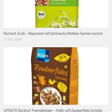
Rückruf: Ecoli – Rapunzel ruft bioSnacky Rotklee Samen zurück
31 JULI, 2026
UPDATE Rückruf: Fremdkörper – Kölln ruft Zauberfleks Schoko