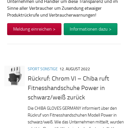
Unternehmen und Händler um diese Transparenz und im
Sinne aller Verbraucher um Zusendung etwaiger
Produktrückrufe und Verbraucherwarnungen!
Meldung einreichen >
Informationen dazu >
SPORT SONSTIGE
12. AUGUST 2022
Rückruf: Chrom VI – Chiba ruft
Fitnesshandschuhe Power in
schwarz/weiß zurück
Die CHIBA GLOVES GERMANY informiert über den
Rückruf von Fitnesshandschuhen Modell Power in
schwarz/weiß. Wie das Unternehmen mitteilt, wurden