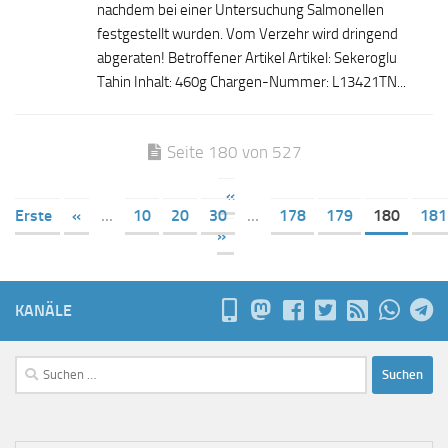
nachdem bei einer Untersuchung Salmonellen
festgestellt wurden. Vom Verzehr wird dringend
abgeraten! Betroffener Artikel Artikel: Sekeroglu
Tahin Inhalt: 460g Chargen-Nummer: L13421TN...
Seite 180 von 527
«
Erste
«
...
10
20
30
...
178
179
180
181
»
KANÄLE
Suchen
nach: