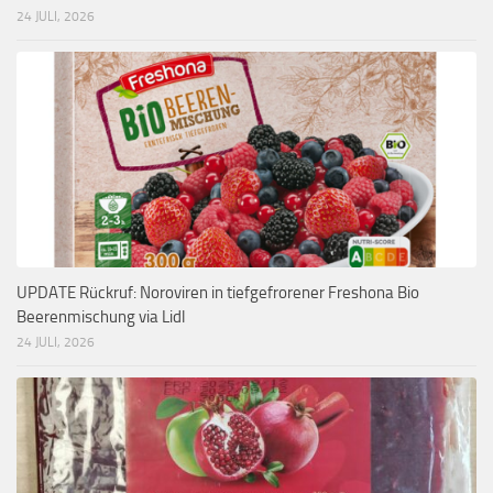
24 JULI, 2026
UPDATE Rückruf: Noroviren in tiefgefrorener Freshona Bio
Beerenmischung via Lidl
24 JULI, 2026