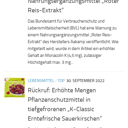
Nahrungsergänzungsmittel „Roter
Reis-Extrakt“
Das Bundesamt für Verbraucherschutz und
Lebensmittelsicherheit (BVL) hat eine Warnung zu
einem Nahrungsergänzungsmittel „Roter Reis-
Extrakt“ des Herstellers Aakamp veröffentlicht. Wie
mitgeteilt wird, wurde in dem Artikel ein erhöhter
Gehalt an Monacolin K (4,5 mg), zulässiger
Höchstgehalt max. 3 mg...
LEBENSMITTEL
/
TOP
30. SEPTEMBER 2022
Rückruf: Erhöhte Mengen
Pflanzenschutzmittel in
tiefgefrorenen „K-Classic
Erntefrische Sauerkirschen“