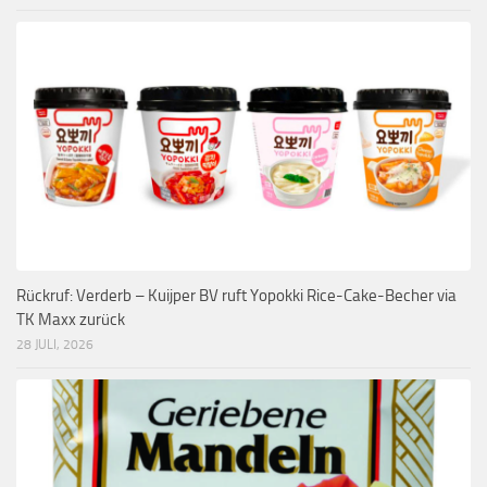
Rückruf: Verderb – Kuijper BV ruft Yopokki Rice-Cake-Becher via
TK Maxx zurück
28 JULI, 2026