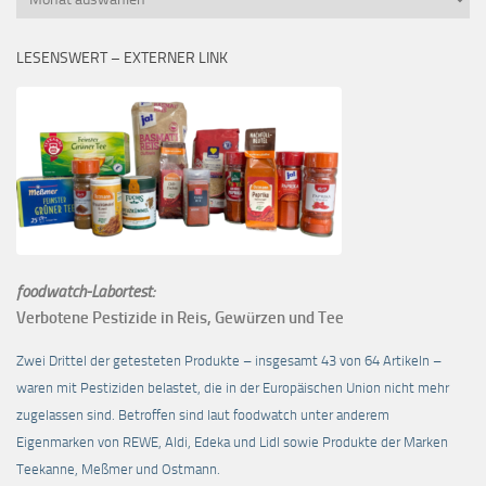
LESENSWERT – EXTERNER LINK
foodwatch-Labortest:
Verbotene Pestizide in Reis, Gewürzen und Tee
Zwei Drittel der getesteten Produkte – insgesamt 43 von 64 Artikeln –
waren mit Pestiziden belastet, die in der Europäischen Union nicht mehr
zugelassen sind. Betroffen sind laut foodwatch unter anderem
Eigenmarken von REWE, Aldi, Edeka und Lidl sowie Produkte der Marken
Teekanne, Meßmer und Ostmann.