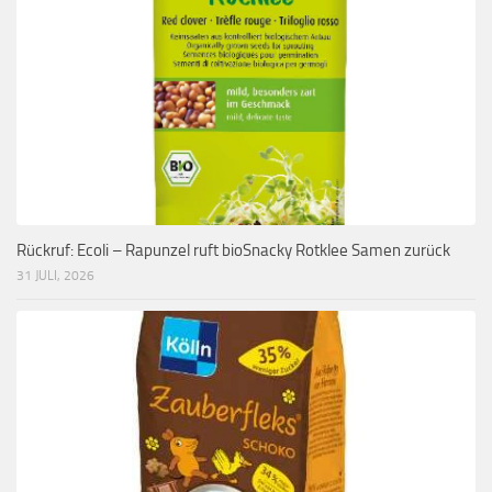
Rückruf: Ecoli – Rapunzel ruft bioSnacky Rotklee Samen zurück
31 JULI, 2026