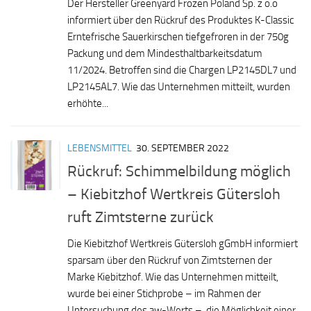
Der Hersteller Greenyard Frozen Poland Sp. z o.o
informiert über den Rückruf des Produktes K-Classic
Erntefrische Sauerkirschen tiefgefroren in der 750g
Packung und dem Mindesthaltbarkeitsdatum
11/2024. Betroffen sind die Chargen LP2145DL7 und
LP2145AL7. Wie das Unternehmen mitteilt, wurden
erhöhte...
LEBENSMITTEL
30. SEPTEMBER 2022
Rückruf: Schimmelbildung möglich
– Kiebitzhof Wertkreis Gütersloh
ruft Zimtsterne zurück
Die Kiebitzhof Wertkreis Gütersloh gGmbH informiert
sparsam über den Rückruf von Zimtsternen der
Marke Kiebitzhof. Wie das Unternehmen mitteilt,
wurde bei einer Stichprobe – im Rahmen der
Untersuchung des aw-Werts – die Möglichkeit einer