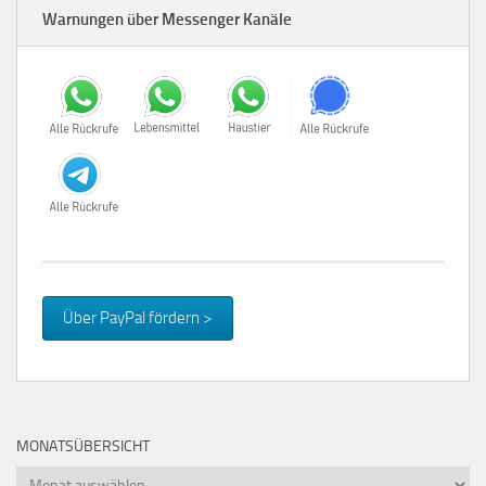
Warnungen über Messenger Kanäle
Über PayPal fördern >
MONATSÜBERSICHT
Monatsübersicht