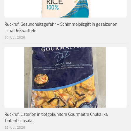
Rückruf: Gesundheitsgefahr – Schimmelpilzgift in gesalzenen
Lima Reiswaffeln
30 JULI, 2026
Rückruf: Listerien in tiefgekühltem Gourmaître Chuka Ika
Tintenfischsalat
29 JULI, 2026