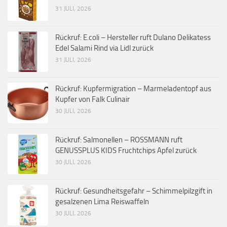
31 JULI, 2026
Rückruf: E.coli – Hersteller ruft Dulano Delikatess
Edel Salami Rind via Lidl zurück
31 JULI, 2026
Rückruf: Kupfermigration – Marmeladentopf aus
Kupfer von Falk Culinair
30 JULI, 2026
Rückruf: Salmonellen – ROSSMANN ruft
GENUSSPLUS KIDS Fruchtchips Apfel zurück
30 JULI, 2026
Rückruf: Gesundheitsgefahr – Schimmelpilzgift in
gesalzenen Lima Reiswaffeln
30 JULI, 2026