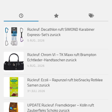
Rückruf: Decathlon ruft SIMOND Karabiner
Express-Set’s zurück
5 AUG., 2026
Rückruf: Chrom VI – TK Maxx ruft Brampton
Echtleder-Handtaschen zurück
4 AUG., 2026
Rückruf: Ecoli – Rapunzel ruft bioSnacky Rotklee
Samen zurück
31 JULI, 2026
UPDATE Rückruf: Fremdkörper – Kölln ruft
Zauberfleks Schoko zurück