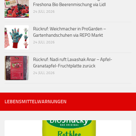
Freshona Bio Beerenmischung via Lidl
24 JULI, 2026
Rückruf: Weichmacher in ProGarden –
Gartenhandschuhen via REPO Markt
24 JULI, 2026
Rückruf: Nadi ruft Lavashak Anar – Apfel-
Granatapfel-Fruchtplatte zurück
24 JULI, 2026
LEBENSMITTELWARNUNGEN