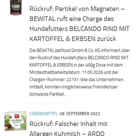
Rückruf: Partikel von Magneten –
BEWITAL ruft eine Charge des
Hundefutters BELCANDO RIND MIT
KARTOFFEL & ERBSEN zurück
Die BEWITAL petfood GmbH & Co. KG informiert über
den Rückruf des Hundefutters BELCANDO RIND MIT
KARTOFFEL & ERBSEN in der 400g Dose mit dem
Mindesthaltbarkeitsdatum: 11.05.2026 und der
Chargen-Nummer: 22131. Wie das Unternehmen
mitteilt, könnten möglicherweise Fremdkörper
(schwarze Partikel...
LEBENSMITTEL
28. SEPTEMBER 2022
Rückruf: Falscher Inhalt mit
Allergen Kuhmilch – ARDO