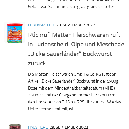
Gefahr von Schimmelbildung, aufgrund erhöhter...
LEBENSMITTEL
29. SEPTEMBER 2022
Rückruf: Metten Fleischwaren ruft
in Lüdenscheid, Olpe und Meschede
„Dicke Sauerländer“ Bockwurst
zurück
Die Metten Fleischwaren GmbH & Co. KG ruft den
Artikel „Dicke Sauerländer“ Bockwurst in der 5x80g-
Dose mit dem Mindesthaltbarkeitsdatum (MHD)
25.08.23 und der Chargennummer L-2228008 mit
den Uhrzeiten von 5:15 bis 5:25 Uhr zurück. Wie das
Unternehmen mitteilt, ist...
HAUSTIERE
29. SEPTEMBER 2022