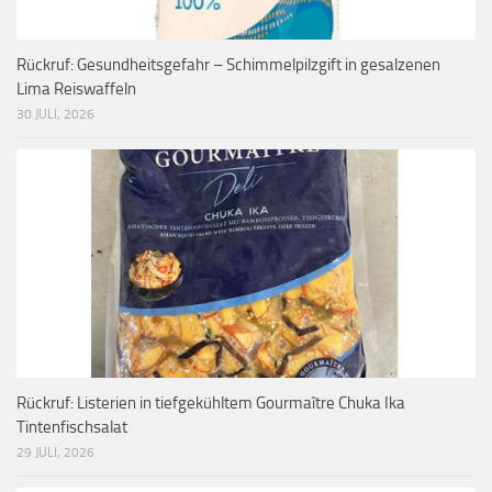
Rückruf: Gesundheitsgefahr – Schimmelpilzgift in gesalzenen
Lima Reiswaffeln
30 JULI, 2026
Rückruf: Listerien in tiefgekühltem Gourmaître Chuka Ika
Tintenfischsalat
29 JULI, 2026