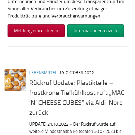
Unternehmen und Händler um diese Transparenz und im
Sinne aller Verbraucher um Zusendung etwaiger
Produktrückrufe und Verbraucherwarnungen!
Meldung einreichen >
Informationen dazu >
LEBENSMITTEL
19. OKTOBER 2022
Rückruf Update: Plastikteile –
frostkrone Tiefkühlkost ruft „MAC
‘N‘ CHEESE CUBES“ via Aldi-Nord
zurück
UPDATE: 21.10.2022 – Der Rückruf wurde auf
weitere Mindesthaltbarkeitsdaten 30.07.2023 bis