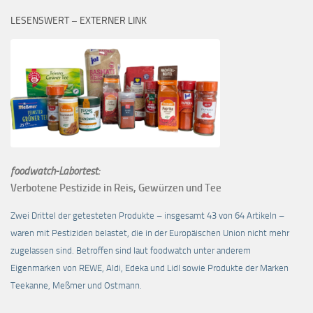
LESENSWERT – EXTERNER LINK
foodwatch-Labortest:
Verbotene Pestizide in Reis, Gewürzen und Tee
Zwei Drittel der getesteten Produkte – insgesamt 43 von 64 Artikeln –
waren mit Pestiziden belastet, die in der Europäischen Union nicht mehr
zugelassen sind. Betroffen sind laut foodwatch unter anderem
Eigenmarken von REWE, Aldi, Edeka und Lidl sowie Produkte der Marken
Teekanne, Meßmer und Ostmann.