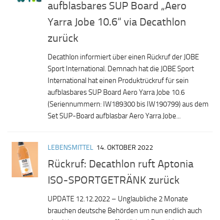
aufblasbares SUP Board „Aero
Yarra Jobe 10.6“ via Decathlon
zurück
Decathlon informiert über einen Rückruf der JOBE
Sport International. Demnach hat die JOBE Sport
International hat einen Produktrückruf für sein
aufblasbares SUP Board Aero Yarra Jobe 10.6
(Seriennummern: IW189300 bis IW190799) aus dem
Set SUP-Board aufblasbar Aero Yarra Jobe...
LEBENSMITTEL
14. OKTOBER 2022
Rückruf: Decathlon ruft Aptonia
ISO-SPORTGETRÄNK zurück
UPDATE 12.12.2022 – Unglaubliche 2 Monate
brauchen deutsche Behörden um nun endlich auch