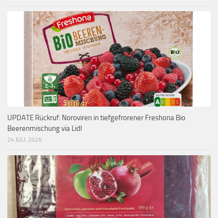
UPDATE Rückruf: Noroviren in tiefgefrorener Freshona Bio
Beerenmischung via Lidl
24 JULI, 2026