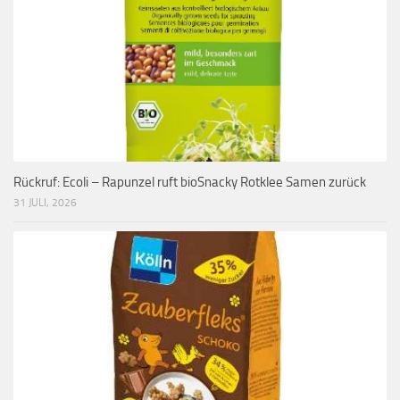
Rückruf: Ecoli – Rapunzel ruft bioSnacky Rotklee Samen zurück
31 JULI, 2026