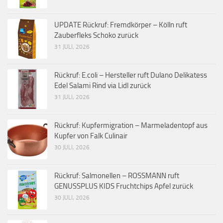
UPDATE Rückruf: Fremdkörper – Kölln ruft
Zauberfleks Schoko zurück
31 JULI, 2026
Rückruf: E.coli – Hersteller ruft Dulano Delikatess
Edel Salami Rind via Lidl zurück
31 JULI, 2026
Rückruf: Kupfermigration – Marmeladentopf aus
Kupfer von Falk Culinair
30 JULI, 2026
Rückruf: Salmonellen – ROSSMANN ruft
GENUSSPLUS KIDS Fruchtchips Apfel zurück
30 JULI, 2026