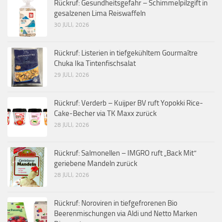
Rückruf: Gesundheitsgefahr – Schimmelpilzgift in
gesalzenen Lima Reiswaffeln
30 JULI, 2026
Rückruf: Listerien in tiefgekühltem Gourmaître
Chuka Ika Tintenfischsalat
29 JULI, 2026
Rückruf: Verderb – Kuijper BV ruft Yopokki Rice-
Cake-Becher via TK Maxx zurück
28 JULI, 2026
Rückruf: Salmonellen – IMGRO ruft „Back Mit“
geriebene Mandeln zurück
28 JULI, 2026
Rückruf: Noroviren in tiefgefrorenen Bio
Beerenmischungen via Aldi und Netto Marken