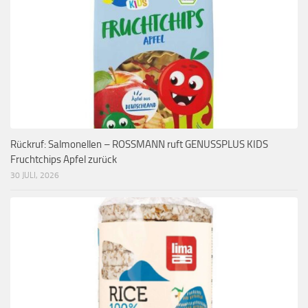
Rückruf: Salmonellen – ROSSMANN ruft GENUSSPLUS KIDS
Fruchtchips Apfel zurück
30 JULI, 2026