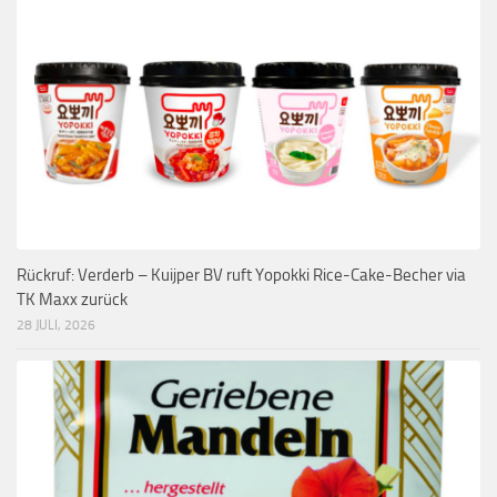
Rückruf: Verderb – Kuijper BV ruft Yopokki Rice-Cake-Becher via
TK Maxx zurück
28 JULI, 2026