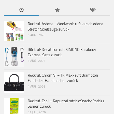
Rückruf: Asbest – Woolworth ruft verschiedene
Stretch Spielzeuge zurück
6 AUG., 2026
Rückruf: Decathlon ruft SIMOND Karabiner
Express-Set’s zurück
5 AUG., 2026
Rückruf: Chrom VI – TK Maxx ruft Brampton
Echtleder-Handtaschen zurück
4 AUG., 2026
Rückruf: Ecoli – Rapunzel ruft bioSnacky Rotklee
Samen zurück
31 JULI, 2026