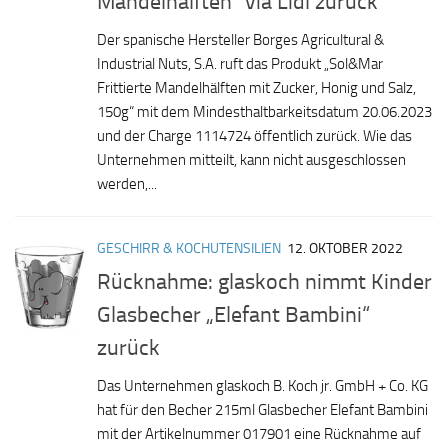
Mandelhälften“ via Lidl zurück
Der spanische Hersteller Borges Agricultural &
Industrial Nuts, S.A. ruft das Produkt „Sol&Mar
Frittierte Mandelhälften mit Zucker, Honig und Salz,
150g“ mit dem Mindesthaltbarkeitsdatum 20.06.2023
und der Charge 1114724 öffentlich zurück. Wie das
Unternehmen mitteilt, kann nicht ausgeschlossen
werden,...
GESCHIRR & KOCHUTENSILIEN
12. OKTOBER 2022
Rücknahme: glaskoch nimmt Kinder
Glasbecher „Elefant Bambini“
zurück
Das Unternehmen glaskoch B. Koch jr. GmbH + Co. KG
hat für den Becher 215ml Glasbecher Elefant Bambini
mit der Artikelnummer 017901 eine Rücknahme auf