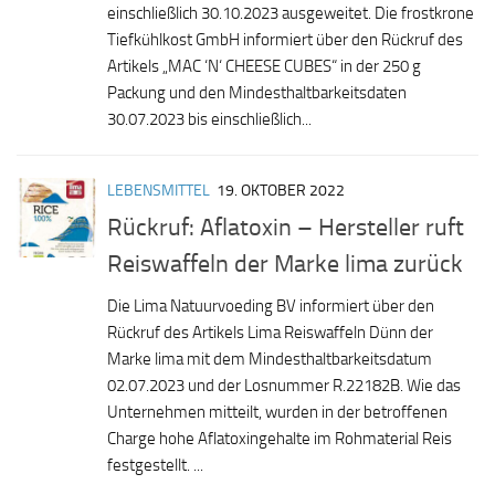
einschließlich 30.10.2023 ausgeweitet. Die frostkrone
Tiefkühlkost GmbH informiert über den Rückruf des
Artikels „MAC ‘N‘ CHEESE CUBES“ in der 250 g
Packung und den Mindesthaltbarkeitsdaten
30.07.2023 bis einschließlich...
LEBENSMITTEL
19. OKTOBER 2022
Rückruf: Aflatoxin – Hersteller ruft
Reiswaffeln der Marke lima zurück
Die Lima Natuurvoeding BV informiert über den
Rückruf des Artikels Lima Reiswaffeln Dünn der
Marke lima mit dem Mindesthaltbarkeitsdatum
02.07.2023 und der Losnummer R.22182B. Wie das
Unternehmen mitteilt, wurden in der betroffenen
Charge hohe Aflatoxingehalte im Rohmaterial Reis
festgestellt. ...