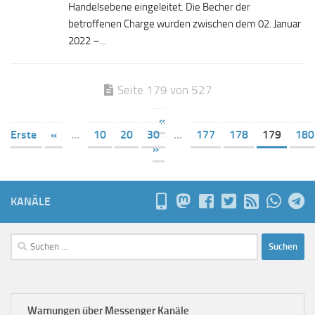
Handelsebene eingeleitet. Die Becher der
betroffenen Charge wurden zwischen dem 02. Januar
2022 –...
Seite 179 von 527
«
Erste
«
...
10
20
30
...
177
178
179
180
»
KANÄLE
Suchen
nach:
Warnungen über Messenger Kanäle