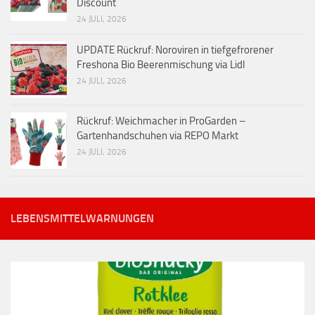
Discount
24 JULI, 2026
UPDATE Rückruf: Noroviren in tiefgefrorener
Freshona Bio Beerenmischung via Lidl
24 JULI, 2026
Rückruf: Weichmacher in ProGarden –
Gartenhandschuhen via REPO Markt
24 JULI, 2026
LEBENSMITTELWARNUNGEN