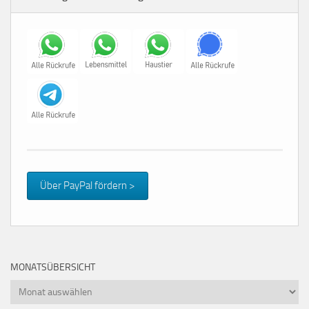
Über PayPal fördern >
MONATSÜBERSICHT
Monatsübersicht