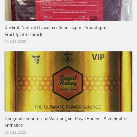
Rückruf: Nadi ruft Lavashak Anar – Apfel-Granatapfel-
Fruchtplatte zurück
24 JULI, 2026
Dringende behördliche Warnung vor Royal Honey – Arzneimittel
enthalten
23 JULI, 2026