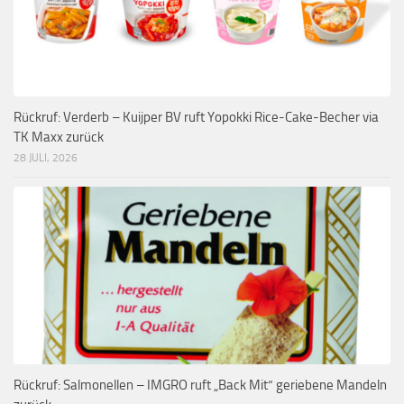
Rückruf: Verderb – Kuijper BV ruft Yopokki Rice-Cake-Becher via
TK Maxx zurück
28 JULI, 2026
Rückruf: Salmonellen – IMGRO ruft „Back Mit“ geriebene Mandeln