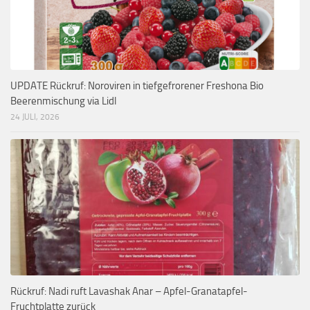
UPDATE Rückruf: Noroviren in tiefgefrorener Freshona Bio
Beerenmischung via Lidl
24 JULI, 2026
Rückruf: Nadi ruft Lavashak Anar – Apfel-Granatapfel-
Fruchtplatte zurück