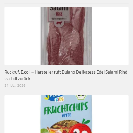
Rückruf: E.coli – Hersteller ruft Dulano Delikatess Edel Salami Rind
via Lidl zurück
31 JULI, 2026