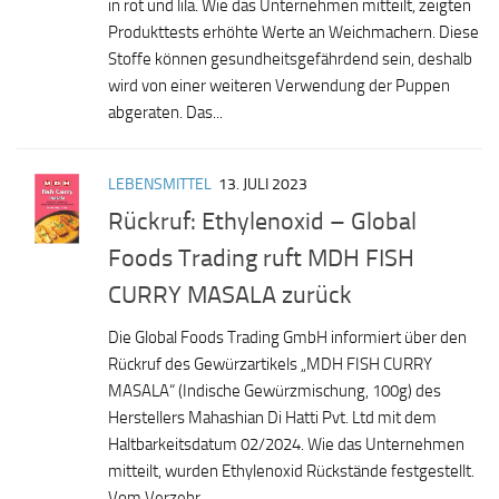
in rot und lila. Wie das Unternehmen mitteilt, zeigten
Produkttests erhöhte Werte an Weichmachern. Diese
Stoffe können gesundheitsgefährdend sein, deshalb
wird von einer weiteren Verwendung der Puppen
abgeraten. Das...
LEBENSMITTEL
13. JULI 2023
Rückruf: Ethylenoxid – Global
Foods Trading ruft MDH FISH
CURRY MASALA zurück
Die Global Foods Trading GmbH informiert über den
Rückruf des Gewürzartikels „MDH FISH CURRY
MASALA“ (Indische Gewürzmischung, 100g) des
Herstellers Mahashian Di Hatti Pvt. Ltd mit dem
Haltbarkeitsdatum 02/2024. Wie das Unternehmen
mitteilt, wurden Ethylenoxid Rückstände festgestellt.
Vom Verzehr...