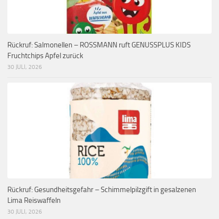
Rückruf: Salmonellen – ROSSMANN ruft GENUSSPLUS KIDS
Fruchtchips Apfel zurück
30 JULI, 2026
Rückruf: Gesundheitsgefahr – Schimmelpilzgift in gesalzenen
Lima Reiswaffeln
30 JULI, 2026