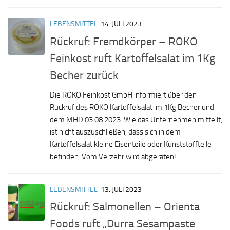
LEBENSMITTEL
14. JULI 2023
Rückruf: Fremdkörper – ROKO
Feinkost ruft Kartoffelsalat im 1Kg
Becher zurück
Die ROKO Feinkost GmbH informiert über den
Rückruf des ROKO Kartoffelsalat im 1Kg Becher und
dem MHD 03.08.2023. Wie das Unternehmen mitteilt,
ist nicht auszuschließen, dass sich in dem
Kartoffelsalat kleine Eisenteile oder Kunststoffteile
befinden. Vom Verzehr wird abgeraten!...
LEBENSMITTEL
13. JULI 2023
Rückruf: Salmonellen – Orienta
Foods ruft „Durra Sesampaste