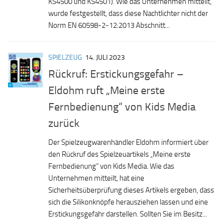
KS4500 und KS4501). Wie das Unternehmen mitteilt,
wurde festgestellt, dass diese Nachtlichter nicht der
Norm EN 60598-2-12:2013 Abschnitt...
SPIELZEUG
14. JULI 2023
Rückruf: Erstickungsgefahr –
Eldohm ruft „Meine erste
Fernbedienung“ von Kids Media
zurück
Der Spielzeugwarenhändler Eldohm informiert über
den Rückruf des Spielzeuartikels „Meine erste
Fernbedienung“ von Kids Media. Wie das
Unternehmen mitteilt, hat eine
Sicherheitsüberprüfung dieses Artikels ergeben, dass
sich die Silikonknöpfe herausziehen lassen und eine
Erstickungsgefahr darstellen. Sollten Sie im Besitz...