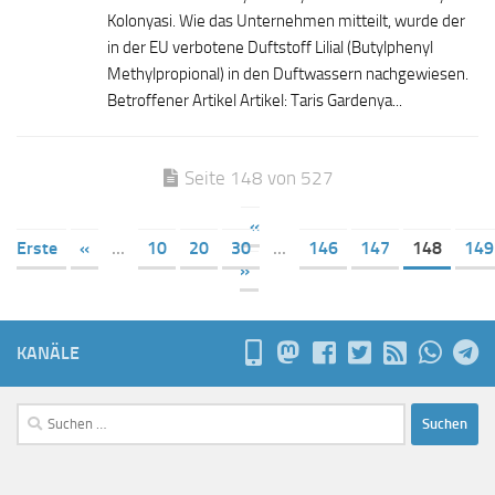
Kolonyasi. Wie das Unternehmen mitteilt, wurde der
in der EU verbotene Duftstoff Lilial (Butylphenyl
Methylpropional) in den Duftwassern nachgewiesen.
Betroffener Artikel Artikel: Taris Gardenya...
Seite 148 von 527
«
Erste
«
...
10
20
30
...
146
147
148
149
»
KANÄLE
Suchen
nach: