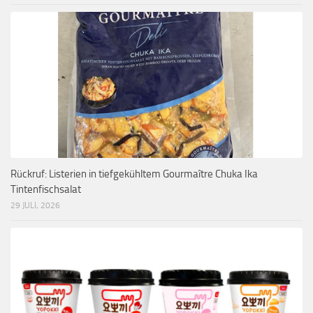
Rückruf: Listerien in tiefgekühltem Gourmaître Chuka Ika
Tintenfischsalat
29 JULI, 2026