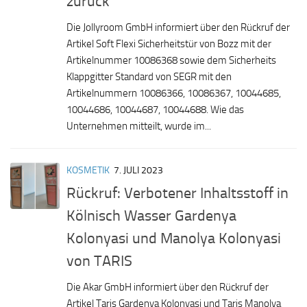
zurück
Die Jollyroom GmbH informiert über den Rückruf der
Artikel Soft Flexi Sicherheitstür von Bozz mit der
Artikelnummer 10086368 sowie dem Sicherheits
Klappgitter Standard von SEGR mit den
Artikelnummern 10086366, 10086367, 10044685,
10044686, 10044687, 10044688. Wie das
Unternehmen mitteilt, wurde im...
KOSMETIK
7. JULI 2023
Rückruf: Verbotener Inhaltsstoff in
Kölnisch Wasser Gardenya
Kolonyasi und Manolya Kolonyasi
von TARIS
Die Akar GmbH informiert über den Rückruf der
Artikel Taris Gardenya Kolonyasi und Taris Manolya