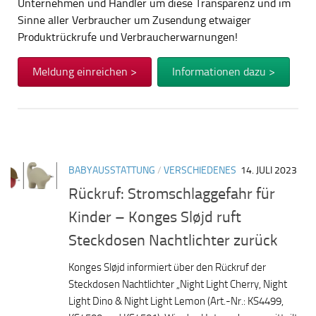
Unternehmen und Händler um diese Transparenz und im
Sinne aller Verbraucher um Zusendung etwaiger
Produktrückrufe und Verbraucherwarnungen!
Meldung einreichen >
Informationen dazu >
BABYAUSSTATTUNG
/
VERSCHIEDENES
14. JULI 2023
Rückruf: Stromschlaggefahr für
Kinder – Konges Sløjd ruft
Steckdosen Nachtlichter zurück
Konges Sløjd informiert über den Rückruf der
Steckdosen Nachtlichter „Night Light Cherry, Night
Light Dino & Night Light Lemon (Art.-Nr.: KS4499,