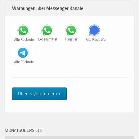
Warnungen über Messenger Kanäle
Über PayPal fördern >
MONATSÜBERSICHT