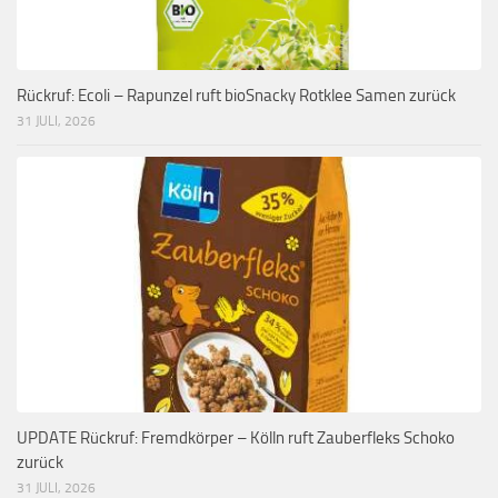
Rückruf: Ecoli – Rapunzel ruft bioSnacky Rotklee Samen zurück
31 JULI, 2026
UPDATE Rückruf: Fremdkörper – Kölln ruft Zauberfleks Schoko
zurück
31 JULI, 2026