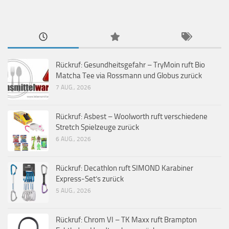
Rückruf: Gesundheitsgefahr – TryMoin ruft Bio
Matcha Tee via Rossmann und Globus zurück
7 AUG., 2026
Rückruf: Asbest – Woolworth ruft verschiedene
Stretch Spielzeuge zurück
6 AUG., 2026
Rückruf: Decathlon ruft SIMOND Karabiner
Express-Set’s zurück
5 AUG., 2026
Rückruf: Chrom VI – TK Maxx ruft Brampton