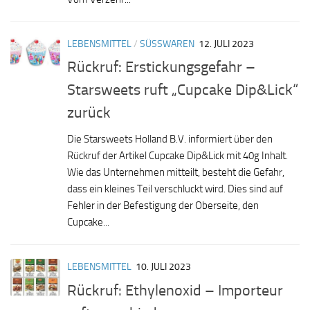
LEBENSMITTEL
/
SÜSSWAREN
12. JULI 2023
Rückruf: Erstickungsgefahr –
Starsweets ruft „Cupcake Dip&Lick“
zurück
Die Starsweets Holland B.V. informiert über den
Rückruf der Artikel Cupcake Dip&Lick mit 40g Inhalt.
Wie das Unternehmen mitteilt, besteht die Gefahr,
dass ein kleines Teil verschluckt wird. Dies sind auf
Fehler in der Befestigung der Oberseite, den
Cupcake...
LEBENSMITTEL
10. JULI 2023
Rückruf: Ethylenoxid – Importeur