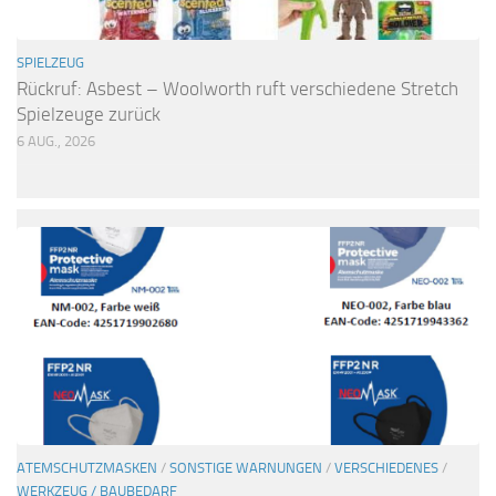
SPIELZEUG
Rückruf: Asbest – Woolworth ruft verschiedene Stretch
Spielzeuge zurück
6 AUG., 2026
ATEMSCHUTZMASKEN
/
SONSTIGE WARNUNGEN
/
VERSCHIEDENES
/
WERKZEUG / BAUBEDARF