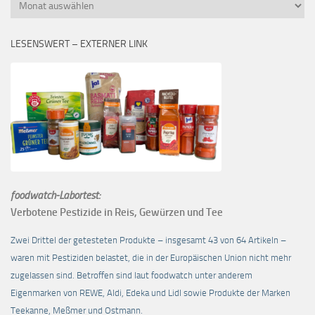
Monatsübersicht
LESENSWERT – EXTERNER LINK
foodwatch-Labortest:
Verbotene Pestizide in Reis, Gewürzen und Tee
Zwei Drittel der getesteten Produkte – insgesamt 43 von 64 Artikeln –
waren mit Pestiziden belastet, die in der Europäischen Union nicht mehr
zugelassen sind. Betroffen sind laut foodwatch unter anderem
Eigenmarken von REWE, Aldi, Edeka und Lidl sowie Produkte der Marken
Teekanne, Meßmer und Ostmann.