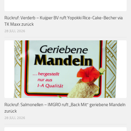
Rückruf: Verderb – Kuijper BV ruft Yopokki Rice-Cake-Becher via
TK Maxx zurück
28 JULI, 2026
Rückruf: Salmonellen – IMGRO ruft „Back Mit“ geriebene Mandeln
zurück
28 JULI, 2026