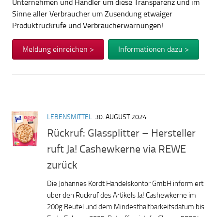
Unternehmen und Händler um diese Transparenz und im
Sinne aller Verbraucher um Zusendung etwaiger
Produktrückrufe und Verbraucherwarnungen!
Meldung einreichen >
Informationen dazu >
LEBENSMITTEL
30. AUGUST 2024
Rückruf: Glassplitter – Hersteller
ruft Ja! Cashewkerne via REWE
zurück
Die Johannes Kordt Handelskontor GmbH informiert
über den Rückruf des Artikels Ja! Cashewkerne im
200g Beutel und dem Mindesthaltbarkeitsdatum bis