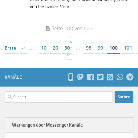
von Pestiziden. Vom...
Seite 100 von 527
«
Erste
«
...
10
20
30
...
98
99
100
101
»
KANÄLE
Suchen
nach:
Warnungen über Messenger Kanäle