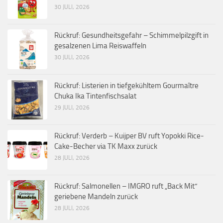
30 JULI, 2026
Rückruf: Gesundheitsgefahr – Schimmelpilzgift in
gesalzenen Lima Reiswaffeln
30 JULI, 2026
Rückruf: Listerien in tiefgekühltem Gourmaître
Chuka Ika Tintenfischsalat
29 JULI, 2026
Rückruf: Verderb – Kuijper BV ruft Yopokki Rice-
Cake-Becher via TK Maxx zurück
28 JULI, 2026
Rückruf: Salmonellen – IMGRO ruft „Back Mit“
geriebene Mandeln zurück
28 JULI, 2026