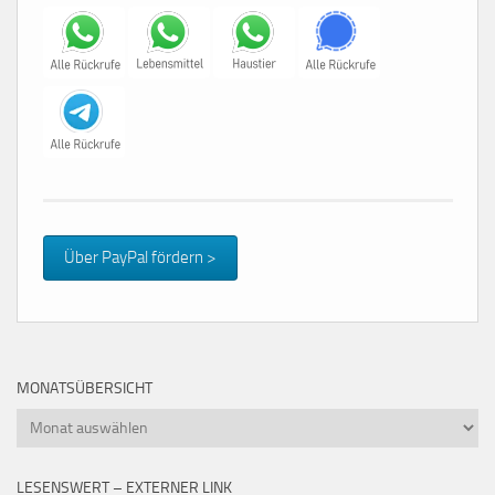
Über PayPal fördern >
MONATSÜBERSICHT
Monatsübersicht
LESENSWERT – EXTERNER LINK