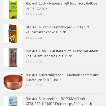
Rückruf: Ecoli – Rapunzel ruft bioSnacky Rotklee
Samen zurück
31 JULI, 2026
UPDATE Rückruf: Fremdkörper – Kölln ruft
Zauberfleks Schoko zurück
31 JULI, 2026
Rückruf: E.coli – Hersteller ruft Dulano Delikatess
Edel Salami Rind via Lidl zurück
31 JULI, 2026
Rückruf: Kupfermigration – Marmeladentopf aus
Kupfer von Falk Culinair
30 JULI, 2026
Rückruf: Salmonellen – ROSSMANN ruft
GENUSSPLUS KIDS Fruchtchips Apfel zurück