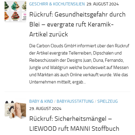
GESCHIRR & KOCHUTENSILIEN
29. AUGUST 2024
Rückruf: Gesundheitsgefahr durch
Blei – evergrate ruft Keramik-
Artikel zurück
Die Carbon Clouds GmbH informiert über den Rückruf
der Artikel evergrate Tellerreiben, Dipschalen und
Reibeschüsseln der Designs Juan, Duna, Fernando,
Jungle und Waldgrün welche bundesweit auf Messen
und Märkten als auch Online verkauft wurde. Wie das
Unternehmen mitteilt, ergab...
BABY & KIND
/
BABYAUSSTATTUNG
/
SPIELZEUG
29. AUGUST 2024
Rückruf: Sicherheitsmängel –
LIEWOOD ruft MANNI Stoffbuch