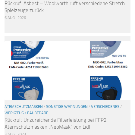
Rückruf: Asbest – Woolworth ruft verschiedene Stretch
Spielzeuge zurück
6 AUG., 2026
ATEMSCHUTZMASKEN
/
SONSTIGE WARNUNGEN
/
VERSCHIEDENES
/
WERKZEUG / BAUBEDARF
Rückruf: Unzureichende Filterleistung bei FFP2
Atemschutzmasken „NeoMask“ von Lidl
3 AUG., 2023