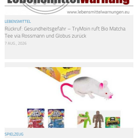
LEBENSMITTEL
Rückruf: Gesundheitsgefahr – TryMoin ruft Bio Matcha
Tee via Rossmann und Globus zurück
7 AUG., 2026
SPIELZEUG