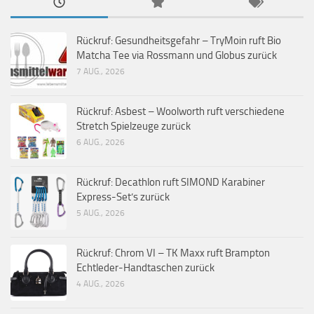
Rückruf: Gesundheitsgefahr – TryMoin ruft Bio
Matcha Tee via Rossmann und Globus zurück
7 AUG., 2026
Rückruf: Asbest – Woolworth ruft verschiedene
Stretch Spielzeuge zurück
6 AUG., 2026
Rückruf: Decathlon ruft SIMOND Karabiner
Express-Set’s zurück
5 AUG., 2026
Rückruf: Chrom VI – TK Maxx ruft Brampton
Echtleder-Handtaschen zurück
4 AUG., 2026