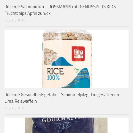
Rückruf: Salmonellen – ROSSMANN ruft GENUSSPLUS KIDS
Fruchtchips Apfel zurück
30 JULI, 2026
Rückruf: Gesundheitsgefahr – Schimmelpilzgift in gesalzenen
Lima Reiswaffeln
30 JULI, 2026