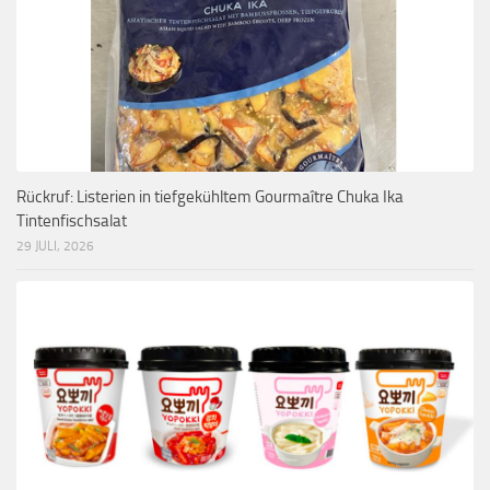
Rückruf: Listerien in tiefgekühltem Gourmaître Chuka Ika
Tintenfischsalat
29 JULI, 2026