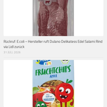
Rückruf: E.coli – Hersteller ruft Dulano Delikatess Edel Salami Rind
via Lidl zurück
31 JULI, 2026