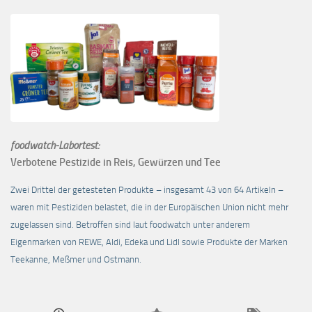
foodwatch-Labortest:
Verbotene Pestizide in Reis, Gewürzen und Tee
Zwei Drittel der getesteten Produkte – insgesamt 43 von 64 Artikeln –
waren mit Pestiziden belastet, die in der Europäischen Union nicht mehr
zugelassen sind. Betroffen sind laut foodwatch unter anderem
Eigenmarken von REWE, Aldi, Edeka und Lidl sowie Produkte der Marken
Teekanne, Meßmer und Ostmann.