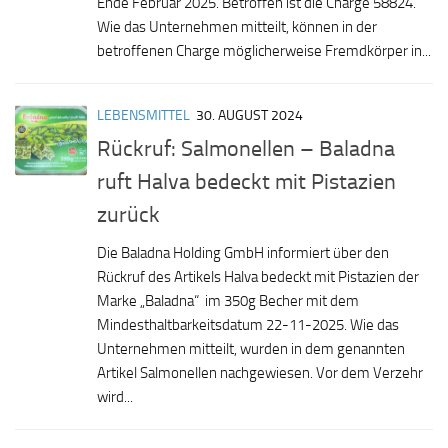
Ende Februar 2025. Betroffen ist die Charge 58824.
Wie das Unternehmen mitteilt, können in der
betroffenen Charge möglicherweise Fremdkörper in...
LEBENSMITTEL
30. AUGUST 2024
Rückruf: Salmonellen – Baladna
ruft Halva bedeckt mit Pistazien
zurück
Die Baladna Holding GmbH informiert über den
Rückruf des Artikels Halva bedeckt mit Pistazien der
Marke „Baladna“ im 350g Becher mit dem
Mindesthaltbarkeitsdatum 22-11-2025. Wie das
Unternehmen mitteilt, wurden in dem genannten
Artikel Salmonellen nachgewiesen. Vor dem Verzehr
wird...