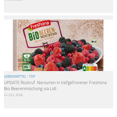
LEBENSMITTEL
/
TOP
UPDATE Rückruf: Noroviren in tiefgefrorener Freshona
Bio Beerenmischung via Lidl
24 JULI, 2026