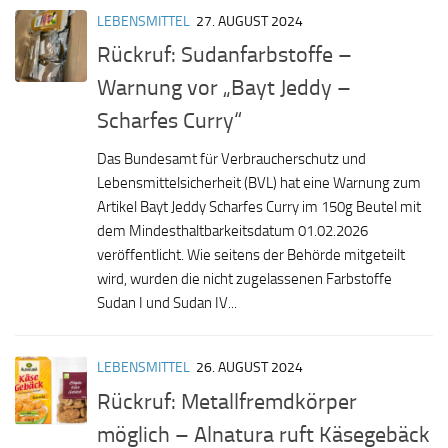
LEBENSMITTEL
27. AUGUST 2024
Rückruf: Sudanfarbstoffe –
Warnung vor „Bayt Jeddy –
Scharfes Curry“
Das Bundesamt für Verbraucherschutz und
Lebensmittelsicherheit (BVL) hat eine Warnung zum
Artikel Bayt Jeddy Scharfes Curry im 150g Beutel mit
dem Mindesthaltbarkeitsdatum 01.02.2026
veröffentlicht. Wie seitens der Behörde mitgeteilt
wird, wurden die nicht zugelassenen Farbstoffe
Sudan I und Sudan IV...
LEBENSMITTEL
26. AUGUST 2024
Rückruf: Metallfremdkörper
möglich – Alnatura ruft Käsegebäck