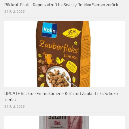
Rückruf: Ecoli – Rapunzel ruft bioSnacky Rotklee Samen zurück
31 JULI, 2026
UPDATE Rückruf: Fremdkörper – Kölln ruft Zauberfleks Schoko
zurück
31 JULI, 2026