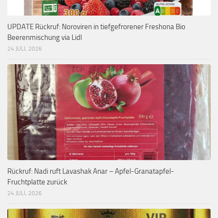
UPDATE Rückruf: Noroviren in tiefgefrorener Freshona Bio
Beerenmischung via Lidl
24 JULI, 2026
Rückruf: Nadi ruft Lavashak Anar – Apfel-Granatapfel-
Fruchtplatte zurück
24 JULI, 2026