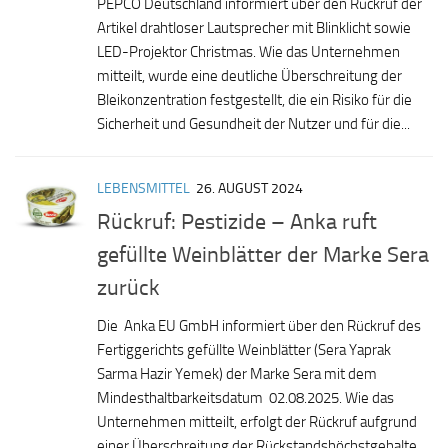
PEPCO Deutschland informiert über den Rückruf der
Artikel drahtloser Lautsprecher mit Blinklicht sowie
LED-Projektor Christmas. Wie das Unternehmen
mitteilt, wurde eine deutliche Überschreitung der
Bleikonzentration festgestellt, die ein Risiko für die
Sicherheit und Gesundheit der Nutzer und für die...
LEBENSMITTEL
26. AUGUST 2024
Rückruf: Pestizide – Anka ruft
gefüllte Weinblätter der Marke Sera
zurück
Die Anka EU GmbH informiert über den Rückruf des
Fertiggerichts gefüllte Weinblätter (Sera Yaprak
Sarma Hazir Yemek) der Marke Sera mit dem
Mindesthaltbarkeitsdatum 02.08.2025. Wie das
Unternehmen mitteilt, erfolgt der Rückruf aufgrund
einer Überschreitung der Rückstandshöchstgehalte