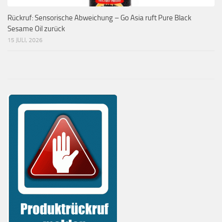
Rückruf: Sensorische Abweichung – Go Asia ruft Pure Black
Sesame Oil zurück
15 JULI, 2026