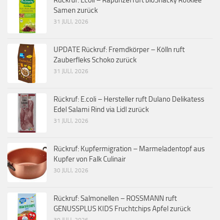
Samen zurück
31 JULI, 2026
UPDATE Rückruf: Fremdkörper – Kölln ruft
Zauberfleks Schoko zurück
31 JULI, 2026
Rückruf: E.coli – Hersteller ruft Dulano Delikatess
Edel Salami Rind via Lidl zurück
31 JULI, 2026
Rückruf: Kupfermigration – Marmeladentopf aus
Kupfer von Falk Culinair
30 JULI, 2026
Rückruf: Salmonellen – ROSSMANN ruft
GENUSSPLUS KIDS Fruchtchips Apfel zurück
30 JULI, 2026