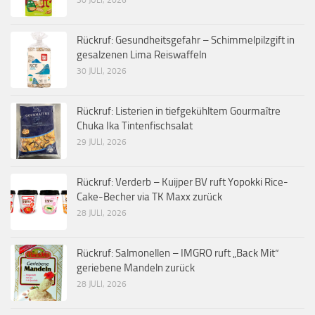
Rückruf: Gesundheitsgefahr – Schimmelpilzgift in
gesalzenen Lima Reiswaffeln
30 JULI, 2026
Rückruf: Listerien in tiefgekühltem Gourmaître
Chuka Ika Tintenfischsalat
29 JULI, 2026
Rückruf: Verderb – Kuijper BV ruft Yopokki Rice-
Cake-Becher via TK Maxx zurück
28 JULI, 2026
Rückruf: Salmonellen – IMGRO ruft „Back Mit“
geriebene Mandeln zurück
28 JULI, 2026