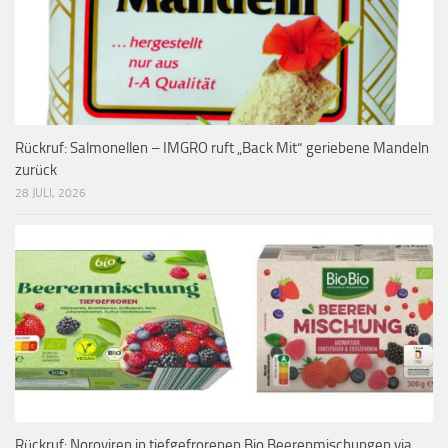
Rückruf: Salmonellen – IMGRO ruft „Back Mit“ geriebene Mandeln
zurück
28 JULI, 2026
Rückruf: Noroviren in tiefgefrorenen Bio Beerenmischungen via