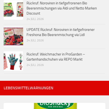
Rückruf: Noroviren in tiefgefrorenen Bio
Beerenmischungen via Aldi und Netto Marken
Discount
24 JULI, 2026
UPDATE Rückruf: Noroviren in tiefgefrorener
Freshona Bio Beerenmischung via Lidl
24 JULI, 2026
Rückruf: Weichmacher in ProGarden –
Gartenhandschuhen via REPO Markt
24 JULI, 2026
LEBENSMITTELWARNUNGEN