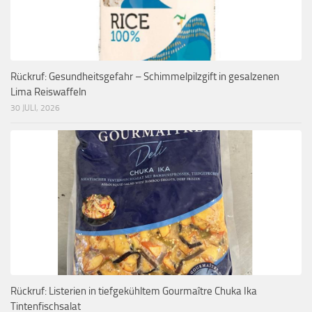
Rückruf: Gesundheitsgefahr – Schimmelpilzgift in gesalzenen
Lima Reiswaffeln
30 JULI, 2026
Rückruf: Listerien in tiefgekühltem Gourmaître Chuka Ika
Tintenfischsalat