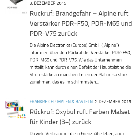
3. DEZEMBER 2015
Rückruf: Brandgefahr – Alpine ruft
Verstärker PDR-F50, PDR-M65 und
PDR-V75 zurück
Die Alpine Electronics (Europe) GmbH („Alpine“)
informiert über den Rückruf der Verstärker PDR-F50,
PDR-M65 und PDR-V75. Wie das Unternehmen
mitteilt, kann durch einen Defekt der Hauptplatine die
Stromstärke an manchen Teilen der Platine so stark
zunehmen, das es im schlimmsten...
FRANKREICH
/
MALEN & BASTELN
2. DEZEMBER 2015
Rückruf: Oxybul ruft Farben Malset
für Kinder (3+) zurück
Da viele Verbraucher die in Grenznähe leben, auch