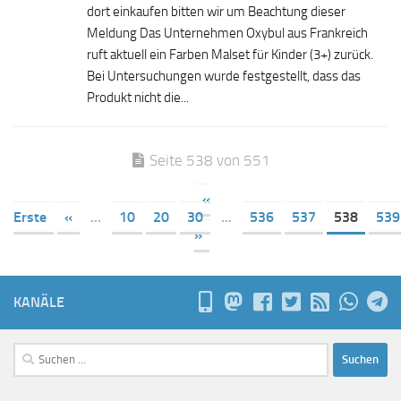
dort einkaufen bitten wir um Beachtung dieser
Meldung Das Unternehmen Oxybul aus Frankreich
ruft aktuell ein Farben Malset für Kinder (3+) zurück.
Bei Untersuchungen wurde festgestellt, dass das
Produkt nicht die...
Seite 538 von 551
«
Erste
«
...
10
20
30
...
536
537
538
539
»
KANÄLE
Suchen
nach: