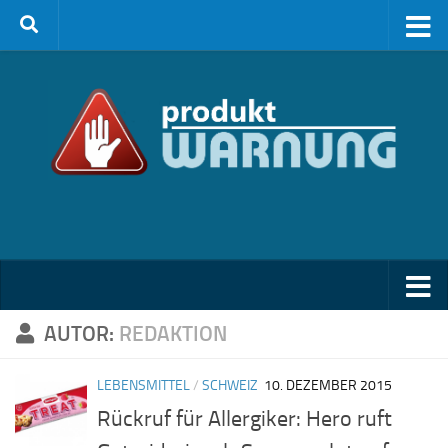
Zum Inhalt springen
AUTOR:
REDAKTION
LEBENSMITTEL
/
SCHWEIZ
10. DEZEMBER 2015
Rückruf für Allergiker: Hero ruft