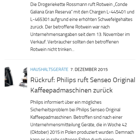
Die Drogeriekette Rossmann ruft Rotwein „Conde
Galiana Gran Reserva“ mit den Chargen L-445401 und
L-465301 aufgrund eine erhöhten Schwefelgehaltes
zurück. Der betroffene Rotwein war nach
Unternehmensangaben seit dem 13. November im
Verkauf. Verbraucher sollten den betroffenen
Rotwein nicht trinken...
HAUSHALTSGERÄTE
7. DEZEMBER 2015
Rückruf: Philips ruft Senseo Original
Kaffeepadmaschinen zurück
Philips informiert über ein mögliches
Sicherheitsproblem bei Philips Senseo Original
Kaffeepadmaschinen. Betroffen sind nach einer
Unternehmensmitteilung Geräte, die in Woche 42
(Oktober) 2015 in Polen produziert wurden. Demnach
kann es in sehr seltenen Fällen durch einen