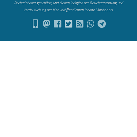
Rechteinhaber geschützt, und dienen lediglich der Berichterstattung und
Verdeutlichung der hier veröffentlichten Inh
alte
Mastodon