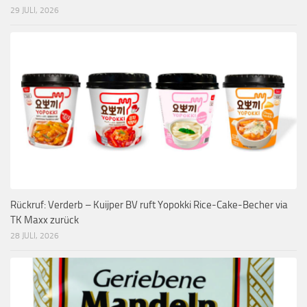
29 JULI, 2026
Rückruf: Verderb – Kuijper BV ruft Yopokki Rice-Cake-Becher via
TK Maxx zurück
28 JULI, 2026