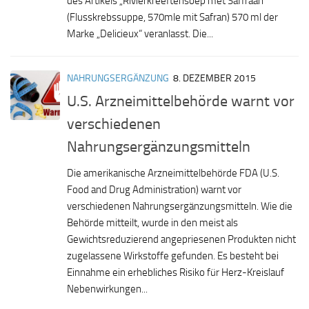
des Artikels „Rivierkreeftensoep met Saffraan“
(Flusskrebssuppe, 570mle mit Safran) 570 ml der
Marke „Delicieux“ veranlasst. Die...
NAHRUNGSERGÄNZUNG
8. DEZEMBER 2015
U.S. Arzneimittelbehörde warnt vor
verschiedenen
Nahrungsergänzungsmitteln
Die amerikanische Arzneimittelbehörde FDA (U.S.
Food and Drug Administration) warnt vor
verschiedenen Nahrungsergänzungsmitteln. Wie die
Behörde mitteilt, wurde in den meist als
Gewichtsreduzierend angepriesenen Produkten nicht
zugelassene Wirkstoffe gefunden. Es besteht bei
Einnahme ein erhebliches Risiko für Herz-Kreislauf
Nebenwirkungen...