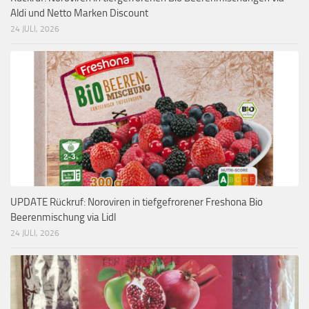
Aldi und Netto Marken Discount
24 JULI, 2026
UPDATE Rückruf: Noroviren in tiefgefrorener Freshona Bio
Beerenmischung via Lidl
24 JULI, 2026