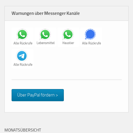
Warnungen über Messenger Kanäle
Über PayPal fördern >
MONATSÜBERSICHT