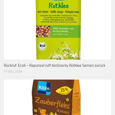
Rückruf: Ecoli – Rapunzel ruft bioSnacky Rotklee Samen zurück
31 JULI, 2026