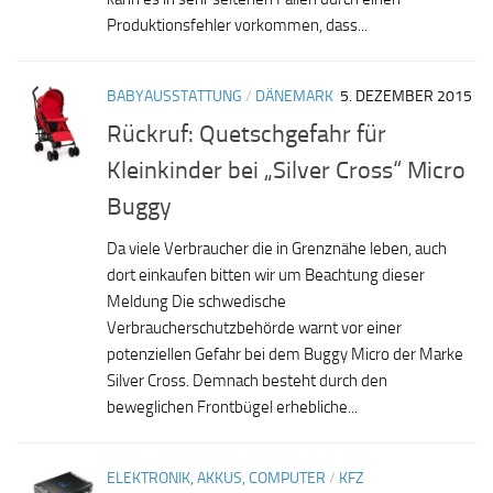
Produktionsfehler vorkommen, dass...
BABYAUSSTATTUNG
/
DÄNEMARK
5. DEZEMBER 2015
Rückruf: Quetschgefahr für
Kleinkinder bei „Silver Cross“ Micro
Buggy
Da viele Verbraucher die in Grenznähe leben, auch
dort einkaufen bitten wir um Beachtung dieser
Meldung Die schwedische
Verbraucherschutzbehörde warnt vor einer
potenziellen Gefahr bei dem Buggy Micro der Marke
Silver Cross. Demnach besteht durch den
beweglichen Frontbügel erhebliche...
ELEKTRONIK, AKKUS, COMPUTER
/
KFZ