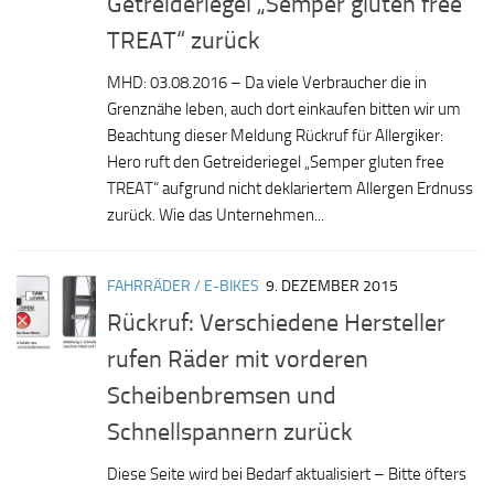
Getreideriegel „Semper gluten free
TREAT“ zurück
MHD: 03.08.2016 – Da viele Verbraucher die in
Grenznähe leben, auch dort einkaufen bitten wir um
Beachtung dieser Meldung Rückruf für Allergiker:
Hero ruft den Getreideriegel „Semper gluten free
TREAT“ aufgrund nicht deklariertem Allergen Erdnuss
zurück. Wie das Unternehmen...
FAHRRÄDER / E-BIKES
9. DEZEMBER 2015
Rückruf: Verschiedene Hersteller
rufen Räder mit vorderen
Scheibenbremsen und
Schnellspannern zurück
Diese Seite wird bei Bedarf aktualisiert – Bitte öfters