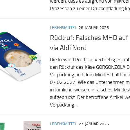
werden, dass es aufgrund von mikrobi
Prozessen zu einer Druckentladung k
LEBENSMITTEL
28. JANUAR 2026
Rückruf: Falsches MHD auf
via Aldi Nord
Die Icewind Prod.- u. Vertriebsges. m
den Rückruf des Käse GORGONZOLA Do
Verpackung und dem Mindesthaltbark
07.02.2027. Wie das Unternehmen mit
irrtümlicherweise ein falsches Mindes
aufgedruckt. Der betroffene Artikel we
Verpackung...
LEBENSMITTEL
27. JANUAR 2026