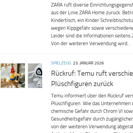
ZARA ruft diverse Einrichtungsgegen
aus der Linie ZARA Home zurück. Betro
Kindertisch, ein Kinder Schreibtischstu
wegen Kippgefahr sowie verschiedene 
Leider sind die Informationen seitens 
Von der weiteren Verwendung wird...
SPIELZEUG
23. JANUAR 2026
Rückruf: Temu ruft verschi
Plüschfiguren zurück
Temu informiert über den Rückruf ver
Plüschfiguren. Wie das Unternehmen m
chemische Gefahr durch Chrom VI sowi
Gesundheitsgefahr durch zugänglichen 
von der weiteren Verwendung abgerat