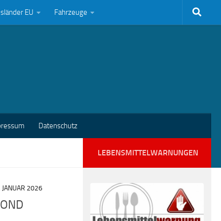
bsländer EU
Fahrzeuge
pressum
Datenschutz
LEBENSMITTELWARNUNGEN
. JANUAR 2026
IMOND