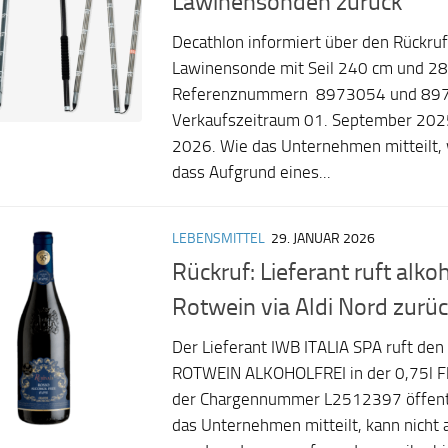
Lawinensonden zurück
Decathlon informiert über den Rückru
Lawinensonde mit Seil 240 cm und 28
Referenznummern 8973054 und 89
Verkaufszeitraum 01. September 2025
2026. Wie das Unternehmen mitteilt, 
dass Aufgrund eines...
LEBENSMITTEL
29. JANUAR 2026
Rückruf: Lieferant ruft alko
Rotwein via Aldi Nord zurü
Der Lieferant IWB ITALIA SPA ruft den
ROTWEIN ALKOHOLFREI in der 0,75l F
der Chargennummer L2512397 öffentl
das Unternehmen mitteilt, kann nicht