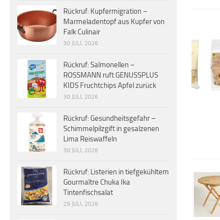
Rückruf: Kupfermigration –
Marmeladentopf aus Kupfer von
Falk Culinair
30 JULI, 2026
Rückruf: Salmonellen –
ROSSMANN ruft GENUSSPLUS
KIDS Fruchtchips Apfel zurück
30 JULI, 2026
Rückruf: Gesundheitsgefahr –
Schimmelpilzgift in gesalzenen
Lima Reiswaffeln
30 JULI, 2026
Rückruf: Listerien in tiefgekühltem
Gourmaître Chuka Ika
Tintenfischsalat
29 JULI, 2026