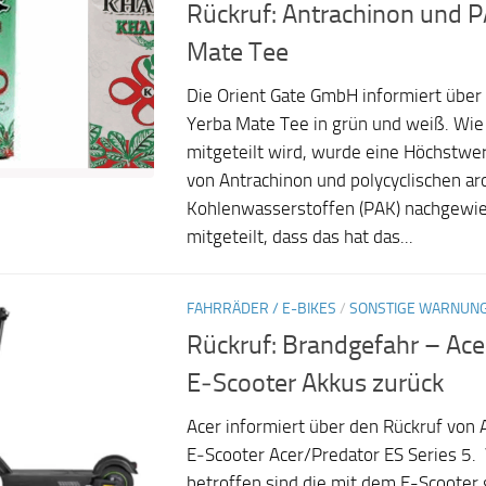
Rückruf: Antrachinon und P
Mate Tee
Die Orient Gate GmbH informiert über
Yerba Mate Tee in grün und weiß. Wie
mitgeteilt wird, wurde eine Höchstwe
von Antrachinon und polycyclischen a
Kohlenwasserstoffen (PAK) nachgewie
mitgeteilt, dass das hat das...
FAHRRÄDER / E-BIKES
/
SONSTIGE WARNUN
Rückruf: Brandgefahr – Acer
E‑Scooter Akkus zurück
Acer informiert über den Rückruf von
E‑Scooter Acer/Predator ES Series 5.
betroffen sind die mit dem E-Scooter 