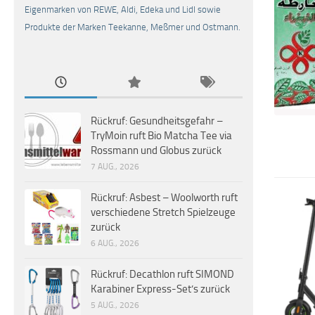
Eigenmarken von REWE, Aldi, Edeka und Lidl sowie
Produkte der Marken Teekanne, Meßmer und Ostmann.
Rückruf: Gesundheitsgefahr –
TryMoin ruft Bio Matcha Tee via
Rossmann und Globus zurück
7 AUG., 2026
Rückruf: Asbest – Woolworth ruft
verschiedene Stretch Spielzeuge
zurück
6 AUG., 2026
Rückruf: Decathlon ruft SIMOND
Karabiner Express-Set’s zurück
5 AUG., 2026