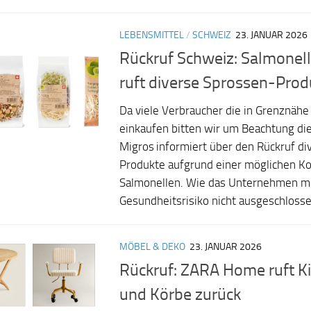
LEBENSMITTEL
/
SCHWEIZ
23. JANUAR 2026
Rückruf Schweiz: Salmonel
ruft diverse Sprossen-Prod
Da viele Verbraucher die in Grenznähe 
einkaufen bitten wir um Beachtung di
Migros informiert über den Rückruf di
Produkte aufgrund einer möglichen Ko
Salmonellen. Wie das Unternehmen mit
Gesundheitsrisiko nicht ausgeschlosse
MÖBEL & DEKO
23. JANUAR 2026
Rückruf: ZARA Home ruft K
und Körbe zurück