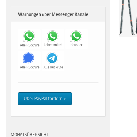
Warnungen über Messenger Kanäle
Über PayPal fördern >
MONATSÜBERSICHT