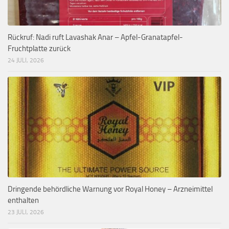
Rückruf: Nadi ruft Lavashak Anar – Apfel-Granatapfel-
Fruchtplatte zurück
24 JULI, 2026
Dringende behördliche Warnung vor Royal Honey – Arzneimittel
enthalten
23 JULI, 2026