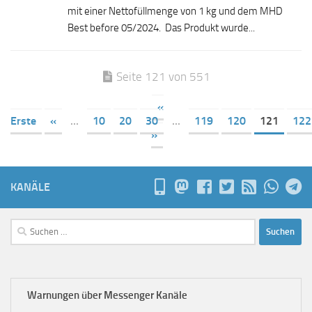
mit einer Nettofüllmenge von 1 kg und dem MHD
Best before 05/2024. Das Produkt wurde...
Seite 121 von 551
«
Erste
«
...
10
20
30
...
119
120
121
122
»
KANÄLE
Suchen
nach:
Warnungen über Messenger Kanäle