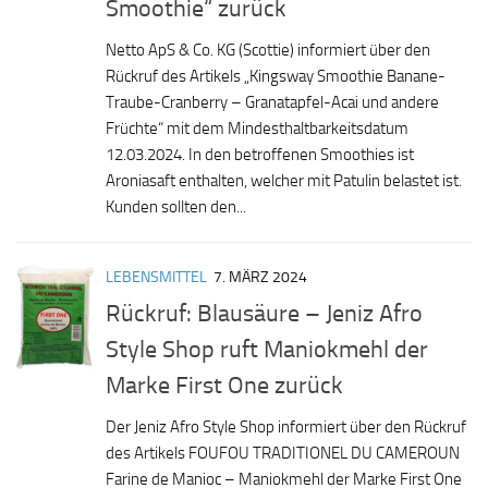
Smoothie“ zurück
Netto ApS & Co. KG (Scottie) informiert über den
Rückruf des Artikels „Kingsway Smoothie Banane-
Traube-Cranberry – Granatapfel-Acai und andere
Früchte“ mit dem Mindesthaltbarkeitsdatum
12.03.2024. In den betroffenen Smoothies ist
Aroniasaft enthalten, welcher mit Patulin belastet ist.
Kunden sollten den...
LEBENSMITTEL
7. MÄRZ 2024
Rückruf: Blausäure – Jeniz Afro
Style Shop ruft Maniokmehl der
Marke First One zurück
Der Jeniz Afro Style Shop informiert über den Rückruf
des Artikels FOUFOU TRADITIONEL DU CAMEROUN
Farine de Manioc – Maniokmehl der Marke First One