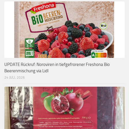
UPDATE Rückruf: Noroviren in tiefgefrorener Freshona Bio
Beerenmischung via Lidl
24 JULI, 2026