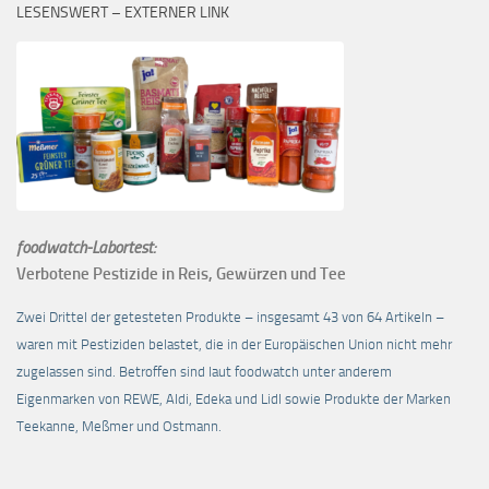
LESENSWERT – EXTERNER LINK
foodwatch-Labortest:
Verbotene Pestizide in Reis, Gewürzen und Tee
Zwei Drittel der getesteten Produkte – insgesamt 43 von 64 Artikeln –
waren mit Pestiziden belastet, die in der Europäischen Union nicht mehr
zugelassen sind. Betroffen sind laut foodwatch unter anderem
Eigenmarken von REWE, Aldi, Edeka und Lidl sowie Produkte der Marken
Teekanne, Meßmer und Ostmann.