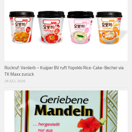
Rückruf: Verderb – Kuijper BV ruft Yopokki Rice-Cake-Becher via
TK Maxx zurück
28 JULI, 2026