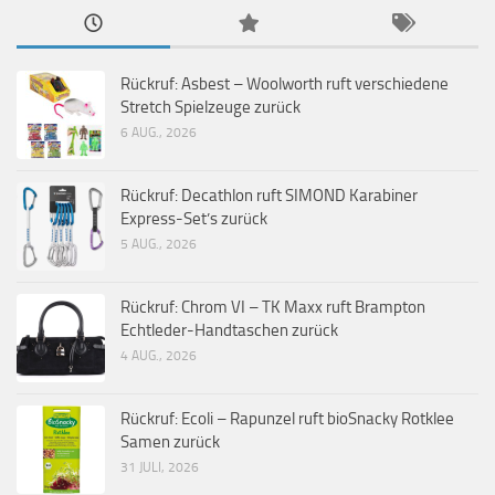
Rückruf: Asbest – Woolworth ruft verschiedene
Stretch Spielzeuge zurück
6 AUG., 2026
Rückruf: Decathlon ruft SIMOND Karabiner
Express-Set’s zurück
5 AUG., 2026
Rückruf: Chrom VI – TK Maxx ruft Brampton
Echtleder-Handtaschen zurück
4 AUG., 2026
Rückruf: Ecoli – Rapunzel ruft bioSnacky Rotklee
Samen zurück
31 JULI, 2026