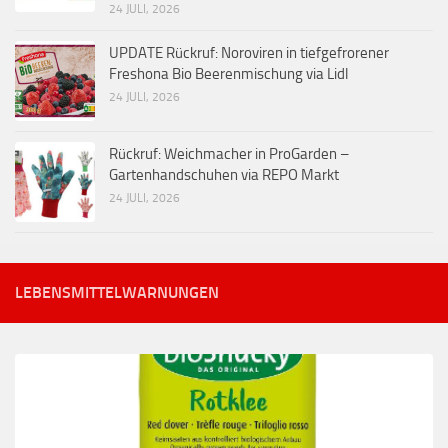
24 JULI, 2026
UPDATE Rückruf: Noroviren in tiefgefrorener
Freshona Bio Beerenmischung via Lidl
24 JULI, 2026
Rückruf: Weichmacher in ProGarden –
Gartenhandschuhen via REPO Markt
24 JULI, 2026
LEBENSMITTELWARNUNGEN