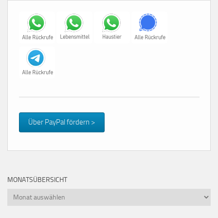
Über PayPal fördern >
MONATSÜBERSICHT
Monatsübersicht