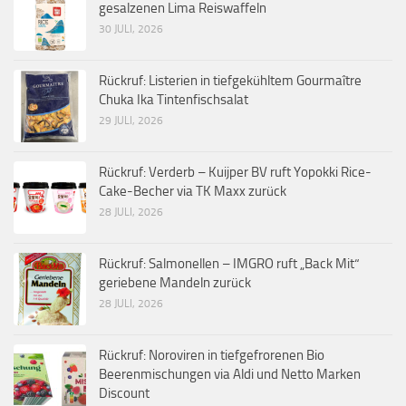
gesalzenen Lima Reiswaffeln
30 JULI, 2026
Rückruf: Listerien in tiefgekühltem Gourmaître
Chuka Ika Tintenfischsalat
29 JULI, 2026
Rückruf: Verderb – Kuijper BV ruft Yopokki Rice-
Cake-Becher via TK Maxx zurück
28 JULI, 2026
Rückruf: Salmonellen – IMGRO ruft „Back Mit“
geriebene Mandeln zurück
28 JULI, 2026
Rückruf: Noroviren in tiefgefrorenen Bio
Beerenmischungen via Aldi und Netto Marken
Discount