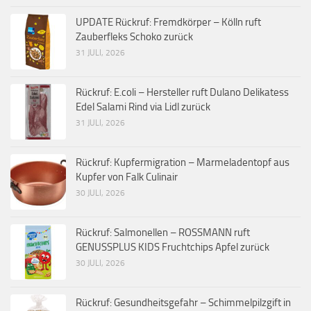
UPDATE Rückruf: Fremdkörper – Kölln ruft
Zauberfleks Schoko zurück
31 JULI, 2026
Rückruf: E.coli – Hersteller ruft Dulano Delikatess
Edel Salami Rind via Lidl zurück
31 JULI, 2026
Rückruf: Kupfermigration – Marmeladentopf aus
Kupfer von Falk Culinair
30 JULI, 2026
Rückruf: Salmonellen – ROSSMANN ruft
GENUSSPLUS KIDS Fruchtchips Apfel zurück
30 JULI, 2026
Rückruf: Gesundheitsgefahr – Schimmelpilzgift in