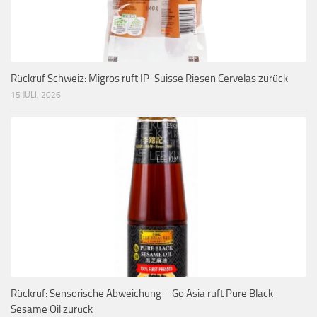
Rückruf Schweiz: Migros ruft IP-Suisse Riesen Cervelas zurück
15 JULI, 2026
Rückruf: Sensorische Abweichung – Go Asia ruft Pure Black
Sesame Oil zurück