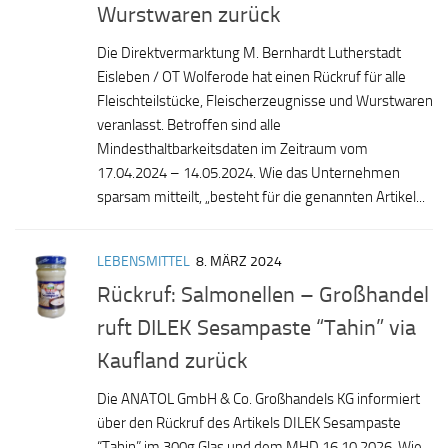
Wurstwaren zurück
Die Direktvermarktung M. Bernhardt Lutherstadt
Eisleben / OT Wolferode hat einen Rückruf für alle
Fleischteilstücke, Fleischerzeugnisse und Wurstwaren
veranlasst. Betroffen sind alle
Mindesthaltbarkeitsdaten im Zeitraum vom
17.04.2024 – 14.05.2024. Wie das Unternehmen
sparsam mitteilt, „besteht für die genannten Artikel...
LEBENSMITTEL
8. MÄRZ 2024
Rückruf: Salmonellen – Großhandel
ruft DILEK Sesampaste “Tahin” via
Kaufland zurück
Die ANATOL GmbH & Co. Großhandels KG informiert
über den Rückruf des Artikels DILEK Sesampaste
“Tahin” im 300g Glas und dem MHD 16.10.2026. Wie