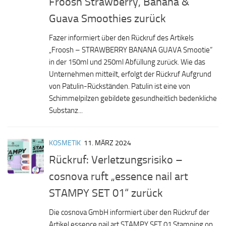
Froosh Strawberry, Banana &
Guava Smoothies zurück
Fazer informiert über den Rückruf des Artikels
„Froosh – STRAWBERRY BANANA GUAVA Smootie“
in der 150ml und 250ml Abfüllung zurück. Wie das
Unternehmen mitteilt, erfolgt der Rückruf Aufgrund
von Patulin-Rückständen. Patulin ist eine von
Schimmelpilzen gebildete gesundheitlich bedenkliche
Substanz...
KOSMETIK
11. MÄRZ 2024
Rückruf: Verletzungsrisiko –
cosnova ruft „essence nail art
STAMPY SET 01“ zurück
Die cosnova GmbH informiert über den Rückruf der
Artikel essence nail art STAMPY SET 01 Stamping on