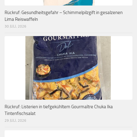
Rückruf: Gesundheitsgefahr – Schimmelpilzgift in gesalzenen
Lima Reiswaffeln
30 JULI, 2026
Rückruf: Listerien in tiefgekühltem Gourmaître Chuka Ika
Tintenfischsalat
29 JULI, 2026