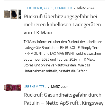
ELEKTRONIK, AKKUS, COMPUTER
7. MÄRZ 2024
Rückruf: Überhitzungsgefahr bei
mehreren kabellosen Ladegeräten
von TK Maxx
TK Maxx informiert über den Rückruf der kabellosen
Ladegeräte Brookstone BK15-4QL1F, Simply Tech
IFR-MOUNT und LAX MAG15VNT welche zwischen
September 2023 und Februar 2024 in TK Maxx
Stores und online verkauft wurden. Wie das
Unternehmen mitteilt, besteht die Gefahr,...
LEBENSMITTEL
7. MÄRZ 2024
Rückruf: Gesundheitsgefahr durch
Patulin – Netto ApS ruft „Kingsway