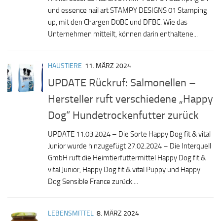
und essence nail art STAMPY DESIGNS 01 Stamping
up, mit den Chargen D0BC und DFBC. Wie das
Unternehmen mitteilt, können darin enthaltene...
HAUSTIERE
11. MÄRZ 2024
UPDATE Rückruf: Salmonellen –
Hersteller ruft verschiedene „Happy
Dog“ Hundetrockenfutter zurück
UPDATE 11.03.2024 – Die Sorte Happy Dog fit & vital
Junior wurde hinzugefügt 27.02.2024 – Die Interquell
GmbH ruft die Heimtierfuttermittel Happy Dog fit &
vital Junior, Happy Dog fit & vital Puppy und Happy
Dog Sensible France zurück....
LEBENSMITTEL
8. MÄRZ 2024