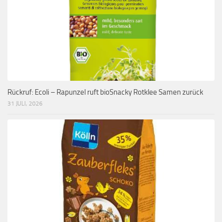
Rückruf: Ecoli – Rapunzel ruft bioSnacky Rotklee Samen zurück
31 JULI, 2026