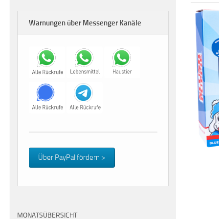
Warnungen über Messenger Kanäle
Über PayPal fördern >
MONATSÜBERSICHT