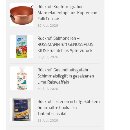
Rückruf: Kupfermigration –
Marmeladentopf aus Kupfer von
Falk Culinair
30 JULI, 2026
Rückruf: Salmonellen –
ROSSMANN ruft GENUSSPLUS
KIDS Fruchtchips Apfel zurück
30 JULI, 2026
Rückruf: Gesundheitsgefahr –
Schimmelpilzgift in gesalzenen
Lima Reiswaffeln
30 JULI, 2026
Rückruf: Listerien in tiefgekühltem
Gourmaître Chuka Ika
Tintenfischsalat
29 JULI, 2026