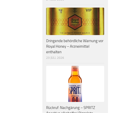
Dringende behördliche Warnung vor
Royal Honey – Arzneimittel
enthalten
23 JULI, 2026
Rückruf: Nachgärung – SPRITZ