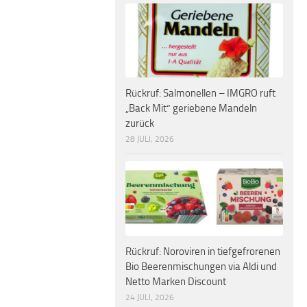
Rückruf: Salmonellen – IMGRO ruft
„Back Mit“ geriebene Mandeln
zurück
28 JULI, 2026
Rückruf: Noroviren in tiefgefrorenen
Bio Beerenmischungen via Aldi und
Netto Marken Discount
24 JULI, 2026