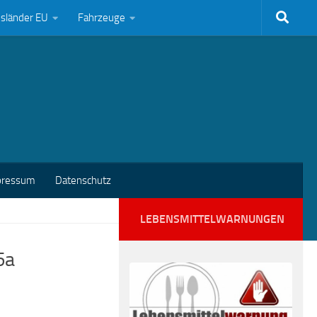
bsländer EU
Fahrzeuge
pressum
Datenschutz
LEBENSMITTELWARNUNGEN
5a