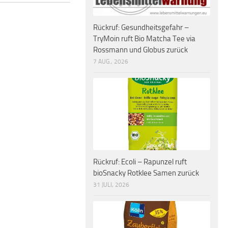
Rückruf: Gesundheitsgefahr –
TryMoin ruft Bio Matcha Tee via
Rossmann und Globus zurück
7 AUG., 2026
Rückruf: Ecoli – Rapunzel ruft
bioSnacky Rotklee Samen zurück
31 JULI, 2026