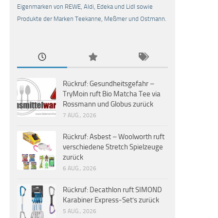
Eigenmarken von REWE, Aldi, Edeka und Lidl sowie
Produkte der Marken Teekanne, Meßmer und Ostmann.
Rückruf: Gesundheitsgefahr –
TryMoin ruft Bio Matcha Tee via
Rossmann und Globus zurück
7 AUG., 2026
Rückruf: Asbest – Woolworth ruft
verschiedene Stretch Spielzeuge
zurück
6 AUG., 2026
Rückruf: Decathlon ruft SIMOND
Karabiner Express-Set’s zurück
5 AUG., 2026