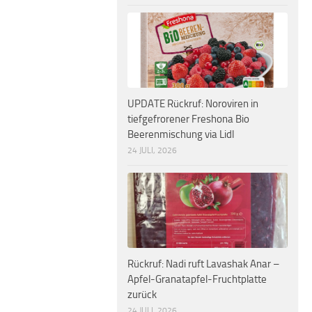
UPDATE Rückruf: Noroviren in
tiefgefrorener Freshona Bio
Beerenmischung via Lidl
24 JULI, 2026
Rückruf: Nadi ruft Lavashak Anar –
Apfel-Granatapfel-Fruchtplatte
zurück
24 JULI, 2026