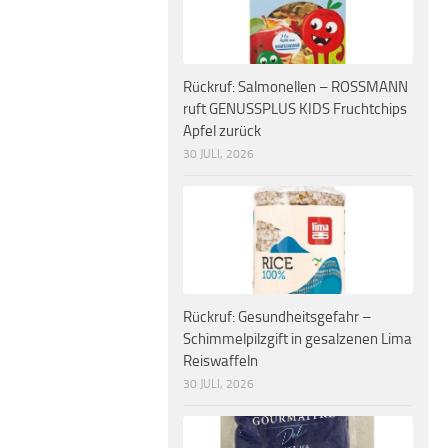
Rückruf: Salmonellen – ROSSMANN
ruft GENUSSPLUS KIDS Fruchtchips
Apfel zurück
30 JULI, 2026
Rückruf: Gesundheitsgefahr –
Schimmelpilzgift in gesalzenen Lima
Reiswaffeln
30 JULI, 2026